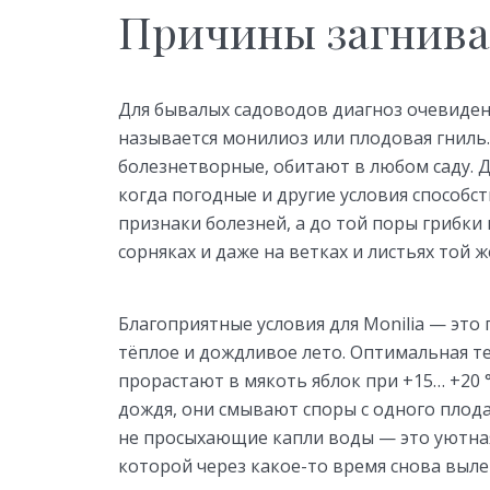
Причины загнива
Для бывалых садоводов диагноз очевиден:
называется монилиоз или плодовая гниль
болезнетворные, обитают в любом саду. 
когда погодные и другие условия способс
признаки болезней, а до той поры грибки 
сорняках и даже на ветках и листьях той ж
Благоприятные условия для Monilia — это
тёплое и дождливое лето. Оптимальная те
прорастают в мякоть яблок при +15… +20 
дождя, они смывают споры с одного плода 
не просыхающие капли воды — это уютная
которой через какое-то время снова выле