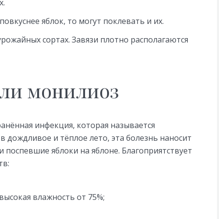
х.
повкуснее яблок, то могут поклевать и их.
урожайных сортах. Завязи плотно располагаются
или монилиоз
анённая инфекция, которая называется
в дождливое и тёплое лето, эта болезнь наносит
 поспевшие яблоки на яблоне. Благоприятствует
тв:
 высокая влажность от 75%;