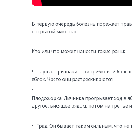
В первую очередь болезнь поражает тра
открытой мякотью.
Кто или что может нанести такие раны:
Парша. Признаки этой грибковой болез
яблок. Часто они растрескиваются.
Плодожорка. Личинка прогрызает ход в я
другое, висящее рядом, потом на третье и 
Град. Он бывает таким сильным, что не 