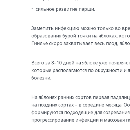
сильное развитие парши.
Заметить инфекцию можно только во врем
образования бурой точки на яблоках, кот
Гнилье скоро захватывает весь плод, ябл
Всего за 8–10 дней на яблоке уже появля
которые располагаются по окружности и 
болезни.
На яблонях ранних сортов первая падалиц
на поздних сортах – в середине месяца. О
формируются подходящие для созревания
прогрессирование инфекции и массовая по