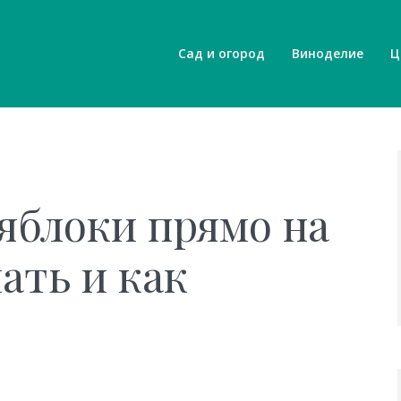
Сад и огород
Виноделие
Ц
яблоки прямо на
лать и как