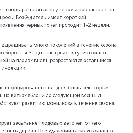
ц споры разносятся по участку и прорастают на
и росы. Возбудитель имеет короткий
 появления черных точек проходит 1–2 недели.
у выращивать много поколений в течение сезона.
но бороться. Защитные средства уничтожают
ней на плодах вновь разрастаются оставшиеся
 инфекции.
ие инфицированных плодов. Лишь некоторые
ь на ветках яблони до следующей весны. И
обствуют развитию монилиоза в течение сезона.
рует засыхание плодовых веточек, отчего
ойкость дерева. При удалении таких усыхающих