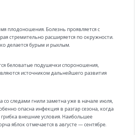
я плодоношения. Болезнь проявляется с
орая стремительно расширяется по окружности.
око делается бурым и рыхлым.
ются беловатые подушечки спороношения,
являются источником дальнейшего развития
а со следами гнили заметна уже в начале июля,
собенно опасна инфекция в разгар сезона, когда
 грибка внешние условия. Наибольшее
рча яблок отмечается в августе — сентябре.