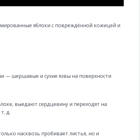
вмированные яблоки с повреждённой кожицей и
ни — шершавые и сухие язвы на поверхности
блоке, выедают сердцевину и переходят на
т. д.
только насквозь пробивает листья, но и