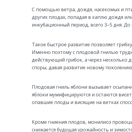
С помощью ветра, дождя, насекомых и пти
других плодах, попадая в каплю дождя ил
инкубационный период, всего 3–5 дня. До
Такое быстрое развитие позволяет грибк
Именно поэтому с плодовой гнилью труд
действующий грибок, а через несколько д
споры, давая развитие новому поколению
Плодовая гниль яблони вызывает осыпан
яблоки мумифицируются и остаются висет
опавшие плоды и висящие на ветках спос
Кроме гниения плодов, монилиоз провоци
снижается будущая урожайность и зимост