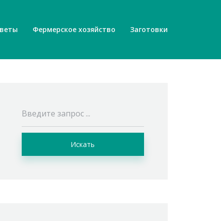
веты
Фермерское хозяйство
Заготовки
Искать