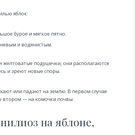
илью яблок:
ьшое бурое и мягкое пятно.
чневым и водянистым.
и желтоватые подушечки, они располагаются
сь и зреют новые споры.
ыхают или падают на землю. В первом случае
о втором — на комочки почвы.
нилиоз на яблоне,