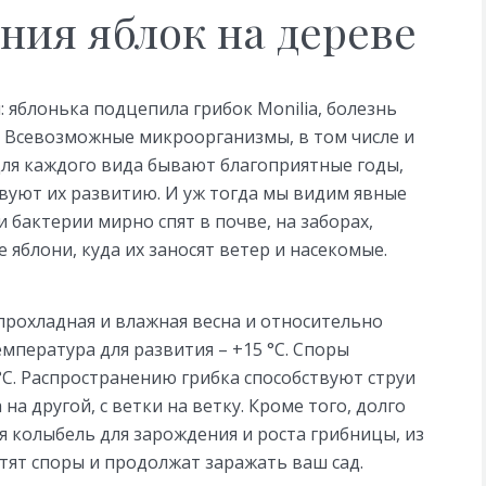
ния яблок на дереве
 яблонька подцепила грибок Monilia, болезнь
. Всевозможные микроорганизмы, в том числе и
Для каждого вида бывают благоприятные годы,
твуют их развитию. И уж тогда мы видим явные
и бактерии мирно спят в почве, на заборах,
е яблони, куда их заносят ветер и насекомые.
 прохладная и влажная весна и относительно
мпература для развития – +15 °C. Споры
°C. Распространению грибка способствуют струи
на другой, с ветки на ветку. Кроме того, долго
 колыбель для зарождения и роста грибницы, из
тят споры и продолжат заражать ваш сад.