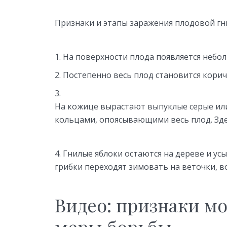
Признаки и этапы заражения плодовой гн
На поверхности плода появляется небол
Постепенно весь плод становится кори
На кожице вырастают выпуклые серые ил
кольцами, опоясывающими весь плод. Зде
Гнилые яблоки остаются на дереве и ус
грибки переходят зимовать на веточки, в
Видео: признаки мо
меры борьбы