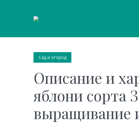
Сад и огород
Описание и ха
яблони сорта З
выращивание и