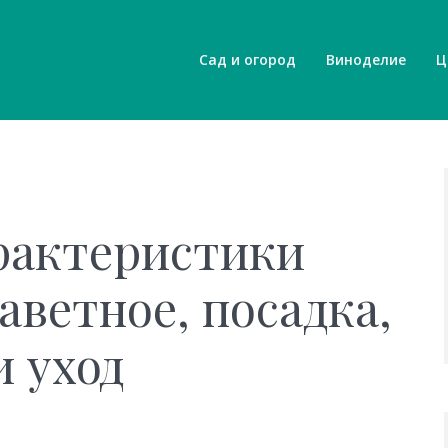
Сад и огород
Виноделие
Ц
рактеристики
аветное, посадка,
 уход