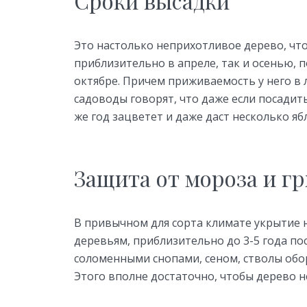
Сроки высадки
Это настолько неприхотливое дерево, что
приблизительно в апреле, так и осенью, п
октябре. Причем приживаемость у него в
садоводы говорят, что даже если посадит
же год зацветет и даже даст несколько яб
Защита от мороза и г
В привычном для сорта климате укрытие 
деревьям, приблизительно до 3-5 года п
соломенными снопами, сеном, стволы об
Этого вполне достаточно, чтобы дерево не