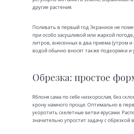
другие растения.
Поливать в первый год Экранное не помеша
при особо засушливой или жаркой погоде,
литров, внесенных в два приема (утром и 
водой обычно вносят также подкормки и 
Обрезка: простое фо
Яблоня сама по себе низкорослая, без ск
крону намного проще. Оптимально в первы
укоротить скелетные ветви ярусами. Распо
значительно упростит задачу с обрезкой 