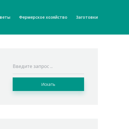
веты
Фермерское хозяйство
Заготовки
Искать