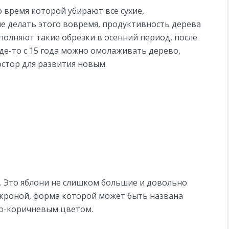
о время которой убирают все сухие,
не делать этого вовремя, продуктивность дерева
полняют такие обрезки в осенний период, после
де-то с 15 года можно омолаживать дерево,
остор для развития новым.
. Это яблони не слишком большие и довольно
 кроной, форма которой может быть названа
но-коричневым цветом.