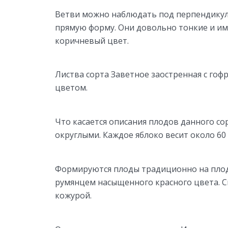
Ветви можно наблюдать под перпендикуля
прямую форму. Они довольно тонкие и и
коричневый цвет.
Листва сорта Заветное заостренная с го
цветом.
Что касается описания плодов данного со
округлыми. Каждое яблоко весит около 60
Формируются плоды традиционно на плод
румянцем насыщенного красного цвета. С
кожурой.