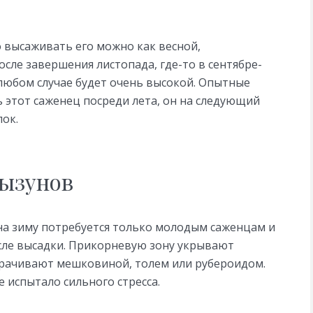
 высаживать его можно как весной,
осле завершения листопада, где-то в сентябре-
 любом случае будет очень высокой. Опытные
ь этот саженец посреди лета, он на следующий
лок.
рызунов
на зиму потребуется только молодым саженцам и
осле высадки. Прикорневую зону укрывают
орачивают мешковиной, толем или рубероидом.
 испытало сильного стресса.