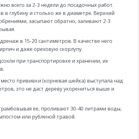
жно всего за 2-3 недели до посадочных работ.
 в глубину и столько же в диаметре. Верхний
брениями, засыпают обратно, заливают 2-3
рывая.
ренаж в 15-20 сантиметров. В качестве него
ирпич и даже ореховую скорлупу.
дсохли при транспортировке и хранении, их
в.
 место прививки (корневая шейка) выступала над
етров, это не даст дереву укорениться выше и
трамбовывая ее, проливают 30-40 литрами воды,
мпостом или рубленой травой.