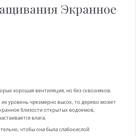
ащивания Экранное
орых хорошая вентиляция, но без сквозняков.
 их уровень чрезмерно высок, то дерево может
Экранное близости открытых водоемов,
застаивается влага.
тельно, чтобы она была слабокислой.