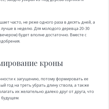
ет часто, не реже одного раза в десять дней, а
 лучше в неделю. Для молодого деревца 20-30
вечером) будет вполне достаточно. Вместе с
удобрения.
рмирование кроны
лонности к загущению, потому формировать ее
й год на треть убрать длину ствола, а также
лагать их желательно далеко друг от друга, что
в будущем.