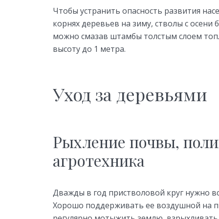
Чтобы устранить опасность развития насе
корнях деревьев на зиму, стволы с осени 
можно смазав штамбы толстым слоем топл
высоту до 1 метра.
Уход за деревьями
Рыхление почвы, поли
агротехника
Дважды в год пристволовой круг нужно в
Хорошо поддерживать ее воздушной на п
регулярно мотыжить землю, взрыхливать е