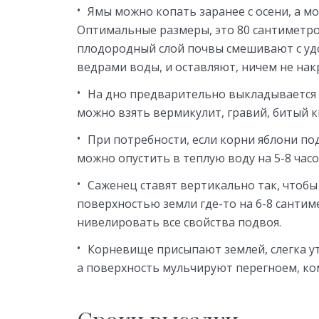
Ямы можно копать заранее с осени, а мо
Оптимальные размеры, это 80 сантиметров
плодородный слой почвы смешивают с удо
ведрами воды, и оставляют, ничем не нак
На дно предварительно выкладывается д
можно взять вермикулит, гравий, битый к
При потребности, если корни яблони по
можно опустить в теплую воду на 5-8 часо
Саженец ставят вертикально так, чтобы
поверхностью земли где-то на 6-8 сантим
нивелировать все свойства подвоя.
Корневище присыпают землей, слегка у
а поверхность мульчируют перегноем, ко