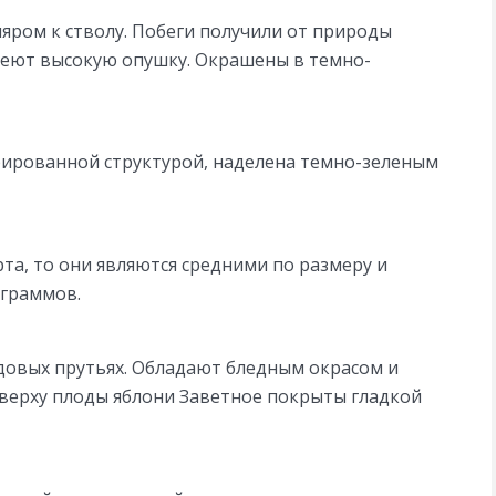
ром к стволу. Побеги получили от природы
меют высокую опушку. Окрашены в темно-
фрированной структурой, наделена темно-зеленым
рта, то они являются средними по размеру и
 граммов.
овых прутьях. Обладают бледным окрасом и
верху плоды яблони Заветное покрыты гладкой