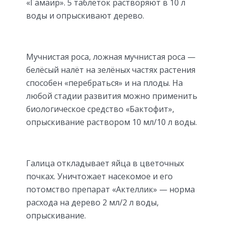
«Гамаир». 5 таблеток растворяют в 10 л
воды и опрыскивают дерево.
Мучнистая роса, ложная мучнистая роса —
белёсый налёт на зелёных частях растения
способен «перебраться» и на плоды. На
любой стадии развития можно применить
биологическое средство «Бактофит»,
опрыскивание раствором 10 мл/10 л воды.
Галица откладывает яйца в цветочных
почках. Уничтожает насекомое и его
потомство препарат «Актеллик» — норма
расхода на дерево 2 мл/2 л воды,
опрыскивание.