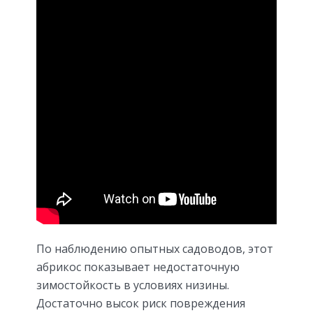
По наблюдению опытных садоводов, этот
абрикос показывает недостаточную
зимостойкость в условиях ни­зины.
Достаточно высок риск повреждения