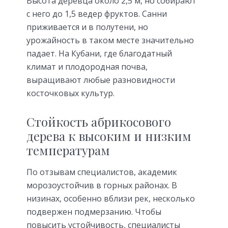
Высота деревца около 2,5 м, но собирают
с него до 1,5 ведер фруктов. Санни
приживается и в полутени, но
урожайность в таком месте значительно
падает. На Кубани, где благодатный
климат и плодородная почва,
выращивают любые разновидности
косточковых культур.
Стойкость абрикосового
дерева к высоким и низким
температурам
По отзывам специалистов, академик
морозоустойчив в горных районах. В
низинах, особенно вблизи рек, несколько
подвержен подмерзанию. Чтобы
повысить устойчивость, специалисты