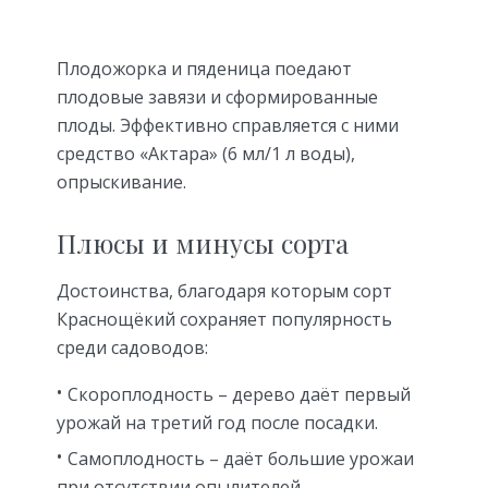
Плодожорка и пяденица поедают
плодовые завязи и сформированные
плоды. Эффективно справляется с ними
средство «Актара» (6 мл/1 л воды),
опрыскивание.
Плюсы и минусы сорта
Достоинства, благодаря которым сорт
Краснощёкий сохраняет популярность
среди садоводов:
Скороплодность – дерево даёт первый
урожай на третий год после посадки.
Самоплодность – даёт большие урожаи
при отсутствии опылителей.