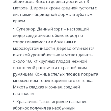
абрикосов. Высота дерева достигает 3
метров. Широкая крона средней густоты с
листьями яйцевидной формы и зубатым
краем.
Супериор. Данный сорт – настоящий
лидер среди зимостойких пород по
сопротивляемости к болезням и
морозоустойчивости. Дерево отличается
высокой урожайностью и может давать
около 160 кг крупных плодов нежной
оранжевой расцветки с краснобоким
румянцем. Кожица спелых плодов покрыта
множеством точек карминного оттенка.
Мякоть сладкая и сочная, средней
плотности.
Красавчик. Такое игривое название
абрикос получил за необычный