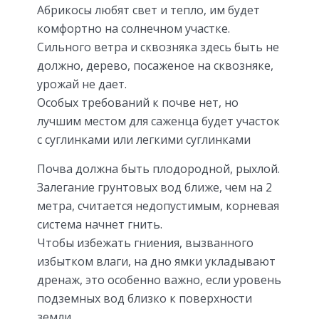
Абрикосы любят свет и тепло, им будет
комфортно на солнечном участке.
Сильного ветра и сквозняка здесь быть не
должно, дерево, посаженое на сквозняке,
урожай не дает.
Особых требований к почве нет, но
лучшим местом для саженца будет участок
с суглинками или легкими суглинками
Почва должна быть плодородной, рыхлой.
Залегание грунтовых вод ближе, чем на 2
метра, считается недопустимым, корневая
система начнет гнить.
Чтобы избежать гниения, вызванного
избытком влаги, на дно ямки укладывают
дренаж, это особенно важно, если уровень
подземных вод близко к поверхности
земли.