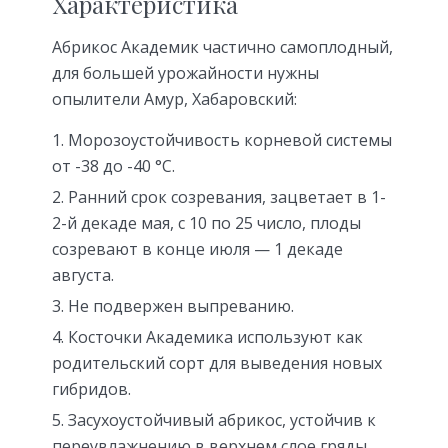
Характеристика
Абрикос Академик частично самоплодный,
для большей урожайности нужны
опылители Амур, Хабаровский:
Морозоустойчивость корневой системы
от -38 до -40 °C.
Ранний срок созревания, зацветает в 1-
2-й декаде мая, с 10 по 25 число, плоды
созревают в конце июля — 1 декаде
августа.
Не подвержен выпреванию.
Косточки Академика используют как
родительский сорт для выведения новых
гибридов.
Засухоустойчивый абрикос, устойчив к
переувлажнению в верхнем слое гряды,