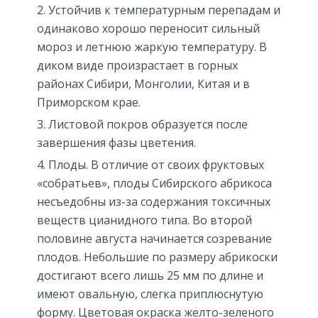
Устойчив к температурным перепадам и
одинаково хорошо переносит сильный
мороз и летнюю жаркую температуру. В
диком виде произрастает в горных
районах Сибири, Монголии, Китая и в
Приморском крае.
Листовой покров образуется после
завершения фазы цветения.
Плоды. В отличие от своих фруктовых
«собратьев», плоды Сибирского абрикоса
несъедобны из-за содержания токсичных
веществ цианидного типа. Во второй
половине августа начинается созревание
плодов. Небольшие по размеру абрикоски
достигают всего лишь 25 мм по длине и
имеют овальную, слегка приплюснутую
форму. Цветовая окраска желто-зеленого