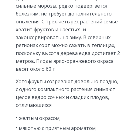
сильные морозы, редко подвергается
болезням, не требует дополнительного
опыления. С трех-четырех растений семье
хватит фруктов и наесться, и
законсервировать на зиму. В северных
регионах сорт можно сажать в теплицах,
поскольку высота дерева едва достигает 2
метров. Плоды ярко-оранжевого окраса
весят около 60 г.
Хотя фрукты созревают довольно поздно,
с одного компактного растения снимают
целое ведро сочных и сладких плодов,
отличающихся:
желтым окрасом;
мякотью с приятным ароматом;