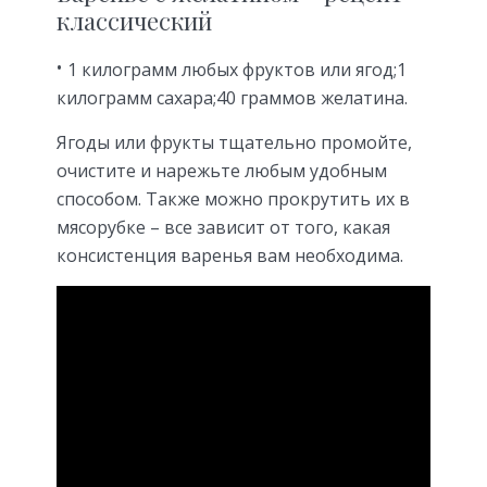
классический
1 килограмм любых фруктов или ягод;1
килограмм сахара;40 граммов желатина.
Ягоды или фрукты тщательно промойте,
очистите и нарежьте любым удобным
способом. Также можно прокрутить их в
мясорубке – все зависит от того, какая
консистенция варенья вам необходима.