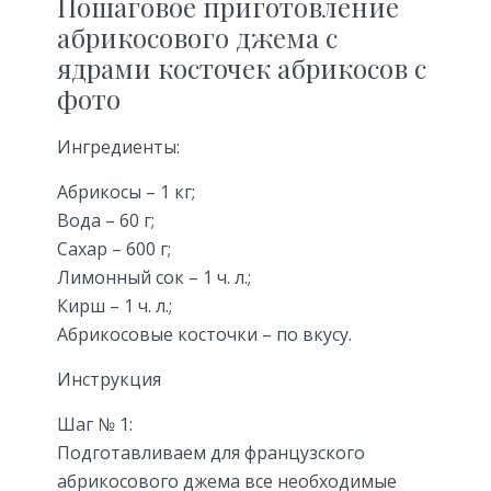
Пошаговое приготовление
абрикосового джема с
ядрами косточек абрикосов с
фото
Ингредиенты:
Абрикосы – 1 кг;
Вода – 60 г;
Сахар – 600 г;
Лимонный сок – 1 ч. л.;
Кирш – 1 ч. л.;
Абрикосовые косточки – по вкусу.
Инструкция
Шаг № 1:
Подготавливаем для французского
абрикосового джема все необходимые