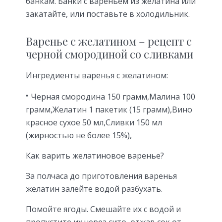
банкам. Банки с вареньем из желатина или
закатайте, или поставьте в холодильник.
Варенье с желатином – рецепт с
черной смородиной со сливками
Ингредиенты варенья с желатином:
Черная смородина 150 грамм,Малина 100
грамм,Желатин 1 пакетик (15 грамм),Вино
красное сухое 50 мл,Сливки 150 мл
(жирностью не более 15%),
Как варить желатиновое варенье?
За полчаса до приготовления варенья
желатин залейте водой разбухать.
Помойте ягоды. Смешайте их с водой и
пропустите их через сито, отжав сок от