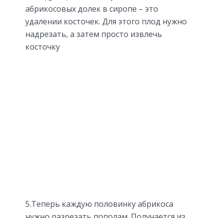
абрикосовых долек в сиропе – это
удалении косточек. Для этого плод нужно
надрезать, а затем просто извлечь
косточку
5.Теперь каждую половинку абрикоса
нужно разрезать пополам. Получается из