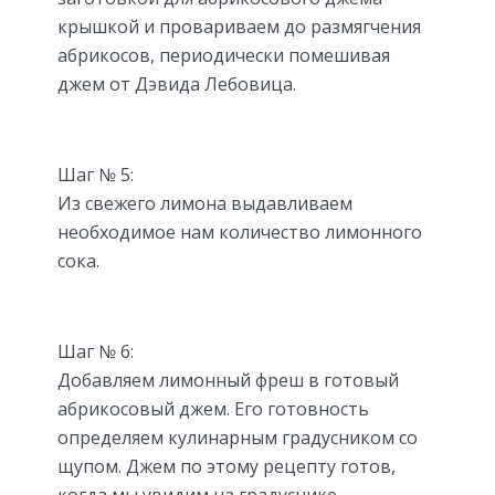
крышкой и провариваем до размягчения
абрикосов, периодически помешивая
джем от Дэвида Лебовица.
Шаг № 5:
Из свежего лимона выдавливаем
необходимое нам количество лимонного
сока.
Шаг № 6:
Добавляем лимонный фреш в готовый
абрикосовый джем. Его готовность
определяем кулинарным градусником со
щупом. Джем по этому рецепту готов,
когда мы увидим на градуснике