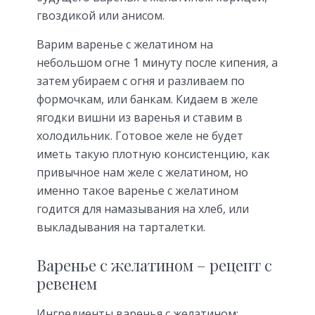
гвоздикой или анисом.
Варим варенье с желатином на
небольшом огне 1 минуту после кипения, а
затем убираем с огня и разливаем по
формочкам, или банкам. Кидаем в желе
ягодки вишни из варенья и ставим в
холодильник. Готовое желе не будет
иметь такую плотную консистенцию, как
привычное нам желе с желатином, но
именно такое варенье с желатином
годится для намазывания на хлеб, или
выкладывания на тарталетки.
Варенье с желатином – рецепт с
ревенем
Ингредиенты варенья с желатином: