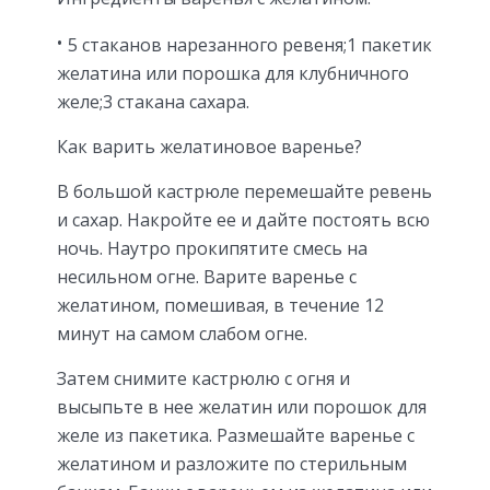
5 стаканов нарезанного ревеня;1 пакетик
желатина или порошка для клубничного
желе;3 стакана сахара.
Как варить желатиновое варенье?
В большой кастрюле перемешайте ревень
и сахар. Накройте ее и дайте постоять всю
ночь. Наутро прокипятите смесь на
несильном огне. Варите варенье с
желатином, помешивая, в течение 12
минут на самом слабом огне.
Затем снимите кастрюлю с огня и
высыпьте в нее желатин или порошок для
желе из пакетика. Размешайте варенье с
желатином и разложите по стерильным