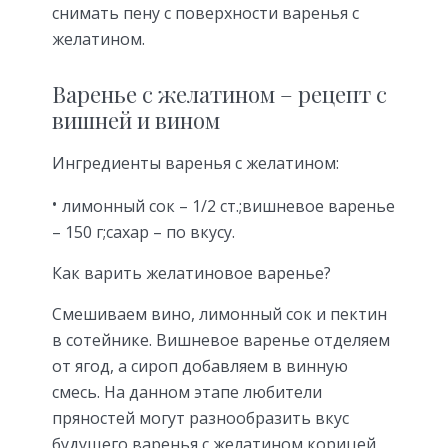
снимать пену с поверхности варенья с
желатином.
Варенье с желатином – рецепт с
вишней и вином
Ингредиенты варенья с желатином:
лимонный сок – 1/2 ст.;вишневое варенье
– 150 г;сахар – по вкусу.
Как варить желатиновое варенье?
Смешиваем вино, лимонный сок и пектин
в сотейнике. Вишневое варенье отделяем
от ягод, а сироп добавляем в винную
смесь. На данном этапе любители
пряностей могут разнообразить вкус
будущего варенья с желатином корицей,