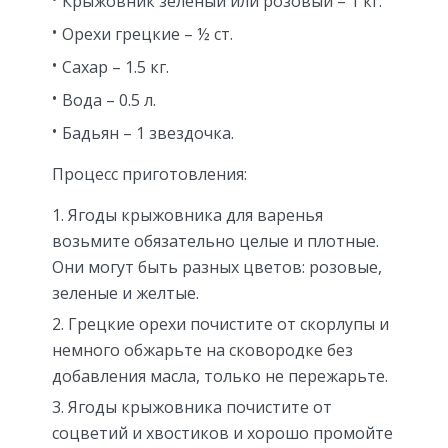
Крыжовник зеленый или розовый – 1 кг.
Орехи грецкие – ½ ст.
Сахар – 1.5 кг.
Вода – 0.5 л.
Бадьян – 1 звездочка.
Процесс приготовления:
Ягоды крыжовника для варенья
возьмите обязательно целые и плотные.
Они могут быть разных цветов: розовые,
зеленые и желтые.
Грецкие орехи почистите от скорлупы и
немного обжарьте на сковородке без
добавления масла, только не пережарьте.
Ягоды крыжовника почистите от
соцветий и хвостиков и хорошо промойте