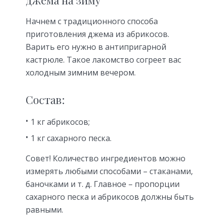
джема на зиму
Начнем с традиционного способа
приготовления джема из абрикосов.
Варить его нужно в антипригарной
кастрюле. Такое лакомство согреет вас
холодным зимним вечером.
Состав:
1 кг абрикосов;
1 кг сахарного песка.
Совет! Количество ингредиентов можно
измерять любыми способами – стаканами,
баночками и т. д. Главное – пропорции
сахарного песка и абрикосов должны быть
равными.