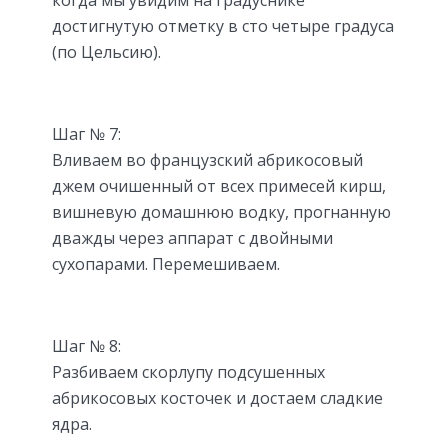
достигнутую отметку в сто четыре градуса
(по Цельсию).
Шаг № 7:
Вливаем во
французский абрикосовый
джем
очишенный от всех примесей кирш,
вишневую домашнюю водку, прогнанную
дважды через аппарат с двойными
сухопарами. Перемешиваем.
Шаг № 8:
Разбиваем скорлупу подсушенных
абрикосовых косточек и достаем сладкие
ядра.