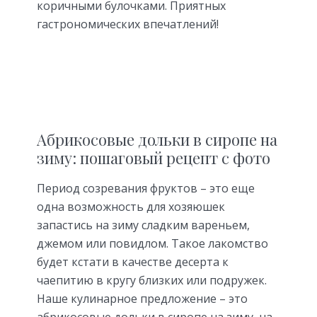
коричными булочками. Приятных
гастрономических впечатлений!
Абрикосовые дольки в сиропе на
зиму: пошаговый рецепт с фото
Период созревания фруктов – это еще
одна возможность для хозяюшек
запастись на зиму сладким вареньем,
джемом или повидлом. Такое лакомство
будет кстати в качестве десерта к
чаепитию в кругу близких или подружек.
Наше кулинарное предложение – это
абрикосовые дольки в сиропе на зиму
, на