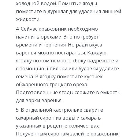
холодной водой. Помытые ягоды
поместите в дуршлаг для удаления лишней
жидкости.
Сейчас крыжовник необходимо
начинить орехами. Это потребует
времени и терпения. Но ради вкуса
варенья можно постараться. Каждую
ягодку ножом немного сбоку надрежьте и
с помощью шпильки или булавки удалите
семена. В ягодку поместите кусочек
обжаренного грецкого ореха.
Подготовленные ягоды сложите в емкость
для варки варенья.
В отдельной кастрюльке сварите
сахарный сироп из воды и сахара в
указанных в рецепте количествах.
Полученным сиропам залейте крыжовник.