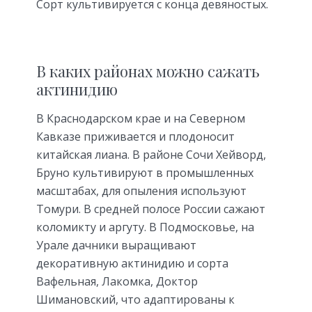
Сорт культивируется с конца девяностых.
В каких районах можно сажать
актинидию
В Краснодарском крае и на Северном
Кавказе приживается и плодоносит
китайская лиана. В районе Сочи Хейворд,
Бруно культивируют в промышленных
масштабах, для опыления используют
Томури. В средней полосе России сажают
коломикту и аргуту. В Подмосковье, на
Урале дачники выращивают
декоративную актинидию и сорта
Вафельная, Лакомка, Доктор
Шимановский, что адаптированы к