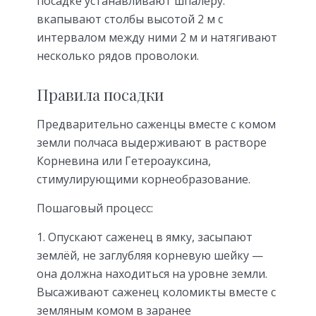
посадке устанавливают шпалеру:
вкапывают столбы высотой 2 м с
интервалом между ними 2 м и натягивают
несколько рядов проволоки.
Правила посадки
Предварительно саженцы вместе с комом
земли полчаса выдерживают в растворе
Корневина или Гетероауксина,
стимулирующими корнеобразование.
Пошаговый процесс:
Опускают саженец в ямку, засыпают
землёй, не заглубляя корневую шейку —
она должна находиться на уровне земли.
Высаживают саженец коломикты вместе с
земляным комом в заранее