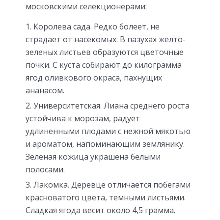
московскими селекционерами:
Королева сада. Редко болеет, не
страдает от насекомых. В пазухах желто-
зеленых листьев образуются цветочные
почки. С куста собирают до килограмма
ягод оливкового окраса, пахнущих
ананасом.
Университетская. Лиана среднего роста
устойчива к морозам, радует
удлиненными плодами с нежной мякотью
и ароматом, напоминающим землянику.
Зеленая кожица украшена белыми
полосами.
Лакомка. Деревце отличается побегами
красноватого цвета, темными листьями.
Сладкая ягода весит около 4,5 грамма.