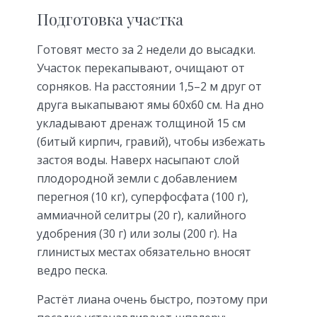
Подготовка участка
Готовят место за 2 недели до высадки.
Участок перекапывают, очищают от
сорняков. На расстоянии 1,5–2 м друг от
друга выкапывают ямы 60х60 см. На дно
укладывают дренаж толщиной 15 см
(битый кирпич, гравий), чтобы избежать
застоя воды. Наверх насыпают слой
плодородной земли с добавлением
перегноя (10 кг), суперфосфата (100 г),
аммиачной селитры (20 г), калийного
удобрения (30 г) или золы (200 г). На
глинистых местах обязательно вносят
ведро песка.
Растёт лиана очень быстро, поэтому при