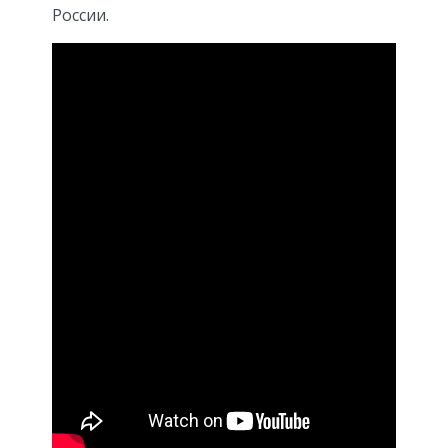
России.