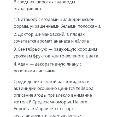
В средних широтах садоводы
выращивают:
Витаколу с ягодами цилиндрической
формы, украшенными белыми полосками.
Доктор Шимановский, в плодах
сочетается аромат ананаса и яблока.
Сентябрьскую — радующую хорошим
урожаем фруктов желто-зеленого цвета.
Адам — декоративную лиану с
розовыми листьями.
Среди деликатесной разновидности
актинидии особенно ценится Хейворд,
описание ягоды привлекло внимание
жителей Средиземноморья. На юге
Европы, в Израиле этот сорт
культивируют в промышленных