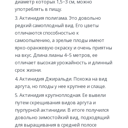
диаметр которых 1,5−3 см, можно
употреблять в пищу.
Актинидия полигама. Это довольно
редкий самоплодный вид. Его цветы
отличаются способностью к
самоопылению, а зрелые плоды имеют
ярко-оранжевую окраску и очень приятны
на вкус. Длина лианы 4−5 метров, ее
отличает высокая урожайность и длинный
срок жизни.
Актинидия Джиральди. Похожа на вид
аргута, но плоды у нее крупнее и слаще.
Актинидия крупноплодная. Ее вывели
путем скрещивания видов аргута и
пурпурной актинидии. В итоге получился
довольно зимостойкий вид, подходящий
для выращивания в средней полосе