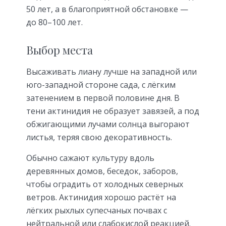
50 лет, а в благоприятной обстановке —
до 80–100 лет.
Выбор места
Высаживать лиану лучше на западной или
юго-западной стороне сада, с лёгким
затенением в первой половине дня. В
тени актинидия не образует завязей, а под
обжигающими лучами солнца выгорают
листья, теряя свою декоративность.
Обычно сажают культуру вдоль
деревянных домов, беседок, заборов,
чтобы оградить от холодных северных
ветров. Актинидия хорошо растёт на
лёгких рыхлых супесчаных почвах с
нейтральной или слабокислой реакцией.