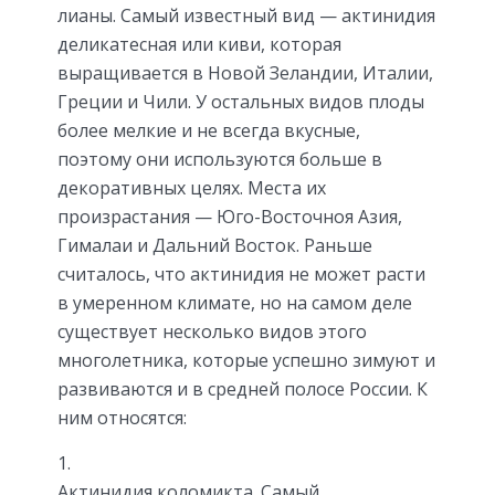
лианы. Самый известный вид — актинидия
деликатесная или киви, которая
выращивается в Новой Зеландии, Италии,
Греции и Чили. У остальных видов плоды
более мелкие и не всегда вкусные,
поэтому они используются больше в
декоративных целях. Места их
произрастания — Юго-Восточноя Азия,
Гималаи и Дальний Восток. Раньше
считалось, что актинидия не может расти
в умеренном климате, но на самом деле
существует несколько видов этого
многолетника, которые успешно зимуют и
развиваются и в средней полосе России. К
ним относятся:
Актинидия коломикта. Самый