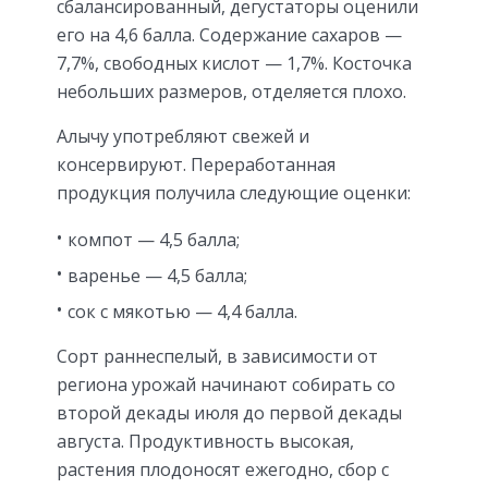
сбалансированный, дегустаторы оценили
его на 4,6 балла. Содержание сахаров —
7,7%, свободных кислот — 1,7%. Косточка
небольших размеров, отделяется плохо.
Алычу употребляют свежей и
консервируют. Переработанная
продукция получила следующие оценки:
компот — 4,5 балла;
варенье — 4,5 балла;
сок с мякотью — 4,4 балла.
Сорт раннеспелый, в зависимости от
региона урожай начинают собирать со
второй декады июля до первой декады
августа. Продуктивность высокая,
растения плодоносят ежегодно, сбор с