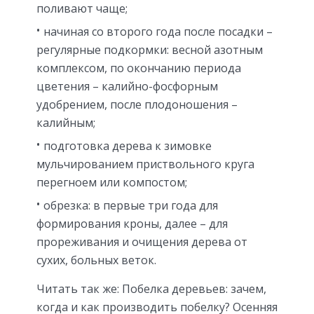
поливают чаще;
начиная со второго года после посадки –
регулярные подкормки: весной азотным
комплексом, по окончанию периода
цветения – калийно-фосфорным
удобрением, после плодоношения –
калийным;
подготовка дерева к зимовке
мульчированием приствольного круга
перегноем или компостом;
обрезка: в первые три года для
формирования кроны, далее – для
прореживания и очищения дерева от
сухих, больных веток.
Читать так же: Побелка деревьев: зачем,
когда и как производить побелку? Осенняя