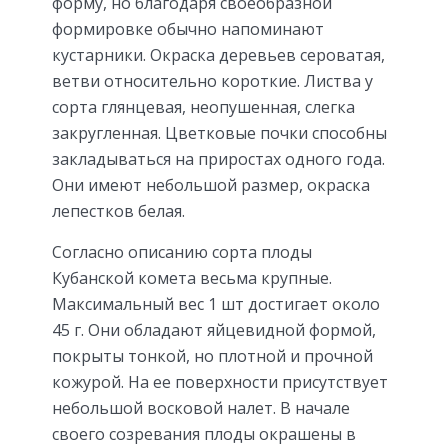
форму, но благодаря своеобразной
формировке обычно напоминают
кустарники. Окраска деревьев сероватая,
ветви относительно короткие. Листва у
сорта глянцевая, неопушенная, слегка
закругленная. Цветковые почки способны
закладываться на приростах одного года.
Они имеют небольшой размер, окраска
лепестков белая.
Согласно описанию сорта плоды
Кубанской комета весьма крупные.
Максимальный вес 1 шт достигает около
45 г. Они обладают яйцевидной формой,
покрыты тонкой, но плотной и прочной
кожурой. На ее поверхности присутствует
небольшой восковой налет. В начале
своего созревания плоды окрашены в