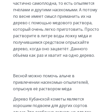
частично самоплодна, то есть опыляется
пчёлами и другими насекомыми. А потому
по весне имеет смысл приманить их на
дерево с помощью медового раствора,
который очень легко приготовить. Просто
растворите в литре воды ложку мёда и
получившимся средством опрыскайте
дерево, когда оно зацветёт. Данного
объёма как раз и хватит на одно дерево.
Весной можно помочь алыче в
привлечении насекомых-опылителей,
опрыснув её раствором мёда
Дерево Кубанской кометы является
хорошим подвоем для других сортов
алычи. Это особенно актуально для тех