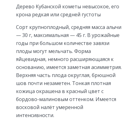
Дерево Кубанской кометы невысокое, его
крона редкая или средней густоты
Сорт крупноплодный, средняя масса алычи
— 30 г, максимальная — 45 г. В урожайные
годы при большом количестве завязи
плоды могут мельчать. Форма
яйцевидная, немного расширяющаяся к
основанию, имеется заметная асимметрия.
Верхняя часть плода округлая, брюшной
шов почти незаметен. Тонкая плотная
кожица окрашена в красный цвет с
бордово-малиновым оттенком. Имеется
восковой налёт умеренной
интенсивности.