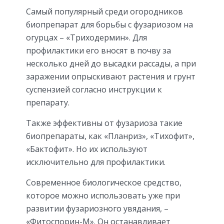
Самый популярный среди огородников
биопрепарат для борьбы с фузариозом на
огурцах – «Триходермин». Для
профилактики его вносят в почву за
несколько дней до высадки рассады, а при
заражении опрыскивают растения и грунт
суспензией согласно инструкции к
препарату.
Также эффективны от фузариоза такие
биопрепараты, как «Планриз», «Тихофит»,
«Бактофит». Но их используют
исключительно для профилактики.
Современное биологическое средство,
которое можно использовать уже при
развитии фузариозного увядания, –
«Фитоспорин-М». Он останавливает