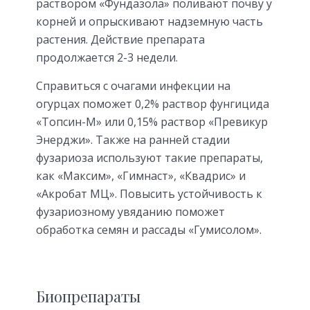
раствором «Фундазола» поливают почву у
корней и опрыскивают надземную часть
растения. Действие препарата
продолжается 2-3 недели.
Справиться с очагами инфекции на
огурцах поможет 0,2% раствор фунгицида
«Топсин-М» или 0,15% раствор «Превикур
Энерджи». Также на ранней стадии
фузариоза используют такие препараты,
как «Максим», «Гимнаст», «Квадрис» и
«Акробат МЦ». Повысить устойчивость к
фузариозному увяданию поможет
обработка семян и рассады «Гумисолом».
Биопрепараты