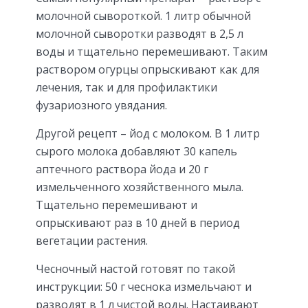
молочной сывороткой. 1 литр обычной
молочной сыворотки разводят в 2,5 л
воды и тщательно перемешивают. Таким
раствором огурцы опрыскивают как для
лечения, так и для профилактики
фузариозного увядания.
Другой рецепт – йод с молоком. В 1 литр
сырого молока добавляют 30 капель
аптечного раствора йода и 20 г
измельченного хозяйственного мыла.
Тщательно перемешивают и
опрыскивают раз в 10 дней в период
вегетации растения.
Чесночный настой готовят по такой
инструкции: 50 г чеснока измельчают и
разводят в 1 л чистой воды. Настаивают