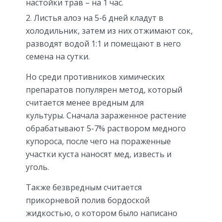
настойки трав – на 1 час.
Листья алоэ на 5-6 дней кладут в
холодильник, затем из них отжимают сок,
разводят водой 1:1 и помещают в него
семена на сутки.
Но среди противников химических
препаратов популярен метод, который
считается менее вредным для
культуры. Сначала зараженное растение
обрабатывают 5-7% раствором медного
купороса, после чего на пораженные
участки куста наносят мед, известь и
уголь.
Также безвредным считается
прикорневой полив бордоской
жидкостью, о котором было написано