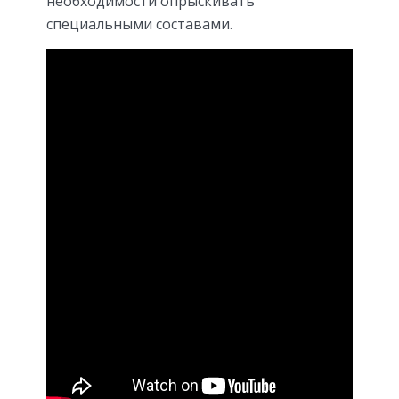
необходимости опрыскивать
специальными составами.