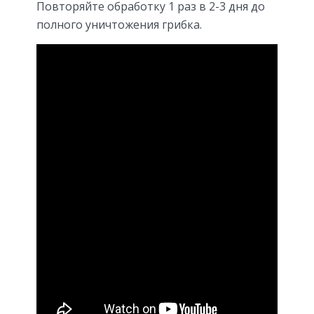
Повторяйте обработку 1 раз в 2-3 дня до
полного уничтожения грибка.