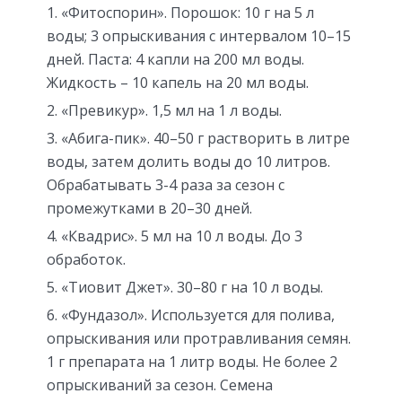
«Фитоспорин». Порошок: 10 г на 5 л
воды; 3 опрыскивания с интервалом 10–15
дней. Паста: 4 капли на 200 мл воды.
Жидкость – 10 капель на 20 мл воды.
«Превикур». 1,5 мл на 1 л воды.
«Абига-пик». 40–50 г растворить в литре
воды, затем долить воды до 10 литров.
Обрабатывать 3-4 раза за сезон с
промежутками в 20–30 дней.
«Квадрис». 5 мл на 10 л воды. До 3
обработок.
«Тиовит Джет». 30–80 г на 10 л воды.
«Фундазол». Используется для полива,
опрыскивания или протравливания семян.
1 г препарата на 1 литр воды. Не более 2
опрыскиваний за сезон. Семена