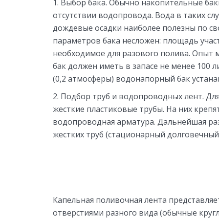
Выбор бака. Обычно накопительные бак
отсутствии водопровода. Вода в таких сл
дождевые осадки наиболее полезны по сво
параметров бака несложен: площадь участ
необходимое для разового полива. Опыт 
бак должен иметь в запасе не менее 100 
(0,2 атмосферы) водонапорный бак устана
Подбор труб и водопроводных лент. Дл
жесткие пластиковые трубы. На них крепя
водопроводная арматура. Дальнейшая раз
жестких труб (стационарный долговечный 
Капельная поливочная лента представляе
отверстиями разного вида (обычные кругл