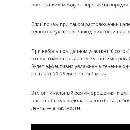
расстоянием между отверстиями порядка 
Слой почвы при таком расположении капе
одного-двух часов. Расход жидкости при эт
При небольшом дачном участке (10 соток)
отверстиями порядка 25-35 сантиметров.
будет эффективно увлажнен в течение одн
составит 20-25 литров на 1 м. кв.
Это оптимальный режим орошения, и для
расчет объема водонапорного бака, рабо
ленты — в частности.