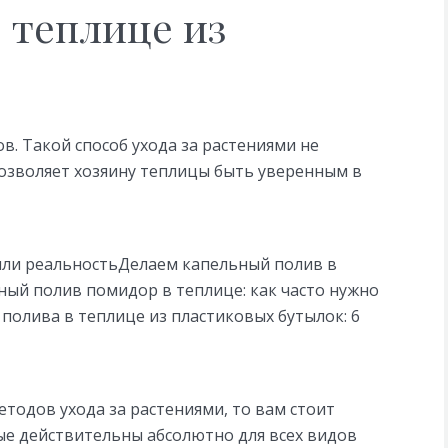
 теплице из
. Такой способ ухода за растениями не
озволяет хозяину теплицы быть уверенным в
или реальностьДелаем капельный полив в
ый полив помидор в теплице: как часто нужно
полива в теплице из пластиковых бутылок: 6
тодов ухода за растениями, то вам стоит
ые действительны абсолютно для всех видов