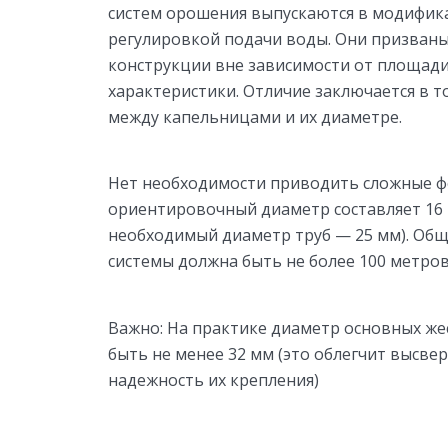
систем орошения выпускаются в модифика
регулировкой подачи воды. Они призваны
конструкции вне зависимости от площад
характеристики. Отличие заключается в т
между капельницами и их диаметре.
Нет необходимости приводить сложные фо
ориентировочный диаметр составляет 16 мм
необходимый диаметр труб — 25 мм). Общ
системы должна быть не более 100 метров
Важно: На практике диаметр основных жес
быть не менее 32 мм (это облегчит высве
надежность их крепления)