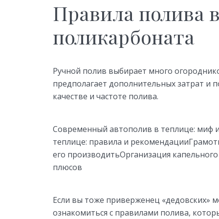
Правила полива в
поликарбоната
Ручной полив выбирает много огородников
предполагает дополнительных затрат и п
качестве и частоте полива.
Современный автополив в теплице: миф 
теплице: правила и рекомендацииГрамотн
его производитьОрганизация капельного 
плюсов
Если вы тоже приверженец «дедовских» ме
ознакомиться с правилами полива, котор