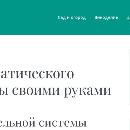
Сад и огород
Виноделие
Ц
атического
ы своими руками
ельной системы