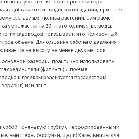
и используются в системах орошения при
учаях добывается из водостоков зданий, при этом
ему составу для полива растений. Сам расчет
ка умножается на 20 — это количество воды,
многих садоводов показывает, что поливочный
литров объема. Для создания рабочего давления
вливается на высоту не менее двух метров;
я основной разводки практично использовать
тся соединители (фитинги) и прочая
водка к грядкам реализуется посредством
вариант) или лент.
т собой тоненькую трубку с перфорированными
ые, эмиттеры, форсунки, щели).Капельницы для