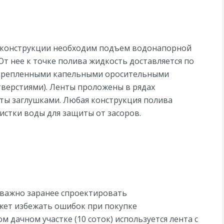
 конструкции необходим подъем водонапорной
От нее к точке полива жидкость доставляется по
закрепленными капельными оросительными
тверстиями). Ленты проложены в рядах
ты заглушками. Любая конструкция полива
стки воды для защиты от засоров.
, важно заранее спроектировать
жет избежать ошибок при покупке
дачном участке (10 соток) используется лента с