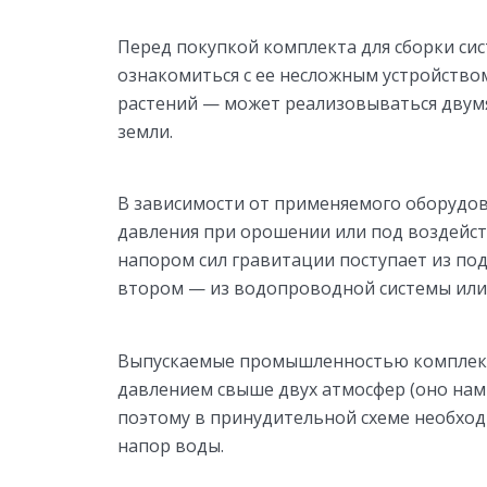
Перед покупкой комплекта для сборки си
ознакомиться с ее несложным устройством
растений — может реализовываться двумя
земли.
В зависимости от применяемого оборудо
давления при орошении или под воздейст
напором сил гравитации поступает из по
втором — из водопроводной системы или 
Выпускаемые промышленностью комплект
давлением свыше двух атмосфер (оно нам
поэтому в принудительной схеме необход
напор воды.