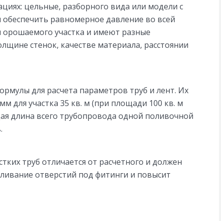
циях: цельные, разборного вида или модели с
 обеспечить равномерное давление во всей
и орошаемого участка и имеют разные
олщине стенок, качестве материала, расстоянии
рмулы для расчета параметров труб и лент. Их
 для участка 35 кв. м (при площади 100 кв. м
ая длина всего трубопровода одной поливочной
.
тких труб отличается от расчетного и должен
рливание отверстий под фитинги и повысит