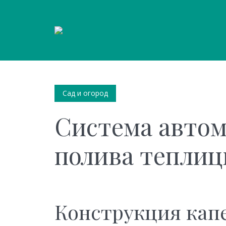
Сад и огород
Система автом
полива теплиц
Конструкция кап