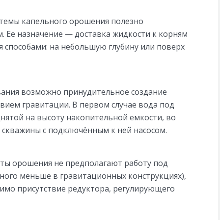
стемы капельного орошения полезно
. Ее назначение — доставка жидкости к корням
 способами: на небольшую глубину или поверх
вания возможно принудительное создание
вием гравитации. В первом случае вода под
днятой на высоту накопительной емкости, во
скважины с подключённым к ней насосом.
ы орошения не предполагают работу под
ного меньше в гравитационных конструкциях),
имо присутствие редуктора, регулирующего