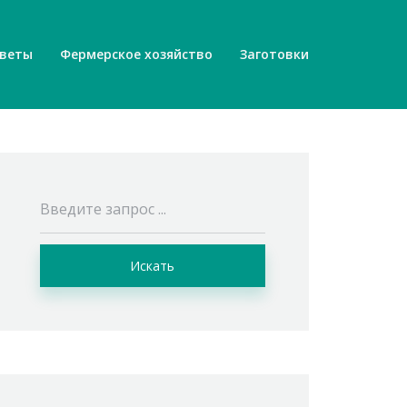
веты
Фермерское хозяйство
Заготовки
Искать