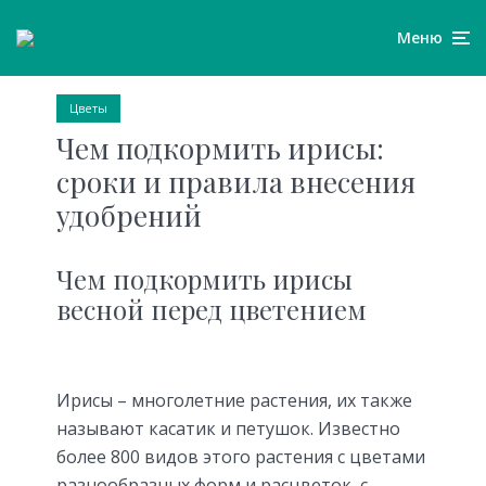
Меню
Цветы
Чем подкормить ирисы:
сроки и правила внесения
удобрений
Чем подкормить ирисы
весной перед цветением
Ирисы – многолетние растения, их также
называют касатик и петушок. Известно
более 800 видов этого растения с цветами
разнообразных форм и расцветок, с