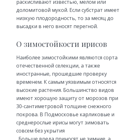
раскисливают известью, мелом или
доломитовой мукой. Если субстрат имеет
низкую плодородность, то за месяц до
высадки в него вносят перегной.
О зимостойкости ирисов
Наиболее зимостойкими являются сорта
отечественной селекции, а также
иностранные, прошедшие проверку
временем. К самым уязвимым относятся
высокие растения. Большинство видов
имеют хорошую защиту от морозов при
30-сантиметровой толщине снежного
покрова.
В Подмосковье карликовые и
среднерослые ирисы могут зимовать
совсем без укрытия
. Больше вреда приносят не зимние, а