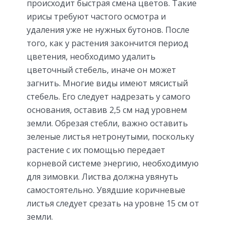
происходит быстрая смена цветов. Такие
ирисы требуют частого осмотра и
удаления уже не нужных бутонов. После
того, как у растения закончится период
цветения, необходимо удалить
цветочный стебель, иначе он может
загнить. Многие виды имеют мясистый
стебель. Его следует надрезать у самого
основания, оставив 2,5 см над уровнем
земли. Обрезая стебли, важно оставить
зеленые листья нетронутыми, поскольку
растение с их помощью передает
корневой системе энергию, необходимую
для зимовки. Листва должна увянуть
самостоятельно. Увядшие коричневые
листья следует срезать на уровне 15 см от
земли.