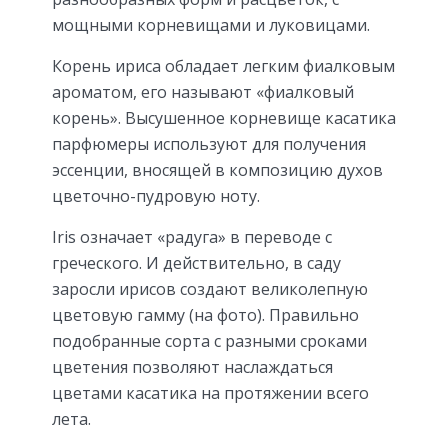
мощными корневищами и луковицами.
Корень ириса обладает легким фиалковым
ароматом, его называют «фиалковый
корень». Высушенное корневище касатика
парфюмеры используют для получения
эссенции, вносящей в композицию духов
цветочно-пудровую ноту.
Iris означает «радуга» в переводе с
греческого. И действительно, в саду
заросли ирисов создают великолепную
цветовую гамму (на фото). Правильно
подобранные сорта с разными сроками
цветения позволяют наслаждаться
цветами касатика на протяжении всего
лета.