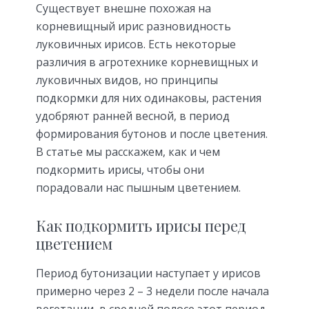
Существует внешне похожая на
корневищный ирис разновидность
луковичных ирисов. Есть некоторые
различия в агротехнике корневищных и
луковичных видов, но принципы
подкормки для них одинаковы, растения
удобряют ранней весной, в период
формирования бутонов и после цветения.
В статье мы расскажем, как и чем
подкормить ирисы, чтобы они
порадовали нас пышным цветением.
Как подкормить ирисы перед
цветением
Период бутонизации наступает у ирисов
примерно через 2 – 3 недели после начала
вегетации, в средней полосе этот период