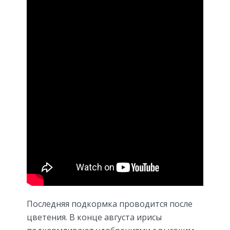
Последняя подкормка проводится после
цветения. В конце августа ирисы