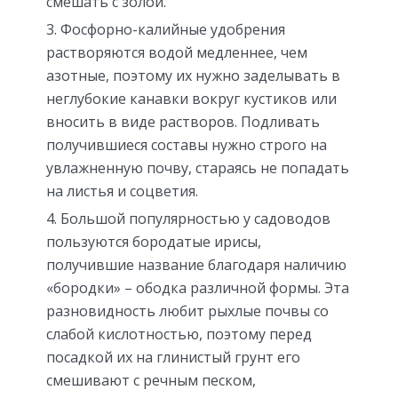
смешать с золой.
Фосфорно-калийные удобрения
растворяются водой медленнее, чем
азотные, поэтому их нужно заделывать в
неглубокие канавки вокруг кустиков или
вносить в виде растворов. Подливать
получившиеся составы нужно строго на
увлажненную почву, стараясь не попадать
на листья и соцветия.
Большой популярностью у садоводов
пользуются бородатые ирисы,
получившие название благодаря наличию
«бородки» – ободка различной формы. Эта
разновидность любит рыхлые почвы со
слабой кислотностью, поэтому перед
посадкой их на глинистый грунт его
смешивают с речным песком,