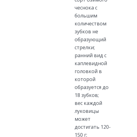
чеснока с
большим
количеством
зубков не
образующий
стрелки;
ранний вид с
каплевидной
головкой в
которой
образуется до
18 зубков;
вес каждой
луковицы
может
достигать 120-
150 г;