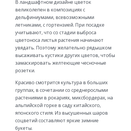
В ландшафтном дизайне цветок
великолепен в композициях с
дельфиниумами, всевозможными
летниками, с гортензией. При посадке
учитывают, что со стадии выброса
цветоноса листья растения начинают
увядать. Поэтому желательно рядышком
высаживать кустики других цветов, чтобы
замаскировать желтеющие чесночные
розетки.
Красиво смотрится культура в больших
группах, в сочетании со среднерослыми
растениями в рокариях, миксбордерах, на
альпийской горке в саду китайского,
японского стиля. Из высушенных шаров
соцветий составляют яркие зимние
букеты.