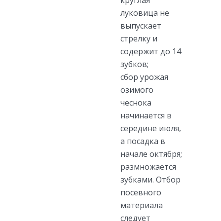
луковица не
выпускает
стрелку и
содержит до 14
зубков;
сбор урожая
озимого
чеснока
начинается в
середине июля,
а посадка в
начале октября;
размножается
зубками. Отбор
посевного
материала
следует