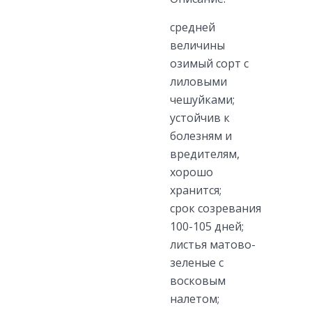
средней
величины
озимый сорт с
лиловыми
чешуйками;
устойчив к
болезням и
вредителям,
хорошо
хранится;
срок созревания
100-105 дней;
листья матово-
зеленые с
восковым
налетом;