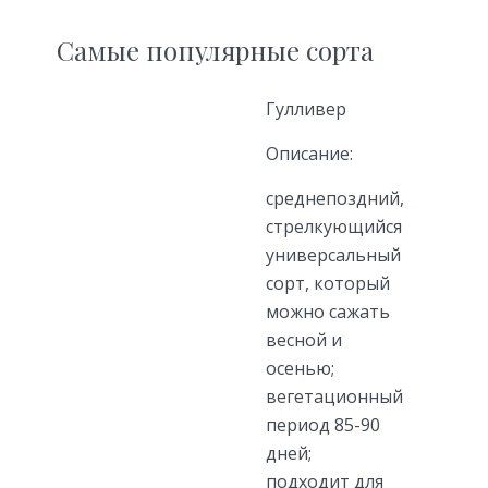
Самые популярные сорта
Гулливер
Описание:
среднепоздний,
стрелкующийся
универсальный
сорт, который
можно сажать
весной и
осенью;
вегетационный
период 85-90
дней;
подходит для