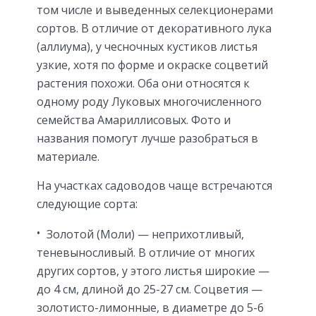
том числе и выведенных селекционерами
сортов. В отличие от декоративного лука
(аллиума), у чесночных кустиков листья
узкие, хотя по форме и окраске соцветий
растения похожи. Оба они относятся к
одному роду Луковых многочисленного
семейства Амариллисовых. Фото и
названия помогут лучше разобраться в
материале.
На участках садоводов чаще встречаются
следующие сорта:
Золотой (Моли) — неприхотливый,
теневыносливый. В отличие от многих
других сортов, у этого листья широкие —
до 4 см, длиной до 25-27 см. Соцветия —
золотисто-лимонные, в диаметре до 5-6