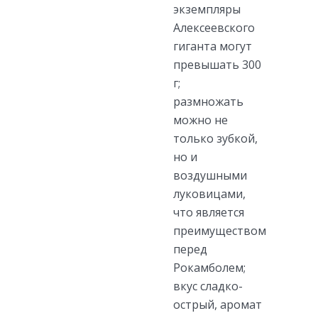
экземпляры
Алексеевского
гиганта могут
превышать 300
г;
размножать
можно не
только зубкой,
но и
воздушными
луковицами,
что является
преимуществом
перед
Рокамболем;
вкус сладко-
острый, аромат