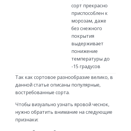
сорт прекрасно
приспособлен к
морозам, даже
без снежного
покрытия
выдерживает
понижение
температуры до
-15 градусов
Так как сортовое разнообразие велико, в
данной статье описаны популярные,
востребованные сорта.
Чтобы визуально узнать яровой чеснок,
нужно обратить внимание на следующие
признаки: