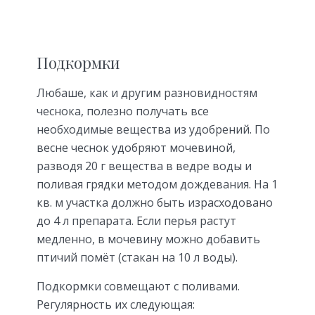
Подкормки
Любаше, как и другим разновидностям
чеснока, полезно получать все
необходимые вещества из удобрений. По
весне чеснок удобряют мочевиной,
разводя 20 г вещества в ведре воды и
поливая грядки методом дождевания. На 1
кв. м участка должно быть израсходовано
до 4 л препарата. Если перья растут
медленно, в мочевину можно добавить
птичий помёт (стакан на 10 л воды).
Подкормки совмещают с поливами.
Регулярность их следующая: