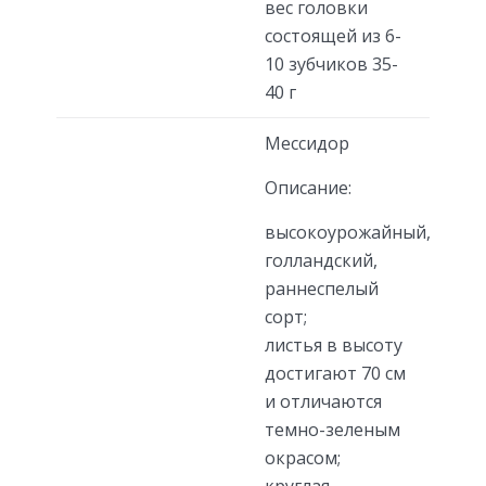
вес головки
состоящей из 6-
10 зубчиков 35-
40 г
Мессидор
Описание:
высокоурожайный,
голландский,
раннеспелый
сорт;
листья в высоту
достигают 70 см
и отличаются
темно-зеленым
окрасом;
круглая