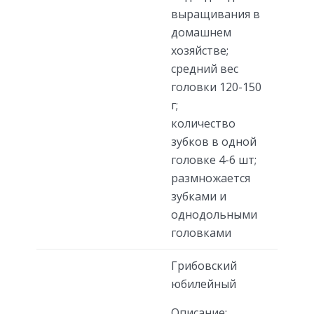
выращивания в
домашнем
хозяйстве;
средний вес
головки 120-150
г;
количество
зубков в одной
головке 4-6 шт;
размножается
зубками и
однодольными
головками
Грибовский
юбилейный
Описание: