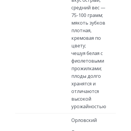
средний вес —
75-100 грамм;
мякоть зубков
плотная,
кремовая по
цвету;
чешуя белая с
фиолетовыми
прожилками;
плоды долго
хранятся и
отличаются
высокой
урожайностью
Орловский