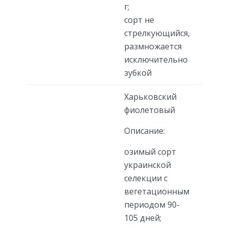
г;
сорт не
стрелкующийся,
размножается
исключительно
зубкой
Харьковский
фиолетовый
Описание:
озимый сорт
украинской
селекции с
вегетационным
периодом 90-
105 дней;