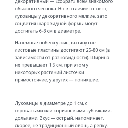
декоративный — «собрат» всем знакомого
обычного чеснока. Но в отличие от него,
луковицы у декоративного мелкие, зато
соцветия шаровидной формы могут
достигать 6-8 см в диаметре.
Наземные побеги узкие, вытянутые
листовые пластины достигают 25-80 см (в
зависимости от разновидности). Ширина
не превышает 1,5 см, при этом у
некоторых растений листочки
прямостоячие, у других — поникшие.
Луковицы в диаметре до 1 см, с
сероватыми или коричневыми зубочками-
дольками. Вкус — острый, напоминает,
скорее, не традиционный овощ, а репку.