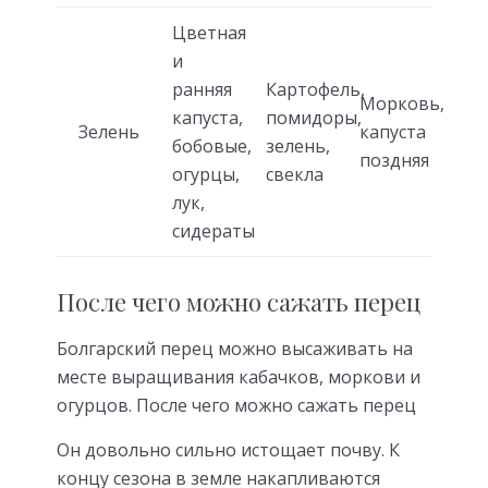
Цветная
и
ранняя
Картофель,
Морковь,
капуста,
помидоры,
Зелень
капуста
бобовые,
зелень,
поздняя
огурцы,
свекла
лук,
сидераты
После чего можно сажать перец
Болгарский перец можно высаживать на
месте выращивания кабачков, моркови и
огурцов. После чего можно сажать перец
Он довольно сильно истощает почву. К
концу сезона в земле накапливаются