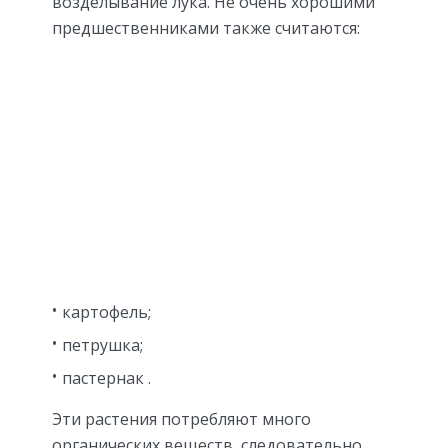
возделывание лука. Не очень хорошими
предшественниками также считаются:
картофель;
петрушка;
пастернак .
Эти растения потребляют много
органических веществ, следовательно