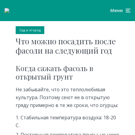
Меню
Сад и огород
Что можно посадить после
фасоли на следующий год
Когда сажать фасоль в
открытый грунт
Не забывайте, что это теплолюбивая
культура. Поэтому сеют ее в открытую
гряду примерно в те же сроки, что огурцы:
Стабильная температура воздуха: 18-20
С.
Постоянная температура почвы: не ниже