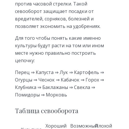
против часовой стрелки. Такой
севооборот защищает посадки от
вредителей, сорняков, болезней и
позволяет экономить на удобрениях.
Для того чтобы понять какие именно
культуры будут расти на том или ином
месте нужно правильно построить
цепочку:
Перец ⇒ Капуста ⇒ Лук ⇒ Картофель ⇒
Огурцы ⇒ Чеснок ⇒ Кабачок ⇒ Горох ⇒
Клубника ⇒ Баклажаны ⇒ Свекла ⇒
Помидоры ⇒ Морковь
Таблица севооборота
Хороший
Возможный
Плохой