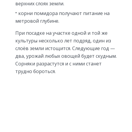
верхних слоях земли.
корни помидора получают питание на
метровой глубине.
При посадке на участке одной и той же
культуры несколько лет подряд, один из
слоёв земли истощится. Следующие год —
два, урожай любых овощей будет скудным.
Сорняки разрастутся и с ними станет
трудно бороться.