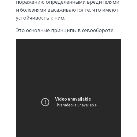
поражению определёнными вредителями
и болезнями высаживаются те, что имеют
устойчивость к ним.
Это основные принципы в севообороте.