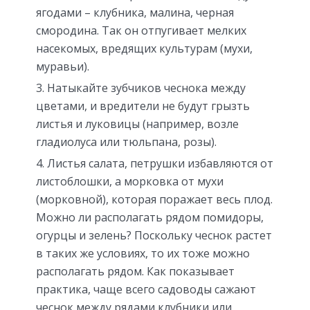
ягодами – клубника, малина, черная
смородина. Так он отпугивает мелких
насекомых, вредящих культурам (мухи,
муравьи).
Натыкайте зубчиков чеснока между
цветами, и вредители не будут грызть
листья и луковицы (например, возле
гладиолуса или тюльпана, розы).
Листья салата, петрушки избавляются от
листоблошки, а морковка от мухи
(морковной), которая поражает весь плод.
Можно ли располагать рядом помидоры,
огурцы и зелень? Поскольку чеснок растет
в таких же условиях, то их тоже можно
располагать рядом. Как показывает
практика, чаще всего садоводы сажают
чеснок между рядами клубники или