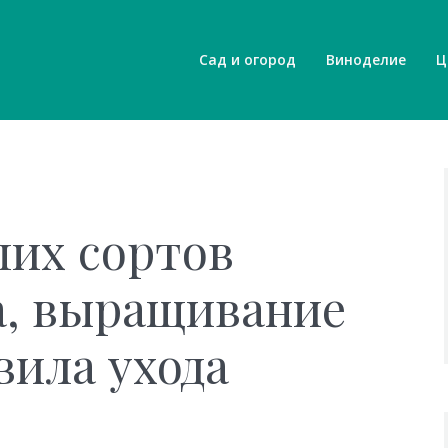
Сад и огород
Виноделие
Ц
их сортов
а, выращивание
вила ухода