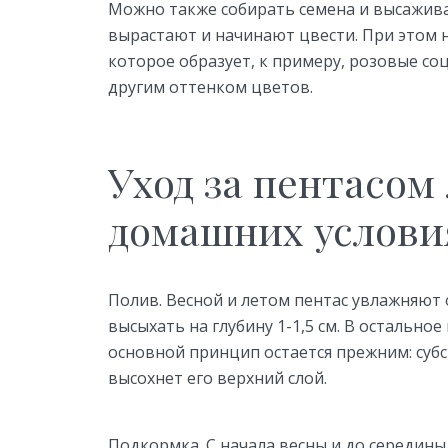
Можно также собирать семена и высажив
вырастают и начинают цвести. При этом н
которое образует, к примеру, розовые со
другим оттенком цветов.
Уход за пентасом
домашних услови
Полив. Весной и летом пентас увлажняют
высыхать на глубину 1-1,5 см. В остальн
основной принцип остается прежним: субс
высохнет его верхний слой.
Подкормка. С начала весны и до середины 