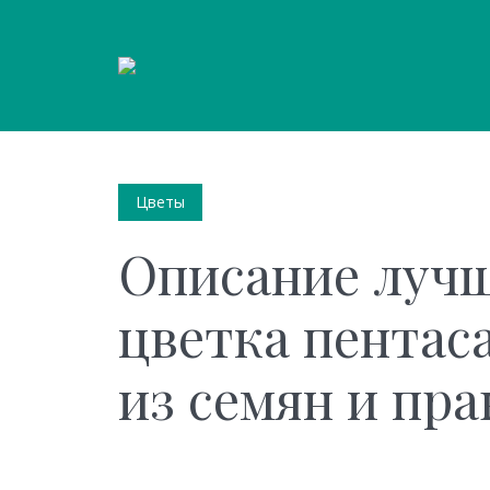
Цветы
Описание лучш
цветка пентас
из семян и пра