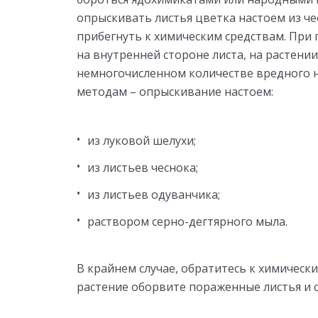
опрыскивать листья цветка настоем из че
прибегнуть к химическим средствам. Пр
на внутренней стороне листа, на растени
немногочисленном количестве вредного 
методам – опрыскивание настоем:
из луковой шелухи;
из листьев чеснока;
из листьев одуванчика;
раствором серно-дегтярного мыла.
В крайнем случае, обратитесь к химическ
растение оборвите пораженные листья и с