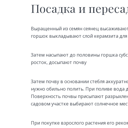
Посадка и переса
Выращенный из семян сеянец высаживают
горшок выкладывают слой керамзита для 
Затем насыпают до половины горшка субс
росток, досыпают почву
Затем почву в основании стебля аккурат
нужно обильно полить. При поливе вода 
Поверхность почвы присыпают разрыхленн
садовом участке выбирают солнечное мес
При покупке взрослого растения его рек