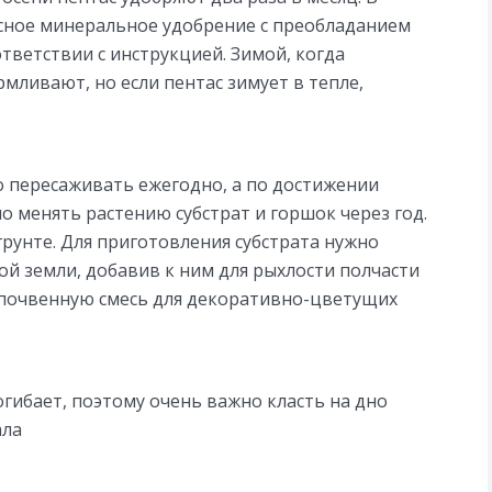
сное минеральное удобрение с преобладанием
тветствии с инструкцией. Зимой, когда
мливают, но если пентас зимует в тепле,
 пересаживать ежегодно, а по достижении
о менять растению субстрат и горшок через год.
грунте. Для приготовления субстрата нужно
й земли, добавив к ним для рыхлости полчасти
 почвенную смесь для декоративно-цветущих
гибает, поэтому очень важно класть на дно
ала