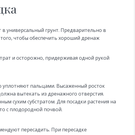
дка
 в универсальный грунт. Предварительно в
того, чтобы обеспечить хороший дренаж
трат и осторожно, придерживая одной рукой
но уплотняют пальцами. Высаженный росток
должна вытекать из дренажного отверстия.
ым сухим субстратом. Для посадки растения на
то с плодородной почвой.
омендуют пересадить. При пересадке