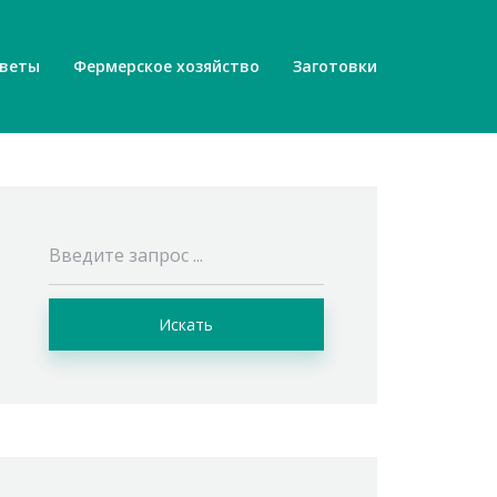
веты
Фермерское хозяйство
Заготовки
Искать