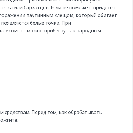
снока или бархатцев. Если не поможет, придется
и поражении паутинным клещом, который обитает
и появляются белые точки. При
насекомого можно прибегнуть к народным
им средствам. Перед тем, как обрабатывать
ожгите.