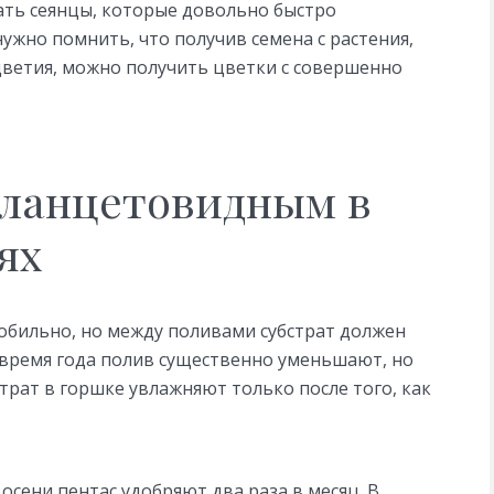
ать сеянцы, которые довольно быстро
ужно помнить, что получив семена с растения,
цветия, можно получить цветки с совершенно
 ланцетовидным в
ях
 обильно, но между поливами субстрат должен
ое время года полив существенно уменьшают, но
трат в горшке увлажняют только после того, как
осени пентас удобряют два раза в месяц. В