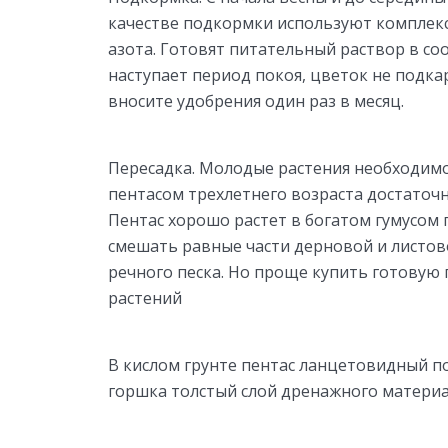
качестве подкормки используют комплек
азота. Готовят питательный раствор в соо
наступает период покоя, цветок не подкар
вносите удобрения один раз в месяц.
Пересадка. Молодые растения необходимо
пентасом трехлетнего возраста достаточн
Пентас хорошо растет в богатом гумусом 
смешать равные части дерновой и листово
речного песка. Но проще купить готовую
растений
В кислом грунте пентас ланцетовидный по
горшка толстый слой дренажного матери