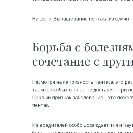
На фото: Выращивание пентаса из семян
Борьба с болезня
сочетание с друг
Несмотря на капризность пентаса, это р
так что особых хлопот не доставит. При 
Первый признак заболевания – это пожел
пентас.
Из вредителей особо досаждает тля и па
бороться ядохимикатами или народными 