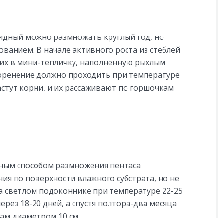
идный можно размножать круглый год, но
ованием. В начале активного роста из стеблей
их в мини-тепличку, наполненную рыхлым
коренение должно проходить при температуре
трастут корни, и их рассаживают по горшочкам
нным способом размножения пентаса
ия по поверхности влажного субстрата, но не
на светлом подоконнике при температуре 22-25
ерез 18-20 дней, а спустя полтора-два месяца
ам диаметром 10 см.