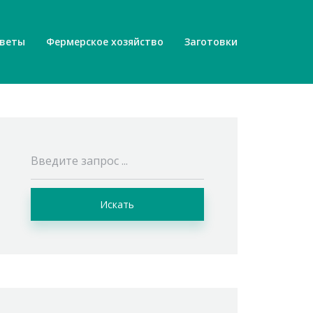
веты
Фермерское хозяйство
Заготовки
Искать