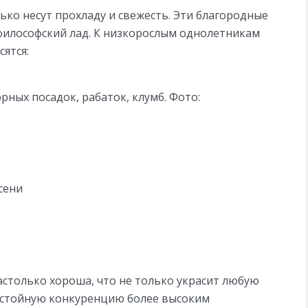
ько несут прохладу и свежесть. Эти благородные
 философский лад. К низкорослым однолетникам
ятся:
рных посадок, рабаток, клумб. Фото:
сени
настолько хороша, что не только украсит любую
остойную конкуренцию более высоким