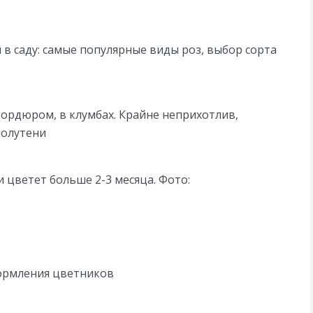
 в саду: самые популярные виды роз, выбор сорта
бордюром, в клумбах. Крайне неприхотлив,
полутени
 цветет больше 2-3 месяца. Фото:
формления цветников