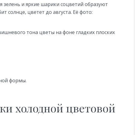
я зелень и яркие шарики соцветий образуют
т солнце, цветет до августа. Её фото:
вишневого тона цветы на фоне гладких плоских
ной формы.
ки холодной цветовой