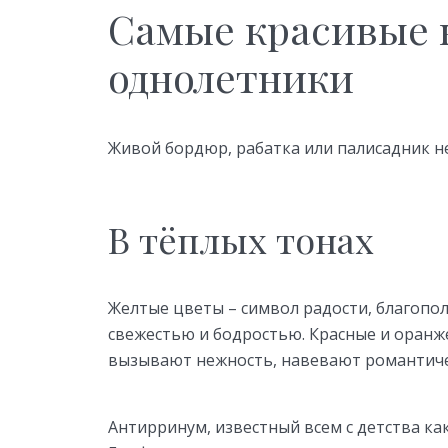
Самые красивые 
однолетники
Живой бордюр, рабатка или палисадник не
В тёплых тонах
Желтые цветы – символ радости, благополу
свежестью и бодростью. Красные и оранж
вызывают нежность, навевают романтиче
Антирринум, известный всем с детства ка