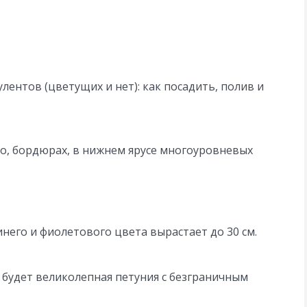
лентов (цветущих и нет): как посадить, полив и
о, бордюрах, в нижнем ярусе многоуровневых
инего и фиолетового цвета вырастает до 30 см.
будет великолепная петуния с безграничным