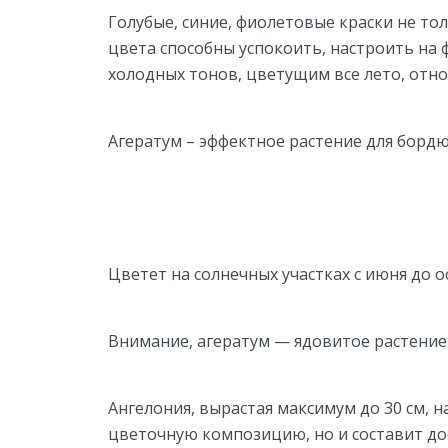
Голубые, синие, фиолетовые краски не тол
цвета способны успокоить, настроить на
холодных тонов, цветущим все лето, относ
Агератум – эффектное растение для бордю
Цветет на солнечных участках с июня до о
Внимание, агератум — ядовитое растение
Ангелония, вырастая максимум до 30 см, 
цветочную композицию, но и составит д