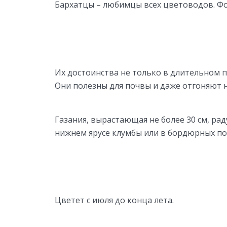
Бархатцы – любимцы всех цветоводов. Фо
Их достоинства не только в длительном 
Они полезны для почвы и даже отгоняют 
Газания, вырастающая не более 30 см, р
нижнем ярусе клумбы или в бордюрных пос
Цветет с июля до конца лета.