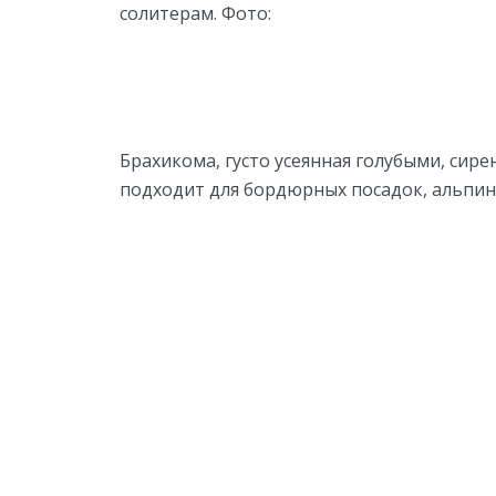
солитерам. Фото:
Брахикома, густо усеянная голубыми, си
подходит для бордюрных посадок, альпинар