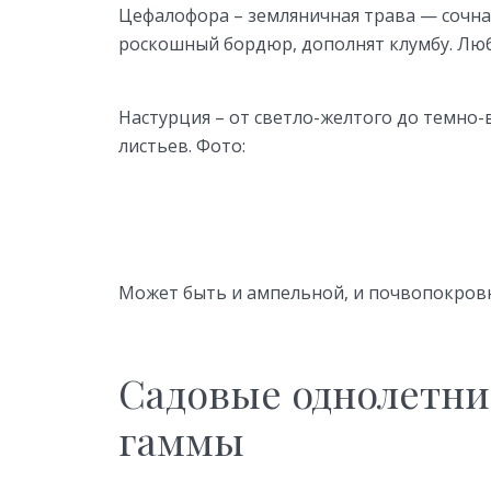
Цефалофора – земляничная трава — сочна
роскошный бордюр, дополнят клумбу. Люби
Настурция – от светло-желтого до темно-
листьев. Фото:
Может быть и ампельной, и почвопокров
Садовые однолетни
гаммы