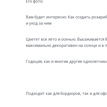
Его фото:
Вам будет интересно: Как создать розарий
и уход за ним
Цветет все лето и осенью. Высаживается 
максимально декоративен на солнце и в 
Годеция, как и многие другие однолетники
Подходит как для бордюров, так и для о