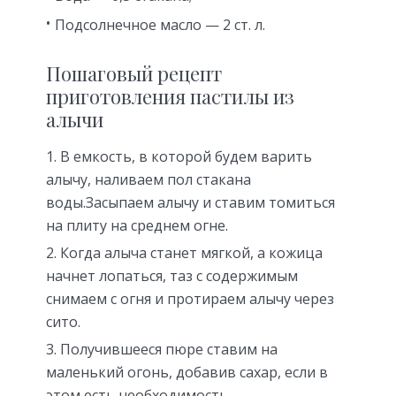
Подсолнечное масло — 2 ст. л.
Пошаговый рецепт
приготовления пастилы из
алычи
В емкость, в которой будем варить
алычу, наливаем пол стакана
воды.Засыпаем алычу и ставим томиться
на плиту на среднем огне.
Когда алыча станет мягкой, а кожица
начнет лопаться, таз с содержимым
снимаем с огня и протираем алычу через
сито.
Получившееся пюре ставим на
маленький огонь, добавив сахар, если в
этом есть необходимость.