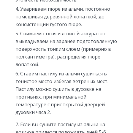
Увариваем пюре из алычи, постоянно
помешивая деревянной лопаткой, до
консистенции густого пюре.
Снимаем с огня и ложкой аккуратно
выкладываем на заранее подготовленную
поверхность тонким слоем (примерно в
пол сантиметра), распределяя пюре
лопаткой.
Ставим пастилу из алычи сушиться в
тенистое место избегая ветреных мест.
Пастилу можно сушить в духовке на
противнях, при минимальной
температуре с приоткрытой дверцей
духовки часа 2.
Если вы сушите пастилу из алычи на
воздухе придется подождать дней 5-6,