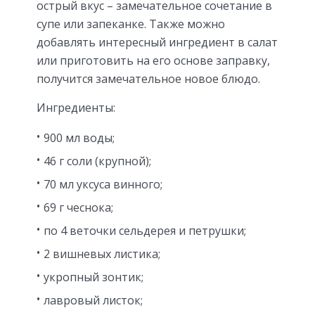
острый вкус – замечательное сочетание в
супе или запеканке. Также можно
добавлять интересный ингредиент в салат
или приготовить на его основе заправку,
получится замечательное новое блюдо.
Ингредиенты:
900 мл воды;
46 г соли (крупной);
70 мл уксуса винного;
69 г чеснока;
по 4 веточки сельдерея и петрушки;
2 вишневых листика;
укропный зонтик;
лавровый листок;