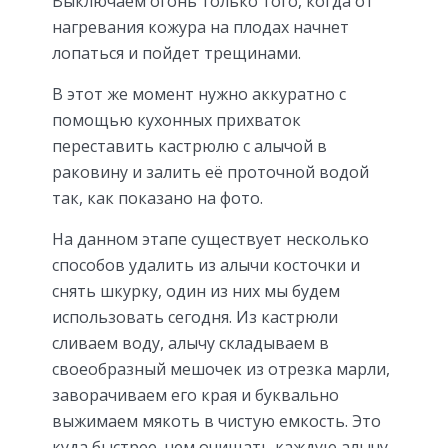
Выключаем огонь только того, когда от
нагревания кожура на плодах начнет
лопаться и пойдет трещинами.
В этот же момент нужно аккуратно с
помощью кухонных прихваток
переставить кастрюлю с алычой в
раковину и залить её проточной водой
так, как показано на фото.
На данном этапе существует несколько
способов удалить из алычи косточки и
снять шкурку, один из них мы будем
использовать сегодня. Из кастрюли
сливаем воду, алычу складываем в
своеобразный мешочек из отрезка марли,
заворачиваем его края и буквально
выжимаем мякоть в чистую емкость. Это
куда быстрее, чем очищать каждую алычу