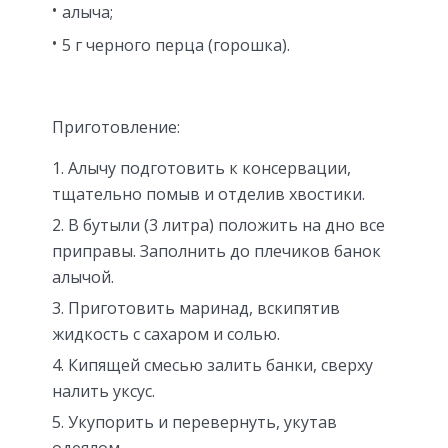
алыча;
5 г черного перца (горошка).
Приготовление:
Алычу подготовить к консервации,
тщательно помыв и отделив хвостики.
В бутыли (3 литра) положить на дно все
приправы. Заполнить до плечиков банок
алычой.
Приготовить маринад, вскипятив
жидкость с сахаром и солью.
Кипящей смесью залить банки, сверху
налить уксус.
Укупорить и перевернуть, укутав