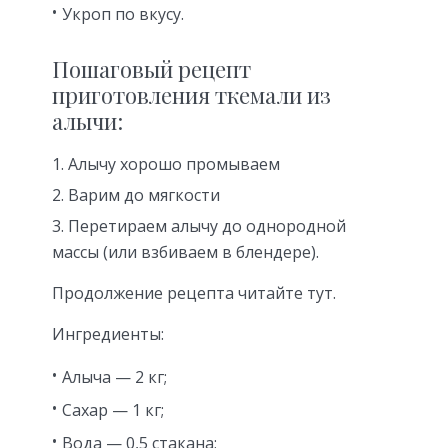
Укроп по вкусу.
Пошаговый рецепт
приготовления ткемали из
алычи:
Алычу хорошо промываем
Варим до мягкости
Перетираем алычу до однородной
массы (или взбиваем в блендере).
Продолжение рецепта читайте тут.
Ингредиенты:
Алыча — 2 кг;
Сахар — 1 кг;
Вода — 0,5 стакана;