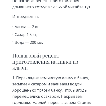
Пошаговый рецепт приготовления
домашнего кетчупа с алычой читайте тут.
Ингредиенты:
Алыча — 2 кг;
Сахар 1,5 кг;
Вода — 200 мл.
Пошаговый рецепт
приготовления наливки из
алычи
Перекладываем чистую алычу в банку,
засыпаем сахаром и заливаем водой.
Хорошенько трясем банку, чтобы ягоды
перемешались с сахаром. Накрываем
горлышко марлей, перевязываем. Ставим