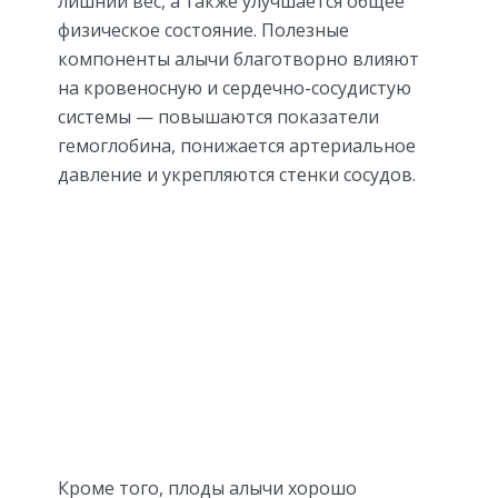
лишний вес, а также улучшается общее
физическое состояние. Полезные
компоненты алычи благотворно влияют
на кровеносную и сердечно-сосудистую
системы — повышаются показатели
гемоглобина, понижается артериальное
давление и укрепляются стенки сосудов.
Кроме того, плоды алычи хорошо