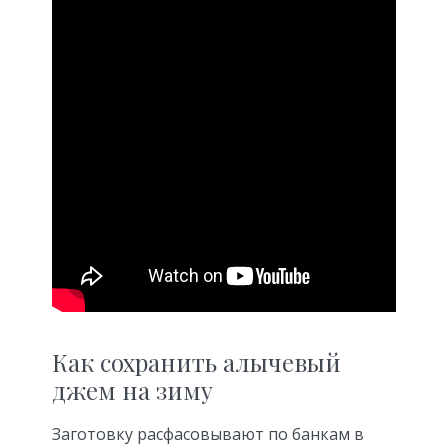
Как сохранить алычевый
джем на зиму
Заготовку расфасовывают по банкам в