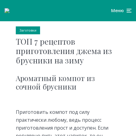
Меню
Заготовки
ТОП 7 рецептов
приготовления джема из
брусники на зиму
Ароматный компот из
сочной брусники
Приготовить компот под силу
практически любому, ведь процесс
приготовления прост и доступен. Если
регулярно пить этот напиток, то он