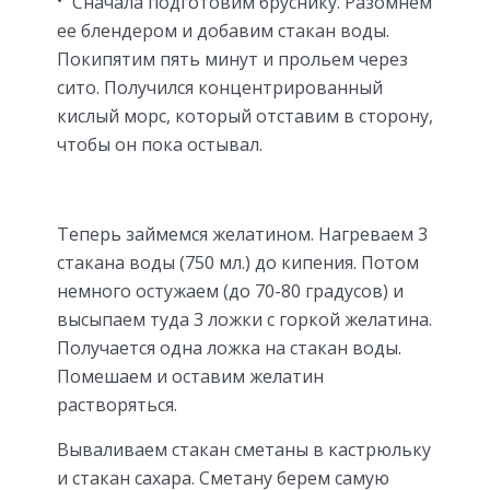
Сначала подготовим бруснику. Разомнем
ее блендером и добавим стакан воды.
Покипятим пять минут и прольем через
сито. Получился концентрированный
кислый морс, который отставим в сторону,
чтобы он пока остывал.
Теперь займемся желатином. Нагреваем 3
стакана воды (750 мл.) до кипения. Потом
немного остужаем (до 70-80 градусов) и
высыпаем туда 3 ложки с горкой желатина.
Получается одна ложка на стакан воды.
Помешаем и оставим желатин
растворяться.
Вываливаем стакан сметаны в кастрюльку
и стакан сахара. Сметану берем самую