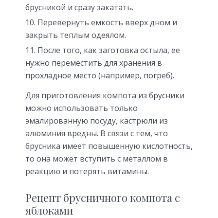
брусникой и сразу закатать.
Перевернуть емкость вверх дном и
закрыть теплым одеялом.
После того, как заготовка остыла, ее
нужно переместить для хранения в
прохладное место (например, погреб).
Для приготовления компота из брусники
можно использовать только
эмалированную посуду, кастрюли из
алюминия вредны. В связи с тем, что
брусника имеет повышенную кислотность,
то она может вступить с металлом в
реакцию и потерять витамины.
Рецепт брусничного компота с
яблоками