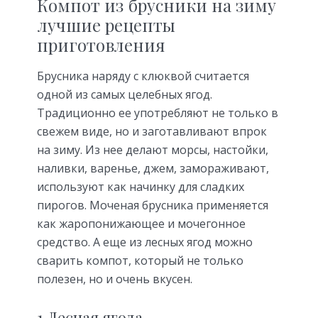
Компот из брусники на зиму
лучшие рецепты
приготовления
Брусника наряду с клюквой считается
одной из самых целебных ягод.
Традиционно ее употребляют не только в
свежем виде, но и заготавливают впрок
на зиму. Из нее делают морсы, настойки,
наливки, варенье, джем, замораживают,
используют как начинку для сладких
пирогов. Моченая брусника применяется
как жаропонижающее и мочегонное
средство. А еще из лесных ягод можно
сварить компот, который не только
полезен, но и очень вкусен.
1 Лесная ягода