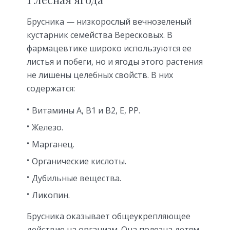
Брусника — низкорослый вечнозеленый
кустарник семейства Вересковых. В
фармацевтике широко используются ее
листья и побеги, но и ягоды этого растения
не лишены целебных свойств. В них
содержатся:
Витамины А, В1 и В2, Е, РР.
Железо.
Марганец.
Органические кислоты.
Дубильные вещества.
Ликопин.
Брусника оказывает общеукрепляющее
действие на организм. Она полезна детям,