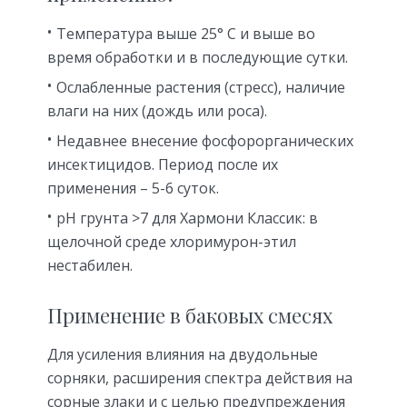
Температура выше 25° С и выше во
время обработки и в последующие сутки.
Ослабленные растения (стресс), наличие
влаги на них (дождь или роса).
Недавнее внесение фосфорорганических
инсектицидов. Период после их
применения – 5-6 суток.
рН грунта >7 для Хармони Классик: в
щелочной среде хлоримурон-этил
нестабилен.
Применение в баковых смесях
Для усиления влияния на двудольные
сорняки, расширения спектра действия на
сорные злаки и с целью предупреждения