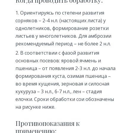
Когда проводить обработку:
Ориентируясь по степени развития
сорняков – 2-4 н.л. (настоящих листа) у
однолетников, формирование розетки
листьев у многолетников. Для амброзии
рекомендуемый период – не более 2 н.л.
В соответствии с фазой развития
основных посевов: яровой ячмень и
пшеница – от появления 2-3 н.л. до начала
формирования куста, озимая пшеница –
во время кущения, зерновая и силосная
кукуруза – 3 н.л., 6-7 н.л., лен – стадия
елочки. Сроки обработки сои обозначены
на рисунке ниже.
Противопоказания к
применению: