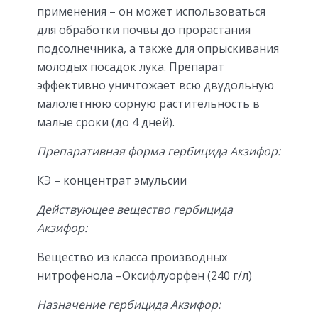
применения – он может использоваться
для обработки почвы до прорастания
подсолнечника, а также для опрыскивания
молодых посадок лука. Препарат
эффективно уничтожает всю двудольную
малолетнюю сорную растительность в
малые сроки (до 4 дней).
Препаративная форма гербицида Акзифор:
КЭ – концентрат эмульсии
Действующее вещество гербицида
Акзифор:
Вещество из класса производных
нитрофенола –Оксифлуорфен (240 г/л)
Назначение гербицида Акзифор: