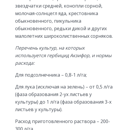
звездчатки средней, конопли сорной,
молочая-солнцегл яда, крестовника
обыкновенного, пикульника
обыкновенного, редьки дикой и других
малолетних широколиственных сорняков.
Перечень культур, на которых
используется гербицид Акзифор, и нормы
расхода:
Для подсолнечника – 0,8-1 л/га;
Для лука (исключая на зелень) – от 0,5 л/га
(фаза образования 2-ух листьев у
культуры) до 1 л/га (фаза образования 3-х
листьев у культуры).
Расход приготовленного раствора – 200-
300 л/га.