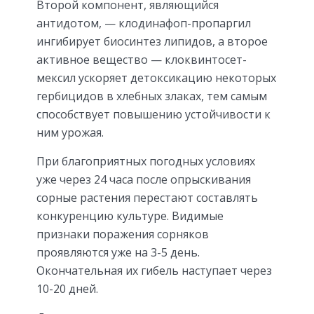
Второй компонент, являющийся
антидотом, — клодинафоп-пропаргил
ингибирует биосинтез липидов, а второе
активное вещество — клоквинтосет-
мексил ускоряет детоксикацию некоторых
гербицидов в хлебных злаках, тем самым
способствует повышению устойчивости к
ним урожая.
При благоприятных погодных условиях
уже через 24 часа после опрыскивания
сорные растения перестают составлять
конкуренцию культуре. Видимые
признаки поражения сорняков
проявляются уже на 3-5 день.
Окончательная их гибель наступает через
10-20 дней.