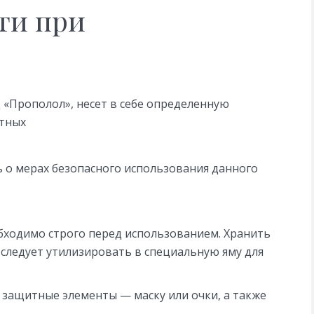
ти при
 «Прополол», несет в себе определенную
отных
 о мерах безопасного использования данного
бходимо строго перед использованием. Хранить
и следует утилизировать в специальную яму для
 защитные элементы — маску или очки, а также