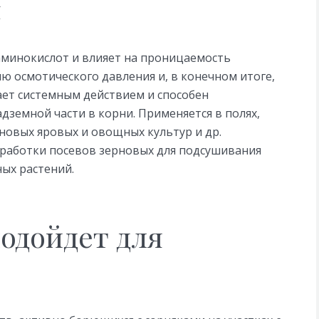
я
аминокислот и влияет на проницаемость
ю осмотического давления и, в конечном итоге,
ает системным действием и способен
дземной части в корни. Применяется в полях,
новых яровых и овощных культур и др.
бработки посевов зерновых для подсушивания
ных растений.
одойдет для