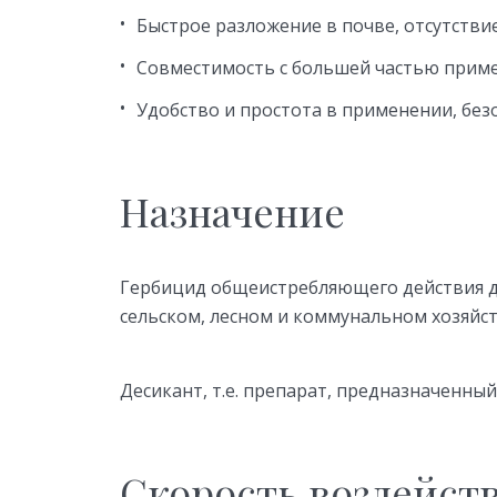
Быстрое разложение в почве, отсутствие
Совместимость с большей частью прим
Удобство и простота в применении, без
Назначение
Гербицид общеистребляющего действия д
сельском, лесном и коммунальном хозяйст
Десикант, т.е. препарат, предназначенны
Скорость воздейст