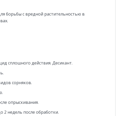
ля борьбы с вредной растительностью в
вах.
ид сплошного действия. Десикант.
ь.
видов сорняков.
ю.
осле опрыскивания.
о 2 недель после обработки.