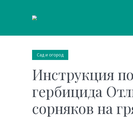
Сад и огород
Инструкция п
гербицида Отл
сорняков на гр