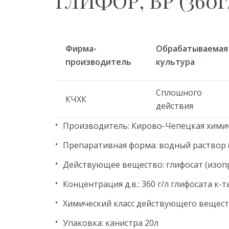
ГЛИФОР, ВР (360г
Фирма-
Обрабатываемая
производитель
культура
Сплошного
КЧХК
действия
Производитель: Кирово-Чепецкая хими
Препаративная форма: водный раствор 
Действующее вещество: глифосат (изоп
Концентрация д.в.: 360 г/л глифосата к-т
Химический класс действующего вещест
Упаковка: канистра 20л