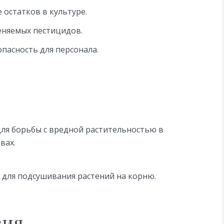
 остатков в культуре.
еняемых пестицидов.
опасность для персонала.
ля борьбы с вредной растительностью в
вах.
й для подсушивания растений на корню.
вия