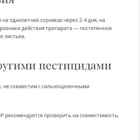
на однолетних сорняках через 2-4 дня, на
 Признаки действия препарата — постепенное
е листьев.
ругими пестицидами
а), не совместим с сильнощелочными
ЗР рекомендуется проверить на совместимость.