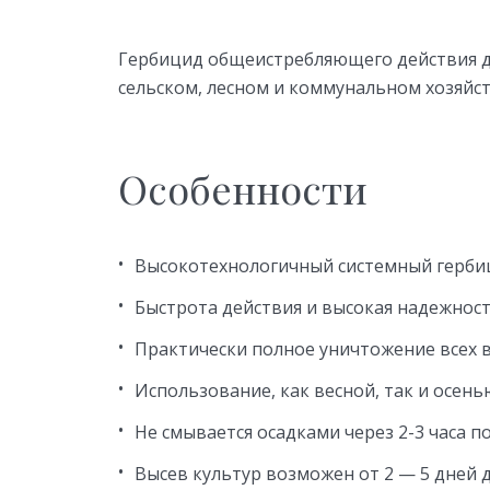
Гербицид общеистребляющего действия д
сельском, лесном и коммунальном хозяйст
Особенности
Высокотехнологичный системный гербиц
Быстрота действия и высокая надежност
Практически полное уничтожение всех 
Использование, как весной, так и осень
Не смывается осадками через 2-3 часа п
Высев культур возможен от 2 — 5 дней д