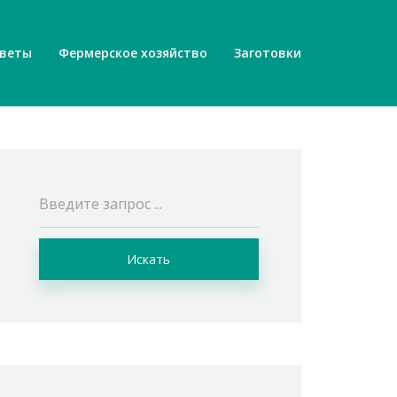
веты
Фермерское хозяйство
Заготовки
Искать