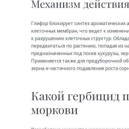
Механизм действи
Глифор блокирует синтез ароматических 
клеточных мембран, что ведет к изменени
к разрушению клеточных структур. Облад
передвигаться по растению, попадая из на
предназначенных под посев кукурузы, зер
Применяется также для предуборочной о
зерна и частичного подавления роста сор
Какой гербицид п
моркови