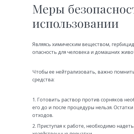
Меры безопаснос
использовании
Являясь химическим веществом, гербицид
опасность для человека и домашних жив
Чтобы ее нейтрализовать, важно помнить
средства:
Готовить раствор против сорняков нео
его до и после процедуры нельзя. Остатк
отходов.
Приступая к работе, необходимо надеть
хозяйственные перчатки.