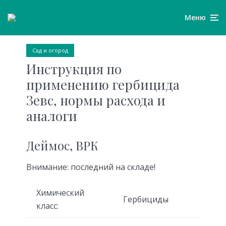
Меню
Сад и огород
Инструкция по
применению гербицида
Зевс, нормы расхода и
аналоги
Деймос, ВРК
Внимание: последний на складе!
Химический
Гербициды
класс: