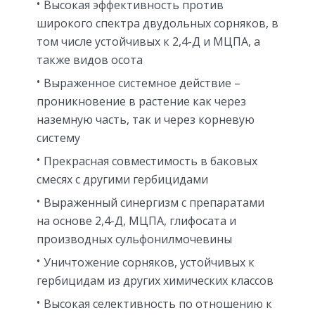
Высокая эффективность против
широкого спектра двудольных сорняков, в
том числе устойчивых к 2,4-Д и МЦПА, а
также видов осота
Выраженное системное действие –
проникновение в растение как через
наземную часть, так и через корневую
систему
Прекрасная совместимость в баковых
смесях с другими гербицидами
Выраженный синергизм с препаратами
на основе 2,4-Д, МЦПА, глифосата и
производных сульфонилмочевины
Уничтожение сорняков, устойчивых к
гербицидам из других химических классов
Высокая селективность по отношению к