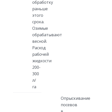
обработку
раньше
этого
срока.
Озимые
обрабатывают
весной.
Расход
рабочей
жидкости
200-
300
л/
га
Опрыскивание
посевов
в