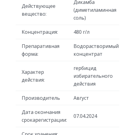
Дикамба
Действующее
(диметиламинная
вещество:
соль)
Концентрация:
480 г/л
Препаративная
Водорастворимый
форма:
концентрат
гербицид
Характер
избирательного
действия:
действия
Производитель
Август
Дата окончания
07.04.2024
срокарегистрации:
Срок хранения: