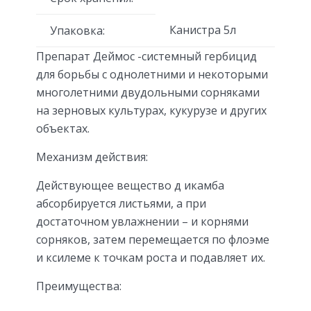
Канистра 5л
Упаковка:
Препарат Деймос -системный гербицид
для борьбы с однолетними и некоторыми
многолетними двудольными сорняками
на зерновых культурах, кукурузе и других
объектах.
Механизм действия:
Действующее вещество д икамба
абсорбируется листьями, а при
достаточном увлажнении – и корнями
сорняков, затем перемещается по флоэме
и ксилеме к точкам роста и подавляет их.
Преимущества: