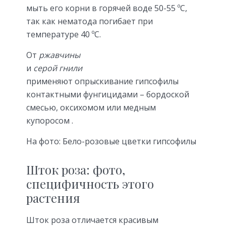
мыть его корни в горячей воде 50-55 ºC,
так как нематода погибает при
температуре 40 ºС.
От
ржавчины
и
серой гнили
применяют опрыскивание гипсофилы
контактными фунгицидами – бордоской
смесью, оксихомом или медным
купоросом .
На фото: Бело-розовые цветки гипсофилы
Шток роза: фото,
специфичность этого
растения
Шток роза отличается красивым