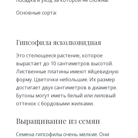
посадка и уход за которой не сложны.
Основные сорта:
Гипсофила ясколковидная
Это стелющееся растение, которое
вырастает до 10 сантиметров высотой.
Лиственные платины имеют яйцевидную
форму. Цветочки небольшие. Их размер
достигает двух сантиметров в диаметре.
Бутоны могут иметь белый или лиловый
оттенок с бордовыми жилками.
Выращивание из семян
Семена гипсофилы очень мелкие. Они