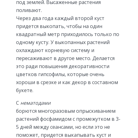
под землей. Высаженные растения
поливают.
Через два года каждый второй куст
придется выкопать, чтобы на один
квадратный метр приходилось только по
одному кусту. У выкопанных растений
охлаждают корневую систему и
пересаживают в другое место. Делается
это ради повышения декоративности
цветков гипсофилы, которые очень
хороши в срезке и как декор в составном
букете.
С
нематодами
борются многоразовым опрыскиванием
растений фосфамидом с промежутком в 3-
5 дней между сеансами, но если это не
поможет, придется выкапывать куст и