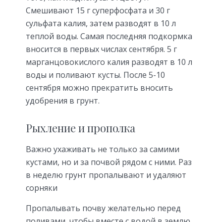
Смешивают 15 г суперфосфата и 30 г
сульфата калия, затем разводят в 10 л
теплой воды. Самая последняя подкормка
вносится в первых числах сентября. 5 г
марганцовокислого калия разводят в 10 л
воды и поливают кусты. После 5-10
сентября можно прекратить вносить
удобрения в грунт.
Рыхление и прополка
Важно ухаживать не только за самими
кустами, но и за почвой рядом с ними. Раз
в неделю грунт пропалывают и удаляют
сорняки
Пропалывать почву желательно перед
поливами, чтобы вместе с водой в землю