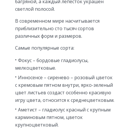
багряной, а каждый лепесток украшен
светлой полосой.
В современном мире насчитывается
приблизительно сто тысяч сортов
различных форм и размеров.
Самые популярные сорта:
Фокус – бордовые гладиолусы,
мелкоцветковые.
Инносенсе – сиренево – розовый цветок
с кремовым пятном внутри, ярко-зеленый
цвет листьев создаст особенно красивую
игру цвета, относится к среднецветковым.
Аметист – гладиолус красный с крупным
карминовым пятном, цветок
крупноцветковый.