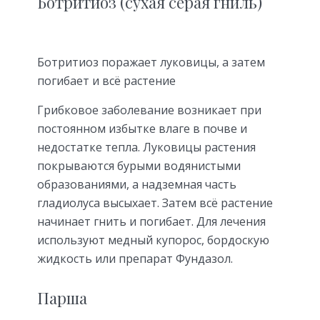
Ботритиоз (сухая серая гниль)
Ботритиоз поражает луковицы, а затем
погибает и всё растение
Грибковое заболевание возникает при
постоянном избытке влаге в почве и
недостатке тепла. Луковицы растения
покрываются бурыми водянистыми
образованиями, а надземная часть
гладиолуса высыхает. Затем всё растение
начинает гнить и погибает. Для лечения
используют медный купорос, бордоскую
жидкость или препарат Фундазол.
Парша