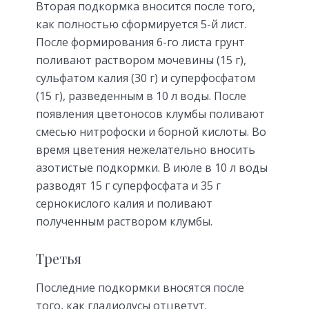
Вторая подкормка вносится после того,
как полностью сформируется 5-й лист.
После формирования 6-го листа грунт
поливают раствором мочевины (15 г),
сульфатом калия (30 г) и суперфосфатом
(15 г), разведенным в 10 л воды. После
появления цветоносов клумбы поливают
смесью нитрофоски и борной кислоты. Во
время цветения нежелательно вносить
азотистые подкормки. В июле в 10 л воды
разводят 15 г суперфосфата и 35 г
сернокислого калия и поливают
полученным раствором клумбы.
Третья
Последние подкормки вносятся после
того, как гладиолусы отцветут.