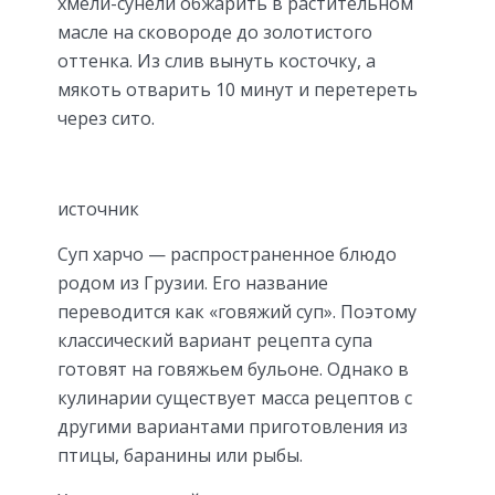
хмели-сунели обжарить в растительном
масле на сковороде до золотистого
оттенка. Из слив вынуть косточку, а
мякоть отварить 10 минут и перетереть
через сито.
источник
Суп харчо — распространенное блюдо
родом из Грузии. Его название
переводится как «говяжий суп». Поэтому
классический вариант рецепта супа
готовят на говяжьем бульоне. Однако в
кулинарии существует масса рецептов с
другими вариантами приготовления из
птицы, баранины или рыбы.