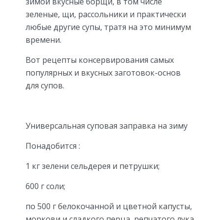
зимой вкусные борщи, в том числе
зеленые, щи, рассольники и практически
любые другие супы, тратя на это минимум
времени.
Вот рецепты консервирования самых
популярных и вкусных заготовок-основ
для супов.
Универсальная суповая заправка на зиму
Понадобится :
1 кг зелени сельдерея и петрушки;
600 г соли;
по 500 г белокочанной и цветной капусты,
моркови и сладкого перца, репчатого лука