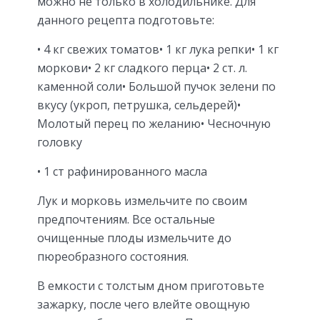
можно не только в холодильнике. Для
данного рецепта подготовьте:
• 4 кг свежих томатов• 1 кг лука репки• 1 кг
моркови• 2 кг сладкого перца• 2 ст. л.
каменной соли• Большой пучок зелени по
вкусу (укроп, петрушка, сельдерей)•
Молотый перец по желанию• Чесночную
головку
• 1 ст рафинированного масла
Лук и морковь измельчите по своим
предпочтениям. Все остальные
очищенные плоды измельчите до
пюреобразного состояния.
В емкости с толстым дном приготовьте
зажарку, после чего влейте овощную