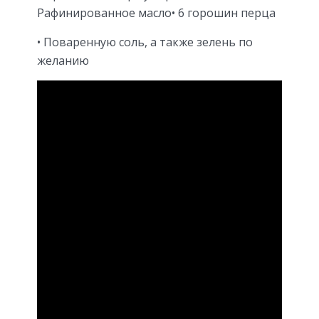
Рафинированное масло• 6 горошин перца
• Поваренную соль, а также зелень по
желанию