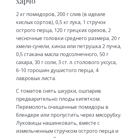
харчо
2 кг помидоров, 200 г слив (в идеале
кислых сортов), 0,5 кг лука, 1 стручок
острого перца, 120 г грецких орехов, 2
чесночные головки среднего размера, 20 г
хмели-сунели, кинза или петрушка 2 пучка,
0,5 стакана масла подсолнечного, 50 г
сахара, 30 г соли, 3 ст. л. столового уксуса,
6-10 горошин душистого перца, 4
лавровых листа.
С томатов снять шкурки, ошпарив
предварительно плоды кипятком.
Перемолоть очищенные помидоры в
блендере или пропустить через мясорубку.
Луковицы нашинковать, вместе с
измельченным стручком острого перца и