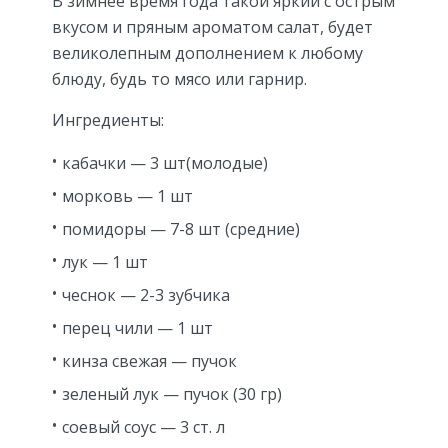
В зимнее время года такой яркий с острым
вкусом и пряным ароматом салат, будет
великолепным дополнением к любому
блюду, будь то мясо или гарнир.
Ингредиенты:
кабачки — 3 шт(молодые)
морковь — 1 шт
помидоры — 7-8 шт (средние)
лук — 1 шт
чеснок — 2-3 зубчика
перец чили — 1 шт
кинза свежая — пучок
зеленый лук — пучок (30 гр)
соевый соус — 3 ст. л