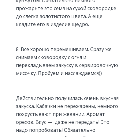
кунжутом. Обязательно немного
прожарьте это семя на сухой сковородке
до слегка золотистого цвета. А еще
кладите его в изделие щедро.
8. Все хорошо перемешиваем. Сразу же
снимаем сковородку с огня и
перекладываем закуску в сервировочную
мисочку. Пробуем и наслаждаемся))
Действительно получилась очень вкусная
закуска. Кабачки не пережарены, немного
похрустывают при жевании. Аромат
орехов. Вкус — даже не передать! Это
надо попробовать! Обязательно