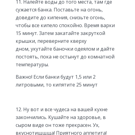
11. Налейте воды до того места, там где
сужается банка. Поставьте на огонь,
доведите до кипения, снизьте огонь,
чтобы все кипело спокойно. Время варки
15 минут. Затем закатайте закруткой
крышки, переверните кверху
дном, укутайте баночки одеялом и дайте
постоять, пока не остынут до комнатной
температуры.
Важно! Если банки будут 1,5 или 2
литровыми, то кипятите 25 минут
12. Ну вот и все чудеса на вашей кухне
закончились. Кушайте на здоровье, в
сыром виде он тоже прекрасен. Ух,
вкуснотищщща! Приятного аппетита!