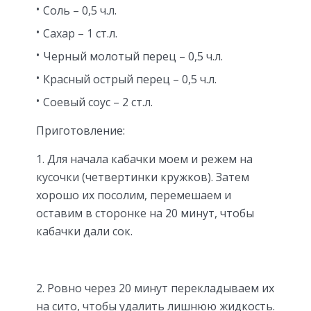
Соль – 0,5 ч.л.
Сахар – 1 ст.л.
Черный молотый перец – 0,5 ч.л.
Красный острый перец – 0,5 ч.л.
Соевый соус – 2 ст.л.
Приготовление:
1. Для начала кабачки моем и режем на
кусочки (четвертинки кружков). Затем
хорошо их посолим, перемешаем и
оставим в сторонке на 20 минут, чтобы
кабачки дали сок.
2. Ровно через 20 минут перекладываем их
на сито, чтобы удалить лишнюю жидкость.