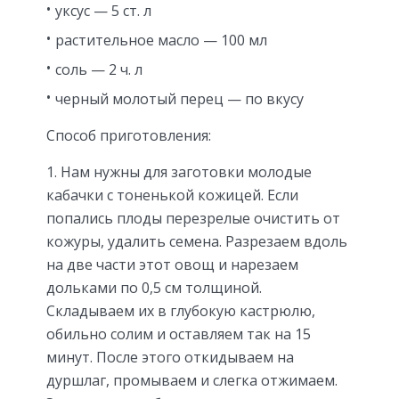
уксус — 5 ст. л
растительное масло — 100 мл
соль — 2 ч. л
черный молотый перец — по вкусу
Способ приготовления:
1. Нам нужны для заготовки молодые
кабачки с тоненькой кожицей. Если
попались плоды перезрелые очистить от
кожуры, удалить семена. Разрезаем вдоль
на две части этот овощ и нарезаем
дольками по 0,5 см толщиной.
Складываем их в глубокую кастрюлю,
обильно солим и оставляем так на 15
минут. После этого откидываем на
дуршлаг, промываем и слегка отжимаем.