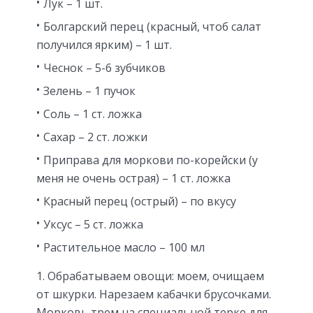
Лук – 1 шт.
Болгарский перец (красный, чтоб салат
получился ярким) – 1 шт.
Чеснок – 5-6 зубчиков
Зелень – 1 пучок
Соль – 1 ст. ложка
Сахар – 2 ст. ложки
Приправа для моркови по-корейски (у
меня не очень острая) – 1 ст. ложка
Красный перец (острый) – по вкусу
Уксус – 5 ст. ложка
Растительное масло – 100 мл
1. Обрабатываем овощи: моем, очищаем
от шкурки. Нарезаем кабачки брусочками.
Морковь трем на специальной терке для