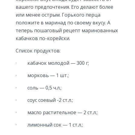
вашего предпочтения. Его делают более
или менее острым. Горького перца
положите в маринад по своему вкусу. А
теперь пошаговый рецепт маринованных
кабачков по-корейски.
Список продуктов:
· кабачок молодой — 300 г;
· морковь — 1 шт.;
· соль — 0,5 ч.л.;
· соус соевый -2 ст.л.;
· масло растительное — 2 ст.л.;
· лимонный сок — 1 ст.л.;