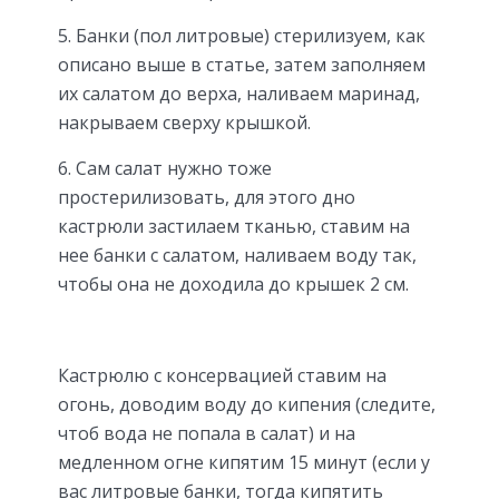
5. Банки (пол литровые) стерилизуем, как
описано выше в статье, затем заполняем
их салатом до верха, наливаем маринад,
накрываем сверху крышкой.
6. Сам салат нужно тоже
простерилизовать, для этого дно
кастрюли застилаем тканью, ставим на
нее банки с салатом, наливаем воду так,
чтобы она не доходила до крышек 2 см.
Кастрюлю с консервацией ставим на
огонь, доводим воду до кипения (следите,
чтоб вода не попала в салат) и на
медленном огне кипятим 15 минут (если у
вас литровые банки, тогда кипятить