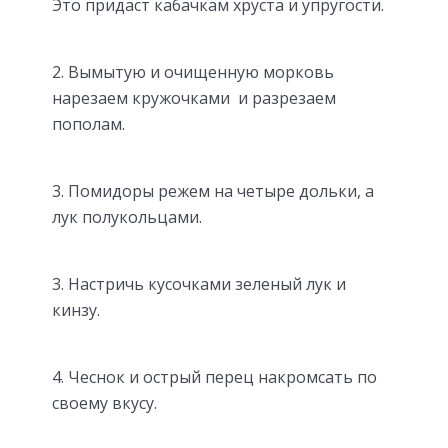
Это придаст кабачкам хруста и упругости.
2. Вымытую и очищенную морковь
нарезаем кружочками и разрезаем
пополам.
3. Помидоры режем на четыре дольки, а
лук полукольцами.
3. Настричь кусочками зеленый лук и
кинзу.
4. Чеснок и острый перец накромсать по
своему вкусу.