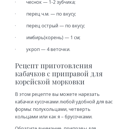
· чеснок — 1-2 зубчика;
· перец ч.м. — по вкусу;
· перец острый — по вкусу;
· имбирь(корень) — 1 см;
· укроп — 4 веточки.
Рецепт приготовления
кабачков с приправой для
корейской морковки
В этом рецепте вы можете нарезать
кабачки кусочками любой удобной для вас
формы: полукольцами, четверть
кольцами или как я – брусочками.
Обратите внимание, приправы для