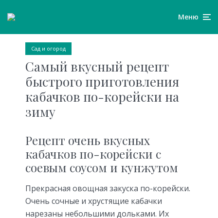
Меню
Сад и огород
Самый вкусный рецепт
быстрого приготовления
кабачков по-корейски на
зиму
Рецепт очень вкусных
кабачков по-корейски с
соевым соусом и кунжутом
Прекрасная овощная закуска по-корейски.
Очень сочные и хрустящие кабачки
нарезаны небольшими дольками. Их