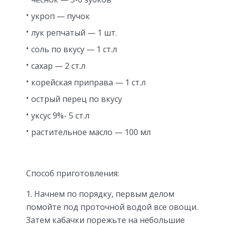
укроп — пучок
лук репчатый — 1 шт.
соль по вкусу — 1 ст.л
сахар — 2 ст.л
корейская приправа — 1 ст.л
острый перец по вкусу
уксус 9%- 5 ст.л
растительное масло — 100 мл
Способ приготовления:
1. Начнем по порядку, первым делом
помойте под проточной водой все овощи.
Затем кабачки порежьте на небольшие