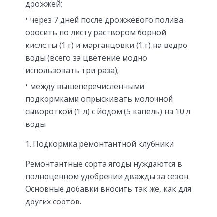
дрожжей;
через 7 дней после дрожжевого полива
оросить по листу раствором борной
кислоты (1 г) и марганцовки (1 г) на ведро
воды (всего за цветение модно
использовать три раза);
между вышеперечисленными
подкормками опрыскивать молочной
сывороткой (1 л) с йодом (5 капель) на 10 л
воды.
Подкормка ремонтантной клубники
Ремонтантные сорта ягоды нуждаются в
полноценном удобрении дважды за сезон.
Основные добавки вносить так же, как для
других сортов.