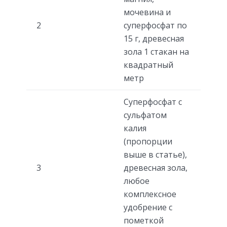
мочевина и
2
суперфосфат по
15 г, древесная
зола 1 стакан на
квадратный
метр
Суперфосфат с
сульфатом
калия
(пропорции
выше в статье),
3
древесная зола,
любое
комплексное
удобрение с
пометкой