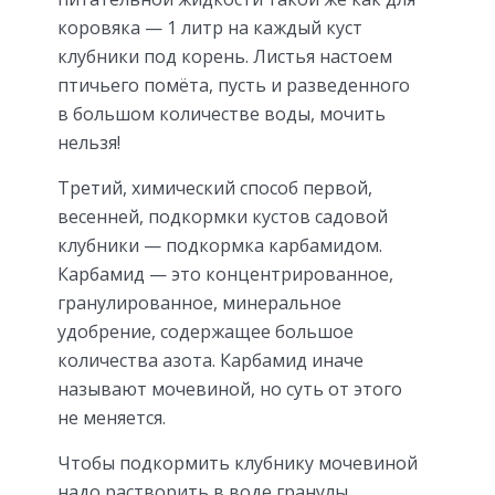
коровяка — 1 литр на каждый куст
клубники под корень. Листья настоем
птичьего помёта, пусть и разведенного
в большом количестве воды, мочить
нельзя!
Третий, химический способ первой,
весенней, подкормки кустов садовой
клубники — подкормка карбамидом.
Карбамид — это концентрированное,
гранулированное, минеральное
удобрение, содержащее большое
количества азота. Карбамид иначе
называют мочевиной, но суть от этого
не меняется.
Чтобы подкормить клубнику мочевиной
надо растворить в воде гранулы,