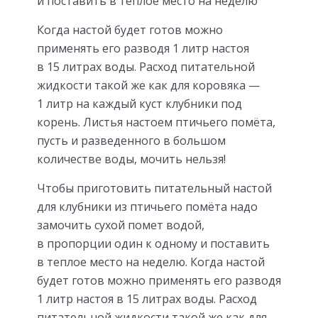
и поставить в теплое место на неделю
Когда настой будет готов можно
применять его разводя 1 литр настоя
в 15 литрах воды. Расход питательной
жидкости такой же как для коровяка —
1 литр на каждый куст клубники под
корень. Листья настоем птичьего помёта,
пусть и разведенного в большом
количестве воды, мочить нельзя!
Чтобы приготовить питательный настой
для клубники из птичьего помёта надо
замочить сухой помет водой,
в пропорции один к одному и поставить
в теплое место на неделю. Когда настой
будет готов можно применять его разводя
1 литр настоя в 15 литрах воды. Расход
питательной жидкости такой же как для