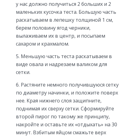
у нас должно получиться 2 больших и 2
маленьких кусочка теста. Большую часть
раскатываем в лепешку толщиной 1 см,
берем половину ягод черники,
вылаживаем их в центр, и посыпаем
сахаром и крахмалом.
5. Меньшую часть теста раскатываем в
виде овала и надрезаем валиком для
сетки.
6. Растяните немного получившуюся сетку
по диаметру начинки, и положите поверх
нее. Края нижнего слоя защипните,
поднимая их сверху сетки. Сформируйте
второй пирог по такому же принципу,
накройте и оставьте их «отдыхать» на 30
минут. Взбитым яйцом смажьте верх