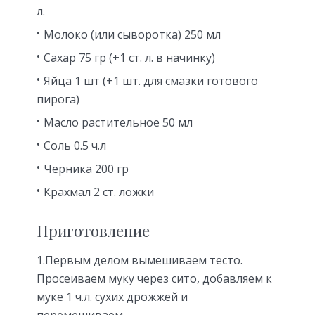
л.
Молоко (или сыворотка) 250 мл
Сахар 75 гр (+1 ст. л. в начинку)
Яйца 1 шт (+1 шт. для смазки готового
пирога)
Масло растительное 50 мл
Соль 0.5 ч.л
Черника 200 гр
Крахмал 2 ст. ложки
Приготовление
1.Первым делом вымешиваем тесто.
Просеиваем муку через сито, добавляем к
муке 1 ч.л. сухих дрожжей и