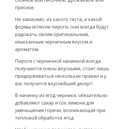
слоеное или песочное, дрожжевое или
пресное.
Не зависимо, из какого теста, и какой
формы испекли пироги, они всегда будут
радовать своим оригинальным,
изысканным черничным вкусом и
ароматом.
Пироги с черничной начинкой всегда
получаются очень вкусными, стоит лишь
придерживаться нескольких правил и у
вас получится вкуснейший десерт:
В начинку из ягод черники, обязательно
добавляют сахар и сок лимона для
уменьшения горечи, возникающая при
тепловой обработке ягод.