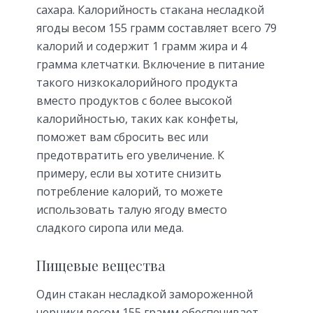
сахара. Калорийность стакана несладкой
ягоды весом 155 грамм составляет всего 79
калорий и содержит 1 грамм жира и 4
грамма клетчатки. Включение в питание
такого низкокалорийного продукта
вместо продуктов с более высокой
калорийностью, таких как конфеты,
поможет вам сбросить вес или
предотвратить его увеличение. К
примеру, если вы хотите снизить
потребление калорий, то можете
использовать талую ягоду вместо
сладкого сиропа или меда.
Пищевые вещества
Один стакан несладкой замороженной
черники весом 155 грамм обеспечивает