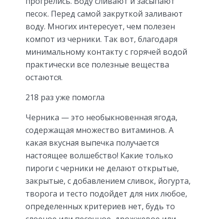
прогрелись. Воду сливают и засыпают
песок. Перед самой закруткой заливают
воду. Многих интересует, чем полезен
компот из черники. Так вот, благодаря
минимальному контакту с горячей водой
практически все полезные вещества
остаются.
218 раз уже помогла
Черника — это необыкновенная ягода,
содержащая множество витаминов. А
какая вкусная выпечка получается
настоящее волшебство! Какие только
пироги с черники не делают открытые,
закрытые, с добавлением сливок, йогурта,
творога и тесто подойдет для них любое,
определенных критериев нет, будь то