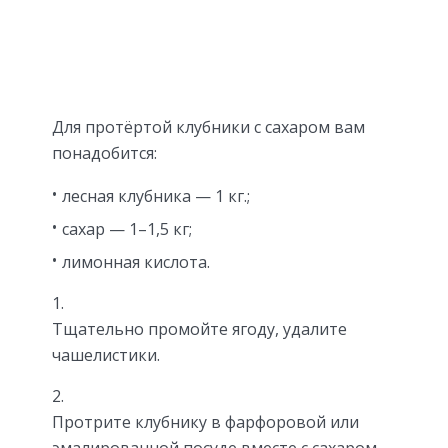
Для протёртой клубники с сахаром вам
понадобится:
лесная клубника — 1 кг.;
сахар — 1–1,5 кг;
лимонная кислота.
Тщательно промойте ягоду, удалите
чашелистики.
Протрите клубнику в фарфоровой или
эмалированной посуде вместе с сахаром,