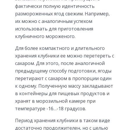
фактически полную идентичность
размороженных ягод свежим. Например,
их можно с аналогичным успехом
использовать для приготовления
клубничного мороженого.
Для более компактного и длительного
хранения клубники ее можно перетереть с
сахаром. Для этого, после аналогичной
предыдущему способу подготовки, ягоды
перетирают с сахаром в пропорции один
к одному. Полученную массу закладывают
в контейнеры для пищевых продуктов и
хранят в морозильной камере при
температуре -16…-18 градусов.
Период хранения клубники в таком виде
достаточно продолжителен, но с целью