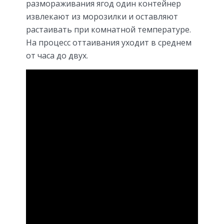
размораживания ягод один контейнер
извлекают из морозилки и оставляют
растаивать при комнатной температуре.
На процесс оттаивания уходит в среднем
от часа до двух.