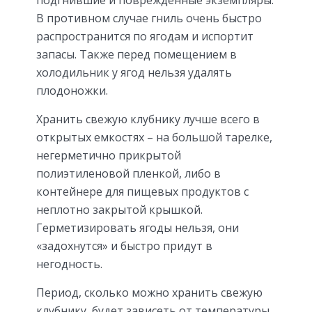
подгнившие и поврежденные экземпляры.
В противном случае гниль очень быстро
распространится по ягодам и испортит
запасы. Также перед помещением в
холодильник у ягод нельзя удалять
плодоножки.
Хранить свежую клубнику лучше всего в
открытых емкостях – на большой тарелке,
негерметично прикрытой
полиэтиленовой пленкой, либо в
контейнере для пищевых продуктов с
неплотно закрытой крышкой.
Герметизировать ягоды нельзя, они
«задохнутся» и быстро придут в
негодность.
Период, сколько можно хранить свежую
клубнику, будет зависеть от температуры