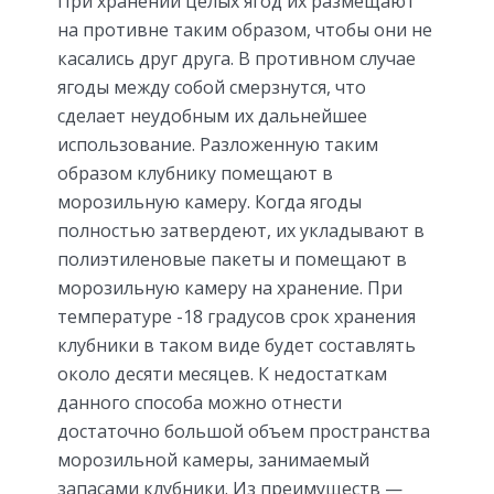
При хранении целых ягод их размещают
на противне таким образом, чтобы они не
касались друг друга. В противном случае
ягоды между собой смерзнутся, что
сделает неудобным их дальнейшее
использование. Разложенную таким
образом клубнику помещают в
морозильную камеру. Когда ягоды
полностью затвердеют, их укладывают в
полиэтиленовые пакеты и помещают в
морозильную камеру на хранение. При
температуре -18 градусов срок хранения
клубники в таком виде будет составлять
около десяти месяцев. К недостаткам
данного способа можно отнести
достаточно большой объем пространства
морозильной камеры, занимаемый
запасами клубники. Из преимуществ —