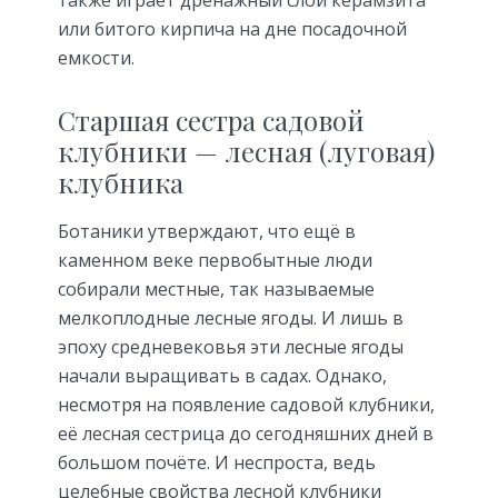
также играет дренажный слой керамзита
или битого кирпича на дне посадочной
емкости.
Старшая сестра садовой
клубники — лесная (луговая)
клубника
Ботаники утверждают, что ещё в
каменном веке первобытные люди
собирали местные, так называемые
мелкоплодные лесные ягоды. И лишь в
эпоху средневековья эти лесные ягоды
начали выращивать в садах. Однако,
несмотря на появление садовой клубники,
её лесная сестрица до сегодняшних дней в
большом почёте. И неспроста, ведь
целебные свойства лесной клубники