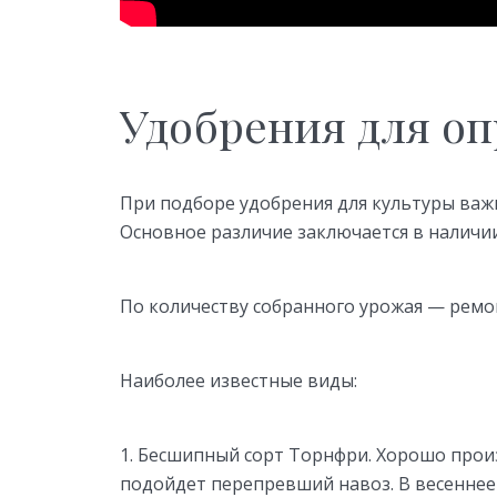
Удобрения для о
При подборе удобрения для культуры ва
Основное различие заключается в наличи
По количеству собранного урожая — ремо
Наиболее известные виды:
Бесшипный сорт Торнфри. Хорошо произ
подойдет перепревший навоз. В весенне