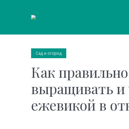
Сад и огород
Как правильно
выращивать и 
ежевикой в от