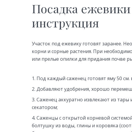
Посадка ежевики
инструкция
Участок под ежевику готовят заранее. Не
корни и сорные растения. При необходимо
или прелые опилки для придания почве ры
Под каждый саженец готовят яму 50 см. 
Добавляют удобрения, хорошо перемеш
Саженец аккуратно извлекают из тары и
секатором;
Саженцы с открытой корневой системо
болтушку из воды, глины и коровяка (соо