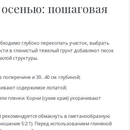
 осенью: пошаговая
обходимо глубоко перекопать участок, выбрать
сти в глинистый тяжелый грунт добавляют песок
хлой структуры.
в поперечине и 30…40 см. глубиной;
ивают содержимое лопатой;
ли пленки. Корни (сухие края) укорачивают
й рекомендуется обмакнуть в сметанообразную
тношение 5:2:1). Перед использованием глиняной