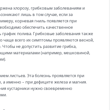
ержена хлорозу, грибковым заболеваниям и
озникают лишь в том случае, если за
имеру, корневая гниль появляется при
 необходимо обеспечить качественное
 график полива. Грибковые заболевания также
 чаще всего их симптомы проявляются весной,
. Чтобы не допустить развитие грибка,
ащими материалами (например, мешковиной,
и).
ием листьев. Эта болезнь проявляется при
, а именно – при дефиците железа и магния.
ния кустарники нужно своевременно
ми.