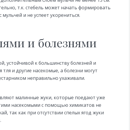
ельно, т.к. стебель может начать формировать
 мульчей и не успеет укорениться.
лями и болезнями
й, устойчивой к большинству болезней и
я тля и другие насекомые, а болезни могут
 кустарником неправильно ухаживали.
авляют малинные жуки, которые поедают уже
 этими насекомыми с помощью химикатов не
ай, так как при отсутствии спелых ягод жуки
.