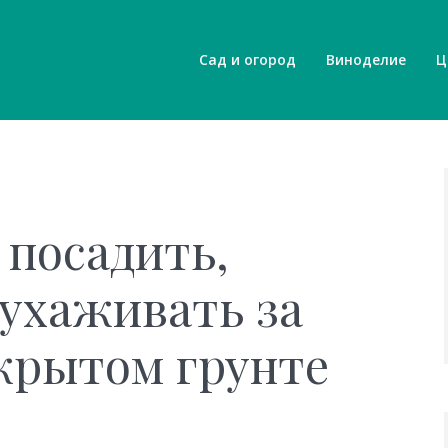
Сад и огород
Виноделие
Ц
 посадить,
ухаживать за
крытом грунте