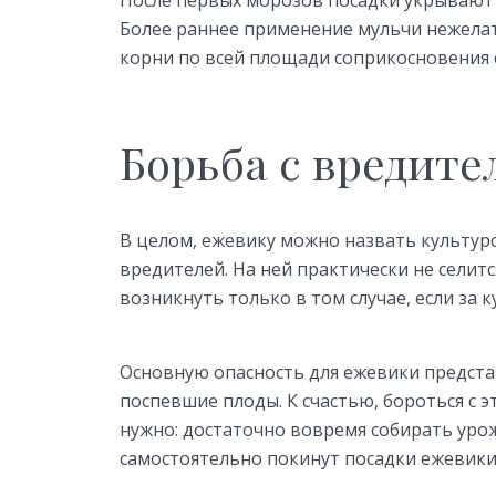
Более раннее применение мульчи нежелат
корни по всей площади соприкосновения с
Борьба с вредите
В целом, ежевику можно назвать культуро
вредителей. На ней практически не селитс
возникнуть только в том случае, если за
Основную опасность для ежевики предст
поспевшие плоды. К счастью, бороться с
нужно: достаточно вовремя собирать урож
самостоятельно покинут посадки ежевики