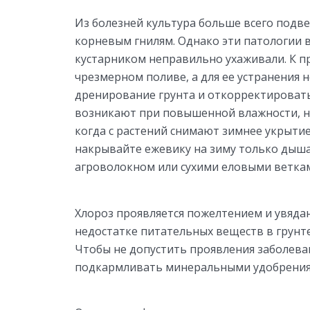
Из болезней культура больше всего подв
корневым гнилям. Однако эти патологии в
кустарником неправильно ухаживали. К пр
чрезмерном поливе, а для ее устранения
дренирование грунта и откорректировать
возникают при повышенной влажности, но
когда с растений снимают зимнее укрытие
накрывайте ежевику на зиму только дыш
агроволокном или сухими еловыми веткам
Хлороз проявляется пожелтением и увядан
недостатке питательных веществ в грунте
Чтобы не допустить проявления заболева
подкармливать минеральными удобрения