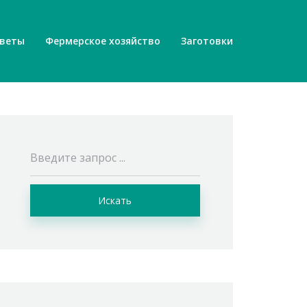
веты
Фермерское хозяйство
Заготовки
Искать