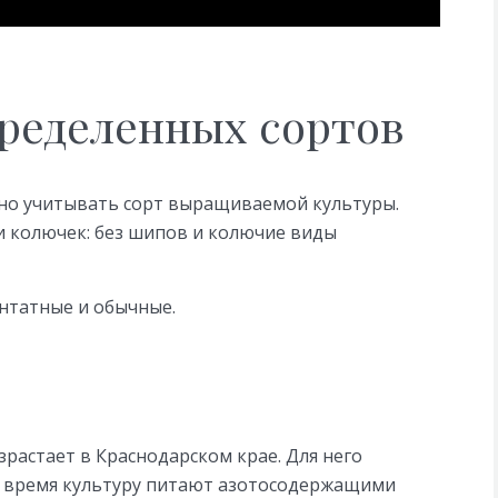
пределенных сортов
жно учитывать сорт выращиваемой культуры.
и колючек: без шипов и колючие виды
нтатные и обычные.
растает в Краснодарском крае. Для него
е время культуру питают азотосодержащими