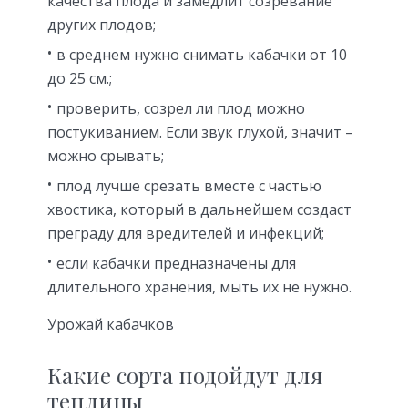
качества плода и замедлит созревание
других плодов;
в среднем нужно снимать кабачки от 10
до 25 см.;
проверить, созрел ли плод можно
постукиванием. Если звук глухой, значит –
можно срывать;
плод лучше срезать вместе с частью
хвостика, который в дальнейшем создаст
преграду для вредителей и инфекций;
если кабачки предназначены для
длительного хранения, мыть их не нужно.
Урожай кабачков
Какие сорта подойдут для
теплицы