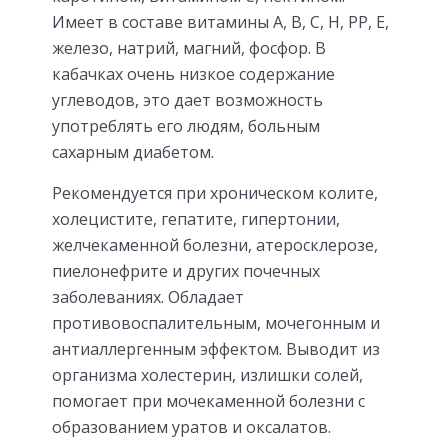
Имеет в составе витамины A, B, C, H, PP, E,
железо, натрий, магний, фосфор. В
кабачках очень низкое содержание
углеводов, это дает возможность
употреблять его людям, больным
сахарным диабетом.
Рекомендуется при хроническом колите,
холецистите, гепатите, гипертонии,
желчекаменной болезни, атеросклерозе,
пиелонефрите и других почечных
заболеваниях. Обладает
противовоспалительным, мочегонным и
антиаллергенным эффектом. Выводит из
организма холестерин, излишки солей,
помогает при мочекаменной болезни с
образованием уратов и оксалатов.