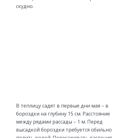
скудно.
В теплицу садят в первые дни мая – в
бороздки на глубину 15 см. Расстояние
между рядами рассады – 1 м. Перед
высадкой бороздки требуется обильно
полить водой. Пересаживать растения