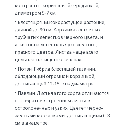
контрастно коричневой серединкой,
диаметром 5-7 см.
Блестящая. Высокорастущее растение,
длиной до 30 см. Корзинка состоит из
трубчатых лепестков черного цвета, и
язычковых лепестков ярко желтого,
красного цветов. Листва чаще всего
цельная, насыщенно зеленая.
Потзи. Гибрид блестящей газании,
обладающий огромной корзинкой,
достигающей 12-15 см в диаметре.
Павлин. Листья этого сорта отличаются
от собратьев строением листьев –
остроконечных и узких. Цветет черно-
желтыми корзинками, достигающими 6-8
см в диаметре.