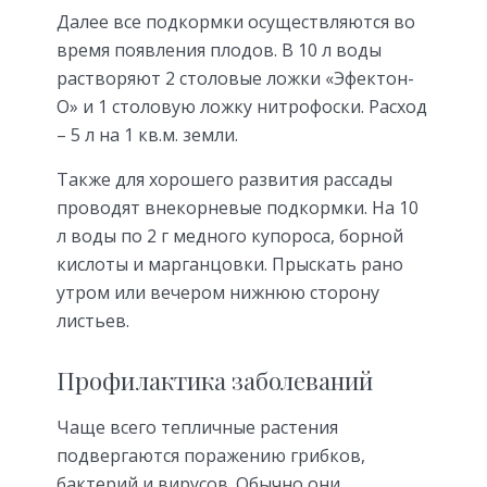
Далее все подкормки осуществляются во
время появления плодов. В 10 л воды
растворяют 2 столовые ложки «Эфектон-
О» и 1 столовую ложку нитрофоски. Расход
– 5 л на 1 кв.м. земли.
Также для хорошего развития рассады
проводят внекорневые подкормки. На 10
л воды по 2 г медного купороса, борной
кислоты и марганцовки. Прыскать рано
утром или вечером нижнюю сторону
листьев.
Профилактика заболеваний
Чаще всего тепличные растения
подвергаются поражению грибков,
бактерий и вирусов. Обычно они