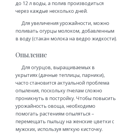
до 12 л воды, а полив производиться
через каждые несколько дней.
Для увеличения урожайности, можно
поливать огурцы молоком, добавленным
в воду (стакан молока на ведро жидкости).
Опыление
Для огурцов, выращиваемых в
укрытиях (дачные теплицы, парники),
часто становится актуальной проблема
опыления, поскольку пчелам сложно
проникнуть в постройку. Чтобы повысить
урожайность овоща, необходимо
помогать растениям опыляться –
перемещать пыльцу на женские цветки с
мужских, используя мягкую кисточку.