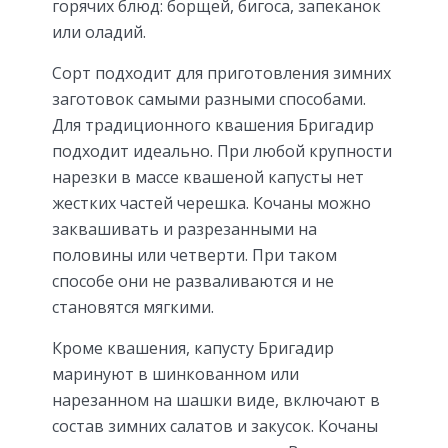
горячих блюд: борщей, бигоса, запеканок
или оладий.
Сорт подходит для приготовления зимних
заготовок самыми разными способами.
Для традиционного квашения Бригадир
подходит идеально. При любой крупности
нарезки в массе квашеной капусты нет
жестких частей черешка. Кочаны можно
заквашивать и разрезанными на
половины или четверти. При таком
способе они не разваливаются и не
становятся мягкими.
Кроме квашения, капусту Бригадир
маринуют в шинкованном или
нарезанном на шашки виде, включают в
состав зимних салатов и закусок. Кочаны