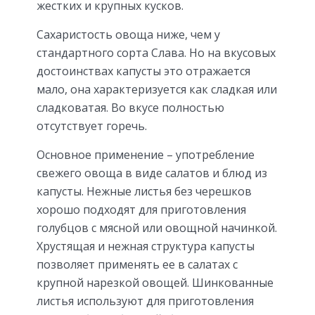
жестких и крупных кусков.
Сахаристость овоща ниже, чем у
стандартного сорта Слава. Но на вкусовых
достоинствах капусты это отражается
мало, она характеризуется как сладкая или
сладковатая. Во вкусе полностью
отсутствует горечь.
Основное применение – употребление
свежего овоща в виде салатов и блюд из
капусты. Нежные листья без черешков
хорошо подходят для приготовления
голубцов с мясной или овощной начинкой.
Хрустящая и нежная структура капусты
позволяет применять ее в салатах с
крупной нарезкой овощей. Шинкованные
листья используют для приготовления