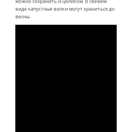
можно сохранить и целиком. В свежем
виде капустные вилки могут храниться до
весны.