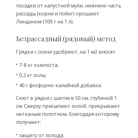
посадки от капустной мухи, нижнюю часть
рассады (корни и побег) орошают
Линданом (100 г на 1 л).
Безрассадный (рядовый) метод
Грядки с осени удобряют, на 1 м2 вносят:
7-8 кг компоста;
0,2 кг золы;
40 г фосфорно-калийной добавки.
Сеют в рядки с шагом в 50 см, глубиной 1
см. Сверху присыпают золой, прикрывают
нетканым полотном, благодаря которому
получают:
защиту от холода;