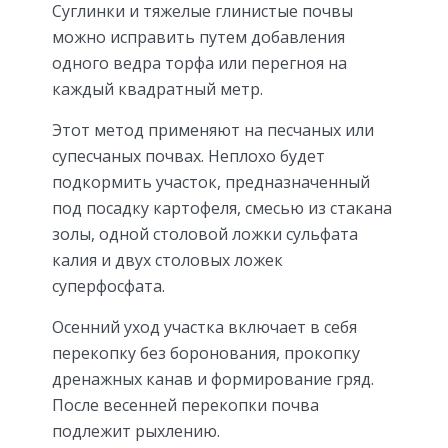
Суглинки и тяжелые глинистые почвы
можно исправить путем добавления
одного ведра торфа или перегноя на
каждый квадратный метр.
Этот метод применяют на песчаных или
супесчаных почвах. Неплохо будет
подкормить участок, предназначенный
под посадку картофеля, смесью из стакана
золы, одной столовой ложки сульфата
калия и двух столовых ложек
суперфосфата.
Осенний уход участка включает в себя
перекопку без боронования, прокопку
дренажных канав и формирование гряд.
После весенней перекопки почва
подлежит рыхлению.