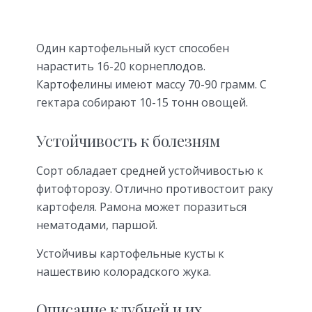
Один картофельный куст способен
нарастить 16-20 корнеплодов.
Картофелины имеют массу 70-90 грамм. С
гектара собирают 10-15 тонн овощей.
Устойчивость к болезням
Сорт обладает средней устойчивостью к
фитофторозу. Отлично противостоит раку
картофеля. Рамона может поразиться
нематодами, паршой.
Устойчивы картофельные кусты к
нашествию колорадского жука.
Описание клубней и их