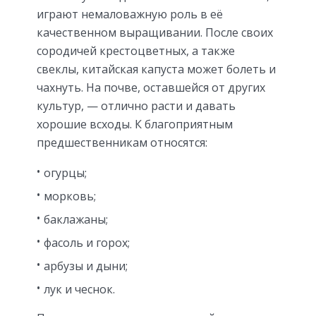
играют немаловажную роль в её
качественном выращивании. После своих
сородичей крестоцветных, а также
свеклы, китайская капуста может болеть и
чахнуть. На почве, оставшейся от других
культур, — отлично расти и давать
хорошие всходы. К благоприятным
предшественникам относятся:
огурцы;
морковь;
баклажаны;
фасоль и горох;
арбузы и дыни;
лук и чеснок.