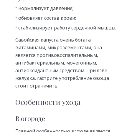
нормализует давление;
обновляет состав крови;
стабилизирует работу сердечной мышцы.
Савойская капуста очень богата
витаминами, микроэлементами, она
является противовоспалительным,
антибактериальным, мочегонным,
антиоксидантным средством. При язве
желудка, гастрите употребление овоща
стоит ограничить.
Особенности ухода
В огороде
Главной особенностью в уходе является