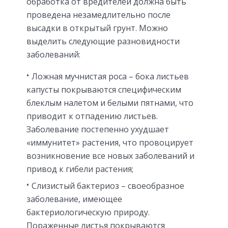
обработка от вредителей должна быть
проведена незамедлительно после
высадки в открытый грунт. Можно
выделить следующие разновидности
заболеваний:
Ложная мучнистая роса – бока листьев
капусты покрываются специфическим
блеклым налетом и белыми пятнами, что
приводит к отпадению листьев.
Заболевание постепенно ухудшает
«иммунитет» растения, что провоцирует
возникновение все новых заболеваний и
привод к гибели растения;
Слизистый бактериоз – своеобразное
заболевание, имеющее
бактериологическую природу.
Пораженные листья покрываются