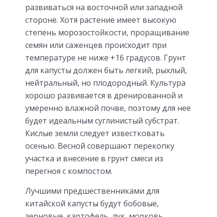
развиваться на восточной или западной
стороне. Хотя растение имеет высокую
степень морозостойкости, проращивание
семян или саженцев происходит при
температуре не ниже +16 градусов. Грунт
для капусты должен быть легкий, рыхлый,
нейтральный, но плодородный. Культура
хорошо развивается в дренированной и
умеренно влажной почве, поэтому для нее
будет идеальным суглинистый субстрат.
Кислые земли следует известковать
осенью. Весной совершают перекопку
участка и внесение в грунт смеси из
перегноя с компостом.
Лучшими предшественниками для
китайской капусты будут бобовые,
зерновые, картофель, лук, морковь,