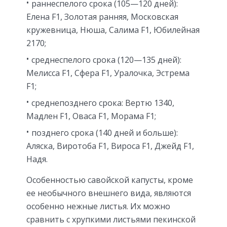
раннеспелого срока (105—120 дней):
Елена F1, Золотая ранняя, Московская
кружевница, Нюша, Салима F1, Юбилейная
2170;
среднеспелого срока (120—135 дней):
Мелисса F1, Сфера F1, Уралочка, Эстрема
F1;
среднепозднего срока: Вертю 1340,
Мадлен F1, Оваса F1, Морама F1;
позднего срока (140 дней и больше):
Аляска, Виротоба F1, Вироса F1, Джейд F1,
Надя.
Особенностью савойской капусты, кроме
ее необычного внешнего вида, являются
особенно нежные листья. Их можно
сравнить с хрупкими листьями пекинской