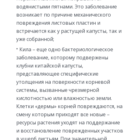
водянистыми пятнами. Это заболевание
возникает по причине механического
повреждения листовых пластин и
встречается как у растущей капусты, так и
уже собранной;
Кила – еще одно бактериологическое
заболевание, которому подвержены
клубни китайской капусты,
представляющее специфические
утолщения на поверхности корневой
системы, вызванные чрезмерной
кислотностью или влажностью земли.
Клетки «дермы» корней повреждаются, на
смену которым приходят все новые –
ресурсы растения уходят на поддержание
и восстановление поврежденных участков
в ущерб листьям. При значительной