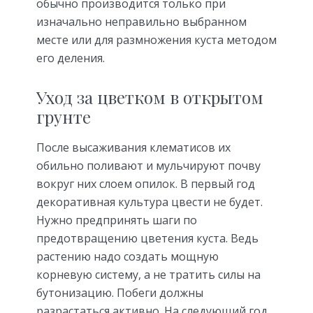
обычно производится только при
изначально неправильно выбранном
месте или для размножения куста методом
его деления.
Уход за цветком в открытом
грунте
После высаживания клематисов их
обильно поливают и мульчируют почву
вокруг них слоем опилок. В первый год
декоративная культура цвести не будет.
Нужно предпринять шаги по
предотвращению цветения куста. Ведь
растению надо создать мощную
корневую систему, а не тратить силы на
бутонизацию. Побеги должны
разрастаться активно. На следующий год