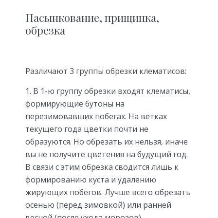
Пасынкование, прищипка,
обрезка
Различают 3 группы обрезки клематисов:
В 1-ю группу обрезки входят клематисы,
формирующие бутоны на
перезимовавших побегах. На ветках
текущего года цветки почти не
образуются. Но обрезать их нельзя, иначе
вы не получите цветения на будущий год.
В связи с этим обрезка сводится лишь к
формированию куста и удалению
жирующих побегов. Лучше всего обрезать
осенью (перед зимовкой) или ранней
весной (после ухода морозов).