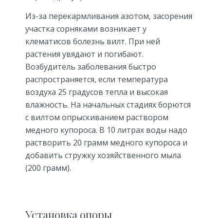
Из-за перекармливания азотом, засорения
участка сорняками возникает у
клематисов болезнь вилт. При ней
растения увядают и погибают.
Возбудитель заболевания быстро
распространяется, если температура
воздуха 25 градусов тепла и высокая
влажность. На начальных стадиях борются
с вилтом опрыскиванием раствором
медного купороса. В 10 литрах воды надо
растворить 20 грамм медного купороса и
добавить стружку хозяйственного мыла
(200 грамм).
Установка опоры