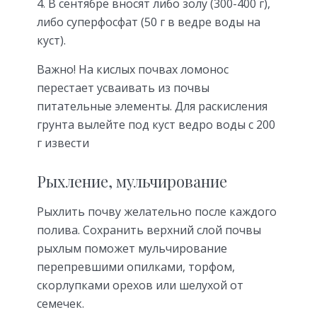
В сентябре вносят либо золу (300-400 г),
либо суперфосфат (50 г в ведре воды на
куст).
Важно! На кислых почвах ломонос
перестает усваивать из почвы
питательные элементы. Для раскисления
грунта вылейте под куст ведро воды с 200
г извести
Рыхление, мульчирование
Рыхлить почву желательно после каждого
полива. Сохранить верхний слой почвы
рыхлым поможет мульчирование
перепревшими опилками, торфом,
скорлупками орехов или шелухой от
семечек.