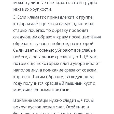
можно длинные плети, хоть это и трудно
из-за их хрупкости.
Если клематис принадлежит к группе,
которая даёт цветы и на молодых, и на
старых побегах, то обрезку проводят
следующим образом: сразу после цветения
обрезают ту часть побегов, на которой
были цветы; осенью убирают все слабые
побеги, а остальные срезают до 1-1,5 м и
потом ещё некоторые плети укорачивают
наполовину, а кое-какие срезают совсем
коротко. Таким образом, в следующем
году получится красивый пышный куст с
многочисленными цветами.
В зимние месяцы нужно следить, чтобы
вокруг кустов лежал снег. Особенно в
феврале, когда сильные ветра сдувают