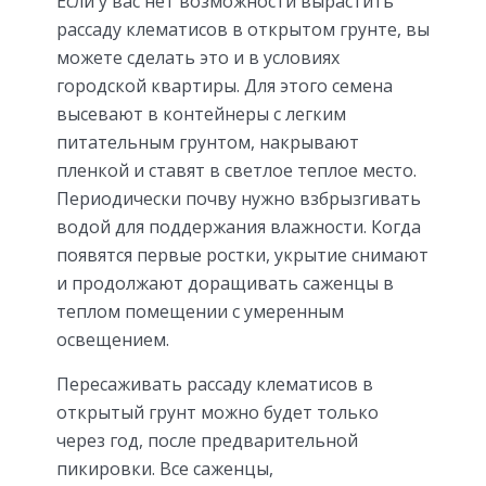
Если у вас нет возможности вырастить
рассаду клематисов в открытом грунте, вы
можете сделать это и в условиях
городской квартиры. Для этого семена
высевают в контейнеры с легким
питательным грунтом, накрывают
пленкой и ставят в светлое теплое место.
Периодически почву нужно взбрызгивать
водой для поддержания влажности. Когда
появятся первые ростки, укрытие снимают
и продолжают доращивать саженцы в
теплом помещении с умеренным
освещением.
Пересаживать рассаду клематисов в
открытый грунт можно будет только
через год, после предварительной
пикировки. Все саженцы,