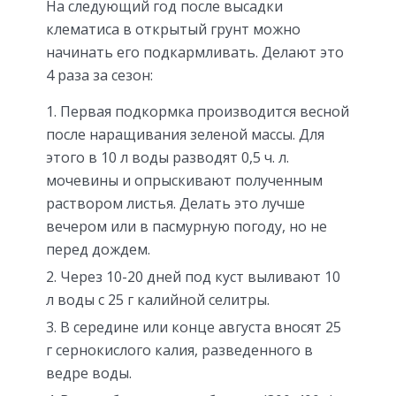
На следующий год после высадки
клематиса в открытый грунт можно
начинать его подкармливать. Делают это
4 раза за сезон:
Первая подкормка производится весной
после наращивания зеленой массы. Для
этого в 10 л воды разводят 0,5 ч. л.
мочевины и опрыскивают полученным
раствором листья. Делать это лучше
вечером или в пасмурную погоду, но не
перед дождем.
Через 10-20 дней под куст выливают 10
л воды с 25 г калийной селитры.
В середине или конце августа вносят 25
г сернокислого калия, разведенного в
ведре воды.