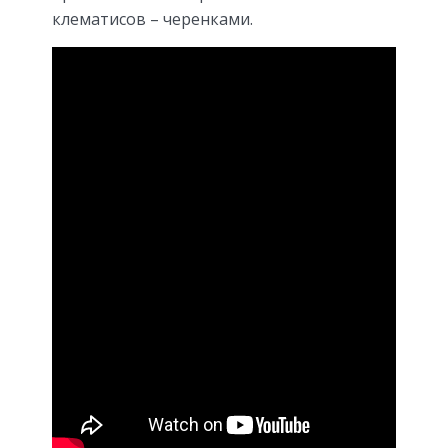
клематисов – черенками.