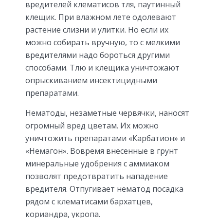
вредителей клематисов тля, паутинный
клещик. При влажном лете одолевают
растение слизни и улитки. Но если их
можно собирать вручную, то с мелкими
вредителями надо бороться другими
способами. Тлю и клещика уничтожают
опрыскиванием инсектицидными
препаратами.
Нематоды, незаметные червячки, наносят
огромный вред цветам. Их можно
уничтожить препаратами «Карбатион» и
«Немагон». Вовремя внесенные в грунт
минеральные удобрения с аммиаком
позволят предотвратить нападение
вредителя. Отпугивает нематод посадка
рядом с клематисами бархатцев,
кориандра, укропа.