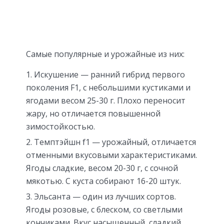
Самые популярные и урожайные из них:
Искушение — ранний гибрид первого
поколения F1, с небольшими кустиками и
ягодами весом 25-30 г. Плохо переносит
жару, но отличается повышенной
зимостойкостью.
Темптэйшн f1 — урожайный, отличается
отменными вкусовыми характеристиками.
Ягоды сладкие, весом 20-30 г, с сочной
мякотью. С куста собирают 16-20 штук.
Эльсанта — один из лучших сортов.
Ягоды розовые, с блеском, со светлыми
кончиками. Вкус насыщенный, сладкий.