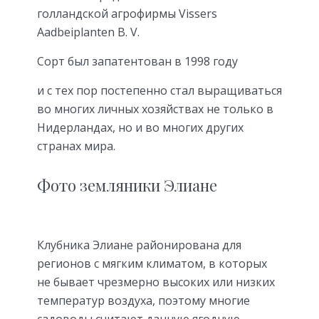
голландской агрофирмы Vissers
Aadbeiplanten B. V.
Сорт был запатентован в 1998 году
и с тех пор постепенно стал выращиваться
во многих личных хозяйствах не только в
Нидерландах, но и во многих других
странах мира.
Фото земляники Элиане
Клубника Элиане районирована для
регионов с мягким климатом, в которых
не бывает чрезмерно высоких или низких
температур воздуха, поэтому многие
садоводы считают данную ягодную