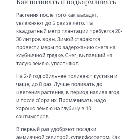
Как поливать и подкармливать
Растения после того как высадят,
увлажняют до 5 раз за лето. На
квадратный метр плантации требуется 20-
30 литров воды. Зимой стараются
провести меры по задержанию снега на
клубничной грядке. Снег, выпавший на
талую землю, уплотняют.
На 2-й год обильнее поливают кустики и
чаще, до 8 раз. Лучше поливать до
цветения растения, в период налива ягод
и после сбора их. Промачивать надо
хорошо землю на глубину в 10
сантиметров.
В первый раз удобряют посадки
аммиачной селитрой, суперфосфатом. Как