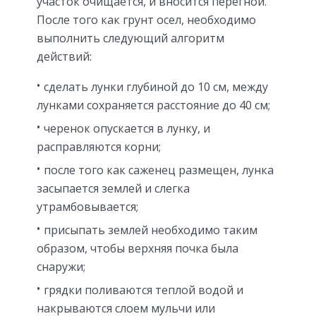
участок очищается, и вносится перегной.
После того как грунт осел, необходимо
выполнить следующий алгоритм
действий:
сделать лунки глубиной до 10 см, между
лунками сохраняется расстояние до 40 см;
черенок опускается в лунку, и
расправляются корни;
после того как саженец размещен, лунка
засыпается землей и слегка
утрамбовывается;
присыпать землей необходимо таким
образом, чтобы верхняя почка была
снаружи;
грядки поливаются теплой водой и
накрываются слоем мульчи или