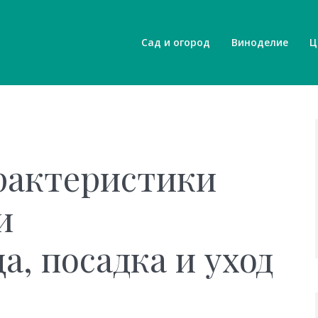
Сад и огород
Виноделие
Ц
рактеристики
и
, посадка и уход