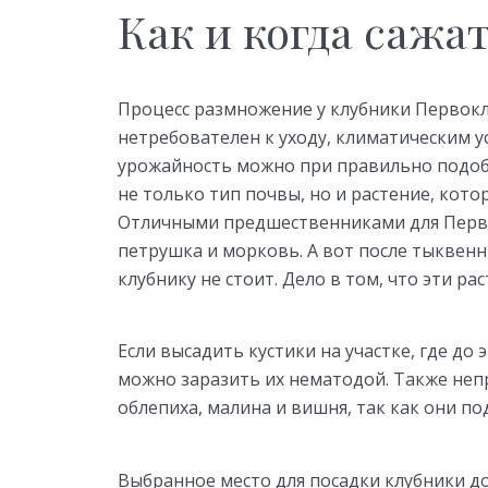
Как и когда сажа
Процесс размножение у клубники Первокла
нетребователен к уходу, климатическим у
урожайность можно при правильно подоб
не только тип почвы, но и растение, кото
Отличными предшественниками для Первок
петрушка и морковь. А вот после тыквен
клубнику не стоит. Дело в том, что эти р
Если высадить кустики на участке, где до 
можно заразить их нематодой. Также не
облепиха, малина и вишня, так как они п
Выбранное место для посадки клубники 