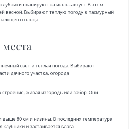
 клубники планируют на июль–август. В этом
ей весной. Выбирают теплую погоду в пасмурный
 палящего солнца.
 места
лнечный свет и теплая погода. Выбирают
сти дачного участка, огорода
 строение, живая изгородь или забор. Они
 выше 80 см и низины. В последних температура
 клубники и застаивается влага.