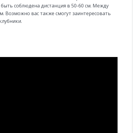
ыть соблюдена дистанция в 50-60 см. Между
см. Возможно вас также смогут заинтересовать
клубники.