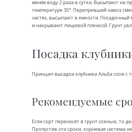
меняя воду 2 раза в сутки. Высыпают на п
температуре 35°. Перепревший навоз см
частях, высыпают в емкости. Посадочный
и накрывают пищевой пленкой. Грунт увл
Посадка клубник
Принцип высадки клубники Альба схож с т
Рекомендуемые ср
Если сорт переносят в грунт осенью, то де
Пропустив эти сроки, корневая система н