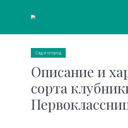
Сад и огород
Описание и ха
сорта клубник
Первоклассница