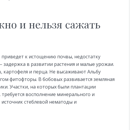
жно и нельзя сажать
 приведет к истощению почвы, недостатку
– задержка в развитии растения и малые урожаи.
, картофеля и перца. Не высаживают Альбу
чагом фитофторы. В бобовых развивается земляная
и. Участки, на которых были плантации
к. требуется восполнение минерального и
 – источник стеблевой нематоды и