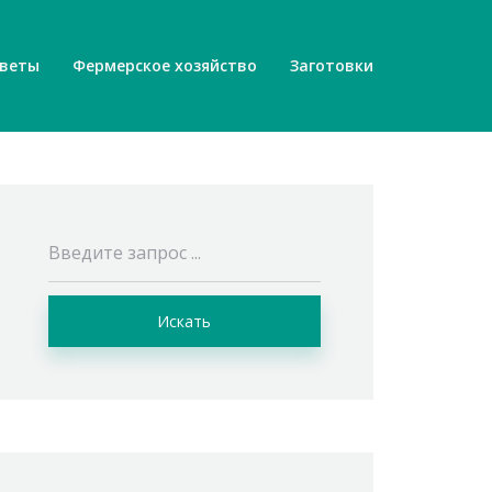
веты
Фермерское хозяйство
Заготовки
Искать