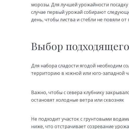
морозы. Для лучшей урожайности посадку
случае первый урожай собирают следующ
день, чтобы листва и стебли не повяли от
Выбор подходящего
Для набора сладости ягодой необходим со
территорию в южной или юго-западной ча
Важно, чтобы с севера клубнику закрывало
остановят холодные ветра или сквозняк
Не подходит участок с грунтовыми водами
ниже, что отстрачивает созревание урожая