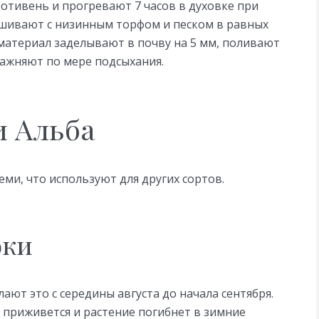
ротивень и прогревают 7 часов в духовке при
ешивают с низинным торфом и песком в равных
 материал заделывают в почву на 5 мм, поливают
ажняют по мере подсыхания.
и Альба
еми, что используют для других сортов.
оки
лают это с середины августа до начала сентября.
е приживется и растение погибнет в зимние