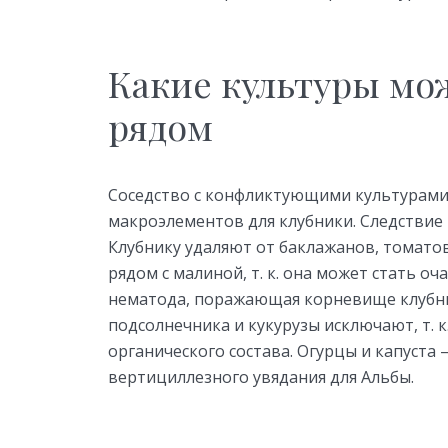
Какие культуры мо
рядом
Соседство с конфликтующими культурами
макроэлементов для клубники. Следствие 
Клубнику удаляют от баклажанов, томатов
рядом с малиной, т. к. она может стать о
нематода, поражающая корневище клубник
подсолнечника и кукурузы исключают, т. 
органического состава. Огурцы и капуста
вертициллезного увядания для Альбы.