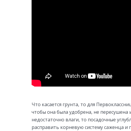
Что касается грунта, то для Первоклассн
чтобы она была удобрена, не пересушена и
недостаточно влаги, то посадочные углуб
расправить корневую систему саженца и 