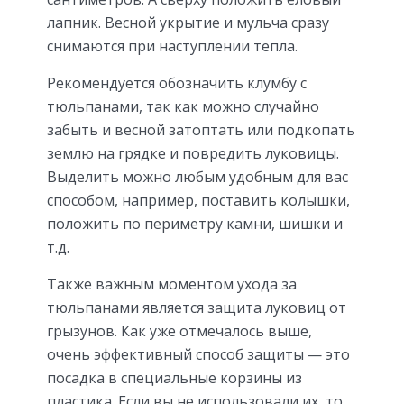
лапник. Весной укрытие и мульча сразу
снимаются при наступлении тепла.
Рекомендуется обозначить клумбу с
тюльпанами, так как можно случайно
забыть и весной затоптать или подкопать
землю на грядке и повредить луковицы.
Выделить можно любым удобным для вас
способом, например, поставить колышки,
положить по периметру камни, шишки и
т.д.
Также важным моментом ухода за
тюльпанами является защита луковиц от
грызунов. Как уже отмечалось выше,
очень эффективный способ защиты — это
посадка в специальные корзины из
пластика. Если вы не использовали их, то