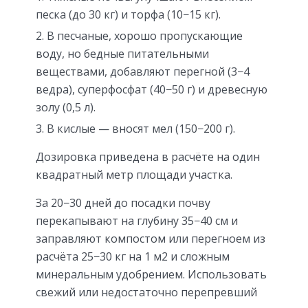
песка (до 30 кг) и торфа (10−15 кг).
В песчаные, хорошо пропускающие
воду, но бедные питательными
веществами, добавляют перегной (3−4
ведра), суперфосфат (40−50 г) и древесную
золу (0,5 л).
В кислые — вносят мел (150−200 г).
Дозировка приведена в расчёте на один
квадратный метр площади участка.
За 20−30 дней до посадки почву
перекапывают на глубину 35−40 см и
заправляют компостом или перегноем из
расчёта 25−30 кг на 1 м2 и сложным
минеральным удобрением. Использовать
свежий или недостаточно перепревший