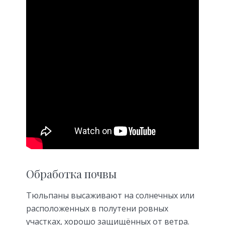
Обработка почвы
Тюльпаны высаживают на солнечных или
расположенных в полутени ровных
участках, хорошо защищённых от ветра.