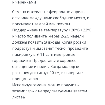
и черенками.
Семена высевают с февраля по апрель,
оставляя между ними свободное место, и
присыпают землей или песком.
Поддерживайте температуру +20°С-+22°С
и часто поливайте. Через 2-2,5 недели
должны появиться входы. Когда ростки
подрастут и им станет тесно, проведите
пикировку в 9-11-сантиметровые
горшочки. Предоставьте хорошее
освещение и полив. Когда молодые
растения достигнут 10 см, их впервые
прищипывают.
Используя семена, можно получить
экземпляры с непредсказуемым цветом
листвы.