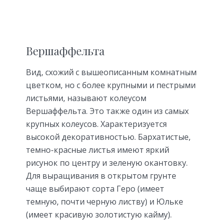
Вершаффельта
Вид, схожий с вышеописанным комнатным
цветком, но с более крупными и пестрыми
листьями, называют колеусом
Вершаффельта. Это также один из самых
крупных колеусов. Характеризуется
высокой декоративностью. Бархатистые,
темно-красные листья имеют яркий
рисунок по центру и зеленую окантовку.
Для выращивания в открытом грунте
чаще выбирают сорта Геро (имеет
темную, почти черную листву) и Юльке
(имеет красивую золотистую кайму).