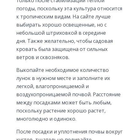
только после стабилизации теплой
погоды, поскольку эта культура относится
к тропическим видам. На сайте лучше
выбирать хорошо освещенные, но с
небольшой штриховкой в ​​середине
дня. Также желательно, чтобы садовая
кровать была защищена от сильных
ветров и сквозняков.
Выкопайте необходимое количество
лунок в нужном месте и заполните их
легкой, влагопроницаемой и
воздухопроницаемой почвой. Расстояние
между посадками может быть любым,
поскольку растение хорошо растет,
многолюдно и одиноко.
После посадки и уплотнения почвы вокруг
кустов, тщательно поливайте