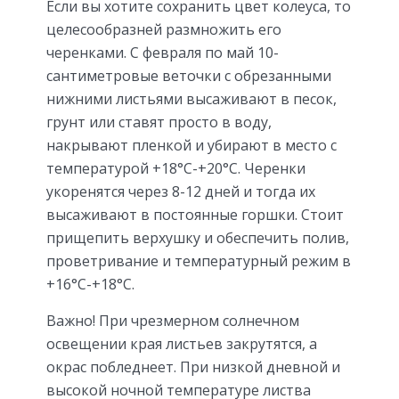
Если вы хотите сохранить цвет колеуса, то
целесообразней размножить его
черенками. С февраля по май 10-
сантиметровые веточки с обрезанными
нижними листьями высаживают в песок,
грунт или ставят просто в воду,
накрывают пленкой и убирают в место с
температурой +18°С-+20°С. Черенки
укоренятся через 8-12 дней и тогда их
высаживают в постоянные горшки. Стоит
прищепить верхушку и обеспечить полив,
проветривание и температурный режим в
+16°С-+18°С.
Важно! При чрезмерном солнечном
освещении края листьев закрутятся, а
окрас побледнеет. При низкой дневной и
высокой ночной температуре листва