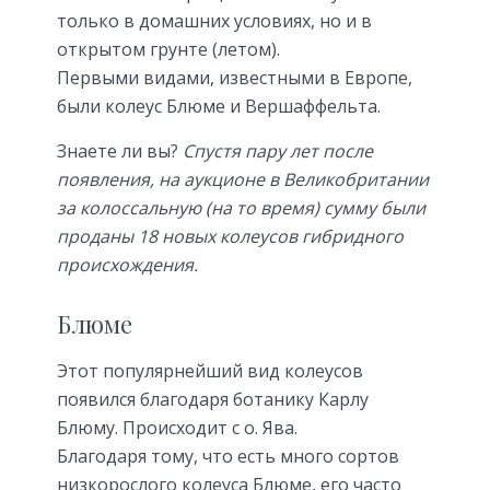
только в домашних условиях, но и в
открытом грунте (летом).
Первыми видами, известными в Европе,
были колеус Блюме и Вершаффельта.
Знаете ли вы?
Спустя пару лет после
появления, на аукционе в Великобритании
за колоссальную (на то время) сумму были
проданы 18 новых колеусов гибридного
происхождения.
Блюме
Этот популярнейший вид колеусов
появился благодаря ботанику Карлу
Блюму. Происходит с о. Ява.
Благодаря тому, что есть много сортов
низкорослого колеуса Блюме, его часто