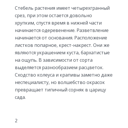
Стебель растения имеет четырехгранный
срез, при этом остается довольно
хрупким, спустя время в нижней части
начинается одеревенение. Разветвление
начинается от основания. Расположение
листков попарное, крест-накрест. Они же
являются украшением куста, бархатистые
на ощупь. В зависимости от сорта
выделяется разнообразием расцветок.
Сходство колеуса и крапивы заметно даже
неспециалисту, но волшебство окрасок
превращает типичный сорняк в царицу
сада.
2