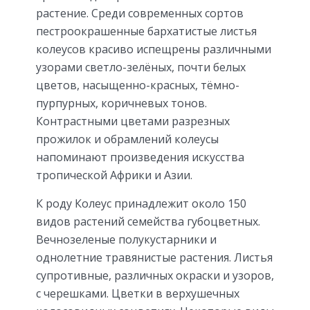
растение. Среди современных сортов
пестроокрашенные бархатистые листья
колеусов красиво испещрены различными
узорами светло-зелёных, почти белых
цветов, насыщенно-красных, тёмно-
пурпурных, коричневых тонов.
Контрастными цветами разрезных
прожилок и обрамлений колеусы
напоминают произведения искусства
тропической Африки и Азии.
К роду Колеус принадлежит около 150
видов растений семейства губоцветных.
Вечнозеленые полукустарники и
однолетние травянистые растения. Листья
супротивные, различных окраски и узоров,
с черешками. Цветки в верхушечных