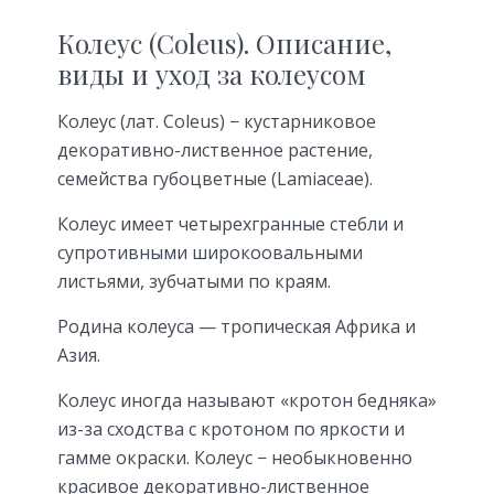
Колеус (Coleus). Описание,
виды и уход за колеусом
Колеус (лат. Coleus) − кустарниковое
декоративно-лиственное растение,
семейства губоцветные (Lamiaceae).
Колеус имеет четырехгранные стебли и
супротивными широкоовальными
листьями, зубчатыми по краям.
Родина колеуса — тропическая Африка и
Азия.
Колеус иногда называют «кротон бедняка»
из-за сходства с кротоном по яркости и
гамме окраски. Колеус − необыкновенно
красивое декоративно-лиственное