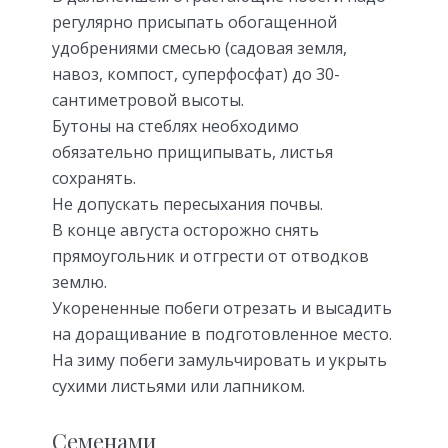
регулярно присыпать обогащенной
удобрениями смесью (садовая земля,
навоз, компост, суперфосфат) до 30-
сантиметровой высоты.
Бутоны на стеблях необходимо
обязательно прищипывать, листья
сохранять.
Не допускать пересыхания почвы.
В конце августа осторожно снять
прямоугольник и отгрести от отводков
землю.
Укорененные побеги отрезать и высадить
на доращивание в подготовленное место.
На зиму побеги замульчировать и укрыть
сухими листьями или лапником.
Семенами