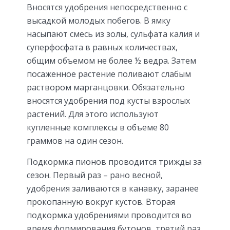
Вносятся удобрения непосредственно с
высадкой молодых побегов. В ямку
насыпают смесь из золы, сульфата калия и
суперфосфата в равных количествах,
общим объемом не более ½ ведра. Затем
посаженное растение поливают слабым
раствором марганцовки. Обязательно
вносятся удобрения под кусты взрослых
растений. Для этого используют
купленные комплексы в объеме 80
граммов на один сезон.
Подкормка пионов проводится трижды за
сезон. Первый раз – рано весной,
удобрения заливаются в канавку, заранее
прокопанную вокруг кустов. Вторая
подкормка удобрениями проводится во
время формирования бутонов, третий раз