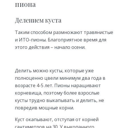
пиона
Делением куста
Таким способом размножают травянистые
и ИТО-пионы. Благоприятное время для
этого действия – начало осени.
Делить можно кусты, которые уже
полноценно цвели минимум два года в
возрасте 4-5 лет. Пионы наращивают
корневища, поэтому более взрослые
кусты трудно выкапывать и делить, не
повредив мощные корни.
Куст окапывают, отступая от корней
сантиметров на 30. У выкопанного