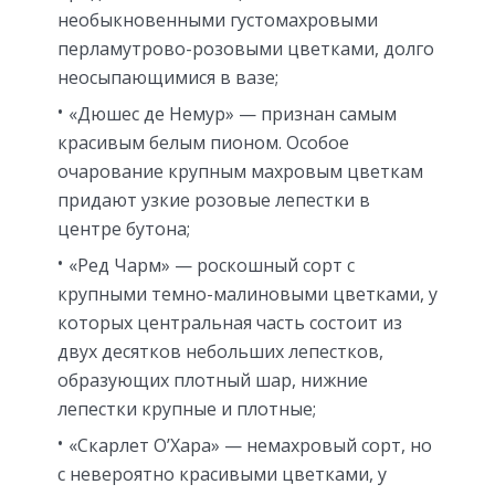
необыкновенными густомахровыми
перламутрово-розовыми цветками, долго
неосыпающимися в вазе;
«Дюшес де Немур» — признан самым
красивым белым пионом. Особое
очарование крупным махровым цветкам
придают узкие розовые лепестки в
центре бутона;
«Ред Чарм» — роскошный сорт с
крупными темно-малиновыми цветками, у
которых центральная часть состоит из
двух десятков небольших лепестков,
образующих плотный шар, нижние
лепестки крупные и плотные;
«Скарлет О’Хара» — немахровый сорт, но
с невероятно красивыми цветками, у