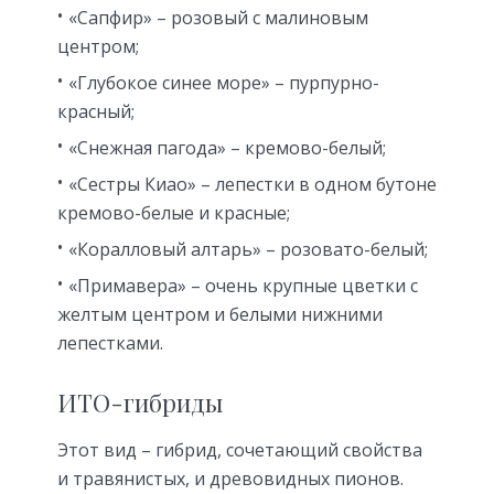
«Сапфир» – розовый с малиновым
центром;
«Глубокое синее море» – пурпурно-
красный;
«Снежная пагода» – кремово-белый;
«Сестры Киао» – лепестки в одном бутоне
кремово-белые и красные;
«Коралловый алтарь» – розовато-белый;
«Примавера» – очень крупные цветки с
желтым центром и белыми нижними
лепестками.
ИТО-гибриды
Этот вид – гибрид, сочетающий свойства
и травянистых, и древовидных пионов.