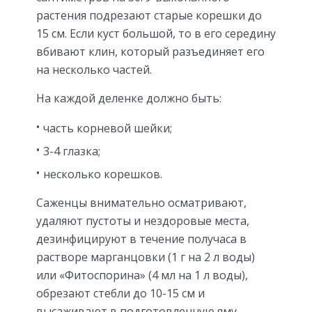
растения подрезают старые корешки до
15 см. Если куст большой, то в его середину
вбивают клин, который разъединяет его
на несколько частей.
На каждой деленке должно быть:
часть корневой шейки;
3-4 глазка;
несколько корешков.
Саженцы внимательно осматривают,
удаляют пустоты и нездоровые места,
дезинфицируют в течение получаса в
растворе марганцовки (1 г на 2 л воды)
или «Фитоспорина» (4 мл на 1 л воды),
обрезают стебли до 10-15 см и
высаживают в подготовленную яму.