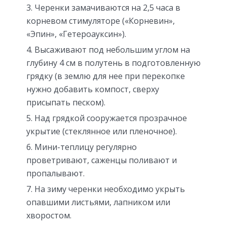
Черенки замачиваются на 2,5 часа в
корневом стимуляторе («Корневин»,
«Эпин», «Гетероауксин»).
Высаживают под небольшим углом на
глубину 4 см в полутень в подготовленную
грядку (в землю для нее при перекопке
нужно добавить компост, сверху
присыпать песком).
Над грядкой сооружается прозрачное
укрытие (стеклянное или пленочное).
Мини-теплицу регулярно
проветривают, саженцы поливают и
пропалывают.
На зиму черенки необходимо укрыть
опавшими листьями, лапником или
хворостом.