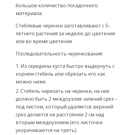
большое количество посадочного
материала.
Стеблевые черенки заготавливают с 5-
летнего растения за неделю до цветения
или во время цветения.
Последовательность черенкования:
Из середины куста быстро выдернуть с
корнем стебель или обрезать его как
можно ниже.
Стебель нарезать на черенки, на них
должно быть 2 междоузлия: нижний срез –
под листом, который удаляется; верхний
срез делается на расстоянии 2 см над
вторым междоузлием (его листочки
укорачиваются на треть).