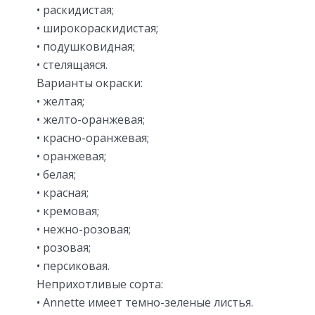
• раскидистая;
• широкораскидистая;
• подушковидная;
• стелящаяся.
Варианты окраски:
• желтая;
• желто-оранжевая;
• красно-оранжевая;
• оранжевая;
• белая;
• красная;
• кремовая;
• нежно-розовая;
• розовая;
• персиковая.
Неприхотливые сорта:
• Annette имеет темно-зеленые листья.