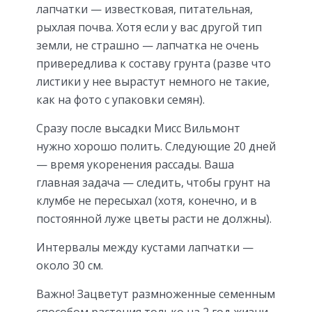
лапчатки — известковая, питательная,
рыхлая почва. Хотя если у вас другой тип
земли, не страшно — лапчатка не очень
привередлива к составу грунта (разве что
листики у нее вырастут немного не такие,
как на фото с упаковки семян).
Сразу после высадки Мисс Вильмонт
нужно хорошо полить. Следующие 20 дней
— время укоренения рассады. Ваша
главная задача — следить, чтобы грунт на
клумбе не пересыхал (хотя, конечно, и в
постоянной луже цветы расти не должны).
Интервалы между кустами лапчатки —
около 30 см.
Важно! Зацветут размноженные семенным