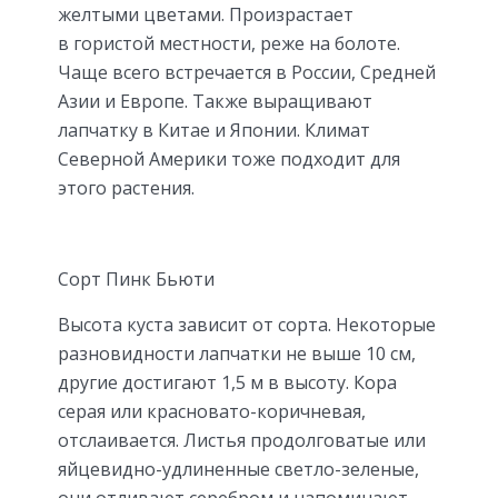
желтыми цветами. Произрастает
в гористой местности, реже на болоте.
Чаще всего встречается в России, Средней
Азии и Европе. Также выращивают
лапчатку в Китае и Японии. Климат
Северной Америки тоже подходит для
этого растения.
Сорт Пинк Бьюти
Высота куста зависит от сорта. Некоторые
разновидности лапчатки не выше 10 см,
другие достигают 1,5 м в высоту. Кора
серая или красновато-коричневая,
отслаивается. Листья продолговатые или
яйцевидно-удлиненные светло-зеленые,
они отливают серебром и напоминают