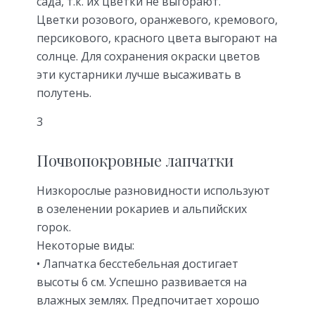
сада, т.к. их цветки не выгорают.
Цветки розового, оранжевого, кремового,
персикового, красного цвета выгорают на
солнце. Для сохранения окраски цветов
эти кустарники лучше высаживать в
полутень.
3
Почвопокровные лапчатки
Низкорослые разновидности используют
в озеленении рокариев и альпийских
горок.
Некоторые виды:
• Лапчатка бесстебельная достигает
высоты 6 см. Успешно развивается на
влажных землях. Предпочитает хорошо