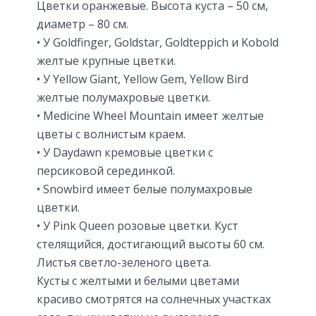
Цветки оранжевые. Высота куста – 50 см,
диаметр – 80 см.
• У Goldfinger, Goldstar, Goldteppich и Kobold
желтые крупные цветки.
• У Yellow Giant, Yellow Gem, Yellow Bird
желтые полумахровые цветки.
• Medicine Wheel Mountain имеет желтые
цветы с волнистым краем.
• У Daydawn кремовые цветки с
персиковой серединкой.
• Snowbird имеет белые полумахровые
цветки.
• У Pink Queen розовые цветки. Куст
стелящийся, достигающий высоты 60 см.
Листья светло-зеленого цвета.
Кусты с желтыми и белыми цветами
красиво смотрятся на солнечных участках