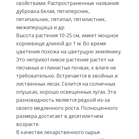
свойствами. Распространенные названия:
дубровка белая, пятиперсник,
пятипальник, пятипал, пятилистник,
межиперщица и др.
Высота растения 10-25 см, имеет мощное
корневище длиной до 1 м. Во время
цветения похожа на цветущую землянику.
Это неприхотливое растение растет на
песчаных и глинистых почвах, к влаге не
требовательно. Встречается в хвойных и
лиственных лесах. Селится на солнечных
опушках, хорошо освещенных лугах. Эта
разновидность является редкой из-за
своего медленного роста. Полноценного
размера достигает в десятилетнем
возрасте.
В качестве лекарственного сырья