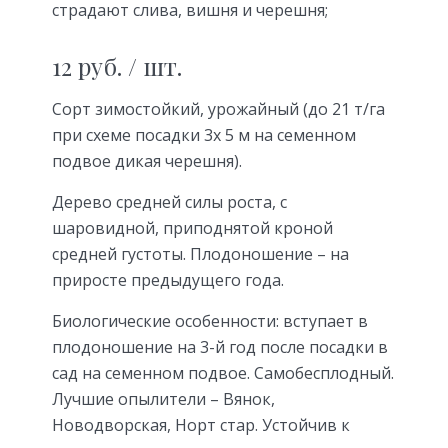
страдают слива, вишня и черешня;
12 руб. / шт.
Сорт зимостойкий, урожайный (до 21 т/га
при схеме посадки 3х 5 м на семенном
подвое дикая черешня).
Дерево средней силы роста, с
шаровидной, приподнятой кроной
средней густоты. Плодоношение – на
приросте предыдущего года.
Биологические особенности: вступает в
плодоношение на 3-й год после посадки в
сад на семенном подвое. Самобесплодный.
Лучшие опылители – Вянок,
Новодворская, Норт стар. Устойчив к