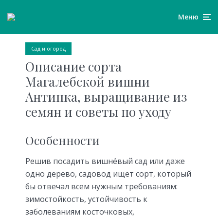
Меню
Сад и огород
Описание сорта
Магалебской вишни
Антипка, выращивание из
семян и советы по уходу
Особенности
Решив посадить вишнёвый сад или даже
одно дерево, садовод ищет сорт, который
бы отвечал всем нужным требованиям:
зимостойкость, устойчивость к
заболеваниям косточковых,