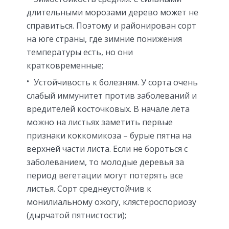
длительными морозами дерево может не
справиться. Поэтому и районирован сорт
на юге страны, где зимние понижения
температуры есть, но они
кратковременные;
Устойчивость к болезням. У сорта очень
слабый иммунитет против заболеваний и
вредителей косточковых. В начале лета
можно на листьях заметить первые
признаки коккомикоза – бурые пятна на
верхней части листа. Если не бороться с
заболеванием, то молодые деревья за
период вегетации могут потерять все
листья. Сорт среднеустойчив к
монилиальному ожогу, клястероспориозу
(дырчатой пятнистости);