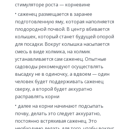
стимуляторе роста — корневине
саженец размещается в заранее
подготовленную яму, которая наполняется
плодородной почвой. В центр вбивается
колышек, который станет будущей опорой
для посадки. Вокруг колышка насыпается
смесь в виде холмика, на холмик
устанавливается сам саженец. Опытные
садоводы рекомендуют осуществлять
высадку не в одиночку, а вдвоем — один
человек будет поддерживать саженец
сверху, а второй будет аккуратно
расправлять корни
далее на корни начинают подсыпать
почву, делать это следует аккуратно,
постоянно встряхивая саженец. Это
необходимо делать для того, чтобы вокруг