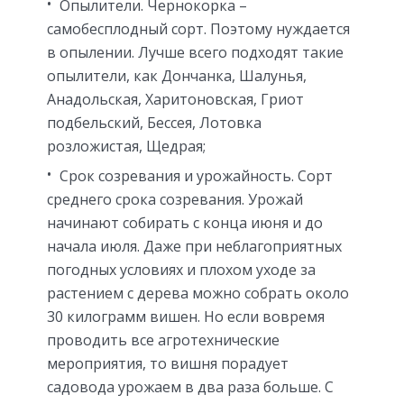
Опылители. Чернокорка –
самобесплодный сорт. Поэтому нуждается
в опылении. Лучше всего подходят такие
опылители, как Дончанка, Шалунья,
Анадольская, Харитоновская, Гриот
подбельский, Бессея, Лотовка
розложистая, Щедрая;
Срок созревания и урожайность. Сорт
среднего срока созревания. Урожай
начинают собирать с конца июня и до
начала июля. Даже при неблагоприятных
погодных условиях и плохом уходе за
растением с дерева можно собрать около
30 килограмм вишен. Но если вовремя
проводить все агротехнические
мероприятия, то вишня порадует
садовода урожаем в два раза больше. С