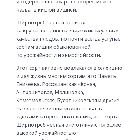
и содержанию сахара её скорее можно
назвать кислой вишней.
Ширпотреб чёрная ценится
за крупноплодность и высокие вкусовые
качества плодов, но почти всегда уступает
сортам вишни обыкновенной
по урожайности и зимостойкости.
Этот сорт активно вовлекался в селекцию
и дал жизнь многим сортам: это Память
Еникеева, Россошанская чёрная,
Антрацитовая, Малиновка,
Комсомольская, Булатниковская и другие.
Названные вишни можно назвать
«дюками второго поколения», а от сорта
Ширпотреб чёрная они отличаются более
высокой урожайностью