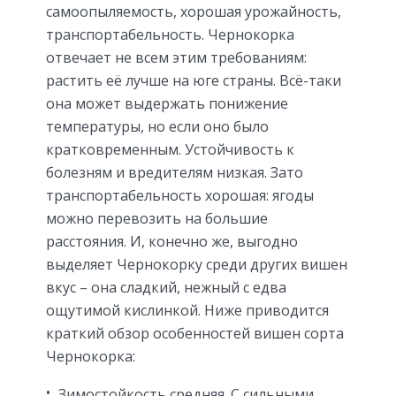
самоопыляемость, хорошая урожайность,
транспортабельность. Чернокорка
отвечает не всем этим требованиям:
растить её лучше на юге страны. Всё-таки
она может выдержать понижение
температуры, но если оно было
кратковременным. Устойчивость к
болезням и вредителям низкая. Зато
транспортабельность хорошая: ягоды
можно перевозить на большие
расстояния. И, конечно же, выгодно
выделяет Чернокорку среди других вишен
вкус – она сладкий, нежный с едва
ощутимой кислинкой. Ниже приводится
краткий обзор особенностей вишен сорта
Чернокорка:
Зимостойкость средняя. С сильными