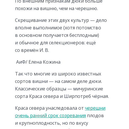
По внешним признакам дюки больше
похожи на вишню, чем на черешню.
Скрещивание этих двух культур — дело
вполне выполнимое (хотя потомство
в основном получается бесплодным)
и обычное для селекционеров: ещё
со времён И. В.
АиФ/ Елена Кожина
Так что многие из широко известных
сортов вишни — на самом деле дюки.
Классические образцы — мичуринские
сорта Краса севера и Ширпотреб чёрная.
Краса севера унаследовала от
черешни
очень ранний срок созревания
плодов
и крупноплодность, но по вкусу