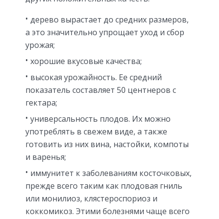
дерево вырастает до средних размеров,
а это значительно упрощает уход и сбор
урожая;
хорошие вкусовые качества;
высокая урожайность. Ее средний
показатель составляет 50 центнеров с
гектара;
универсальность плодов. Их можно
употреблять в свежем виде, а также
готовить из них вина, настойки, компоты
и варенья;
иммунитет к заболеваниям косточковых,
прежде всего таким как плодовая гниль
или монилиоз, клястероспориоз и
коккомикоз. Этими болезнями чаще всего