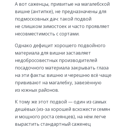
А вот саженцы, привитые на магалебской
вишне (антипке), не предназначены для
подмосковных дач: такой подвой
не слишком зимостоек и часто проявляет
несовместимость с сортами.
Однако дефицит хорошего подвойного
материала для вишни заставляет
недобросовестных производителей
посадочного материала закрывать глаза
на эти факты: вишню и черешню всё чаще
прививают на магалебку, завезённую
из южных районов.
К тому же этот подвой — один из самых
дешёвых (из-за хорошей всхожести семян
и мощного роста сеянцев), на нём легче
вырастить стандартный саженец