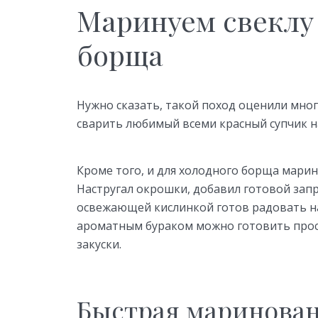
Маринуем свеклу 
борща
Нужно сказать, такой поход оценили мно
сварить любимый всеми красный супчик на
Кроме того, и для холодного борща марин
Настругал окрошки, добавил готовой запра
освежающей кислинкой готов радовать нас
ароматным бураком можно готовить прос
закуски.
Быстрая маринован