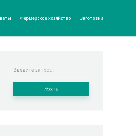
веты
Фермерское хозяйство
Заготовки
Искать