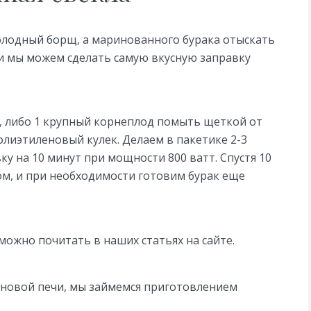
 холодный борщ, а маринованного бурака отыскать
ми мы можем сделать самую вкусную заправку
, либо 1 крупный корнеплод помыть щеткой от
олиэтиленовый кулек. Делаем в пакетике 2-3
у на 10 минут при мощности 800 ватт. Спустя 10
м, и при необходимости готовим бурак еще
можно почитать в наших статьях на сайте.
олновой печи, мы займемся приготовлением