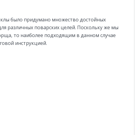
еклы было придумано множество достойных
для различных поварских целей. Поскольку же мы
орща, то наиболее подходящим в данном случае
говой инструкцией.