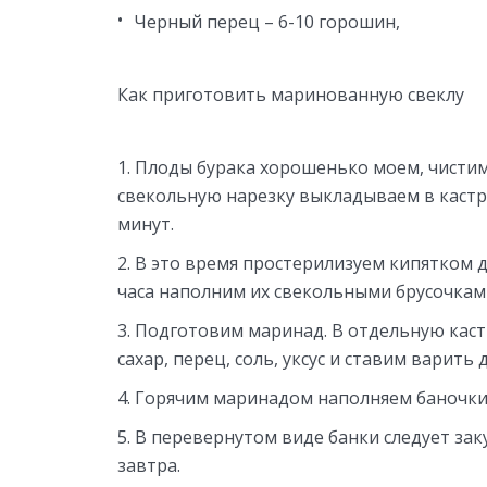
Черный перец – 6-10 горошин,
Как приготовить маринованную свеклу
Плоды бурака хорошенько моем, чистим
свекольную нарезку выкладываем в кастр
минут.
В это время простерилизуем кипятком д
часа наполним их свекольными брусочкам
Подготовим маринад. В отдельную кастр
сахар, перец, соль, уксус и ставим варить
Горячим маринадом наполняем баночки 
В перевернутом виде банки следует зак
завтра.