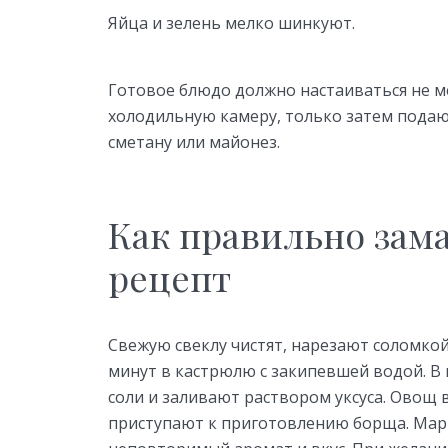
Яйца и зелень мелко шинкуют.
Готовое блюдо должно настаиваться не ме
холодильную камеру, только затем подаю
сметану или майонез.
Как правильно зама
рецепт
Свежую свеклу чистят, нарезают соломкой,
минут в кастрюлю с закипевшей водой. В 
соли и заливают раствором уксуса. Овощ
приступают к приготовлению борща. Ма