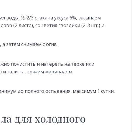
 воды, ½-2/3 стакана уксуса 6%, засыпаем
 лавр (2 листа), соцветия гвоздики (2-3 шт.) и
а затем снимаем с огня.
нужно почистить и натереть на терке или
) и залить горячим маринадом.
инимум до полного остывания, максимум 1 сутки.
ла для холодного