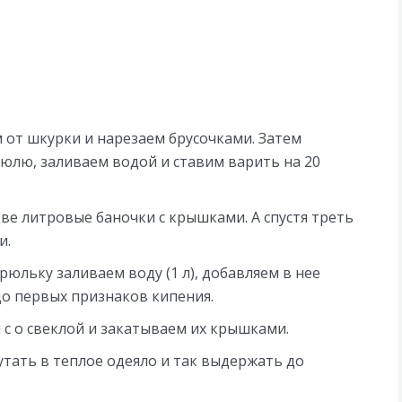
 от шкурки и нарезаем брусочками. Затем
юлю, заливаем водой и ставим варить на 20
ве литровые баночки с крышками. А спустя треть
и.
юльку заливаем воду (1 л), добавляем в нее
 до первых признаков кипения.
с о свеклой и закатываем их крышками.
утать в теплое одеяло и так выдержать до