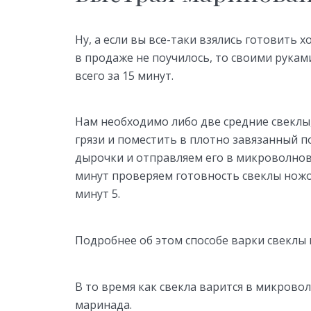
Ну, а если вы все-таки взялись готовить
в продаже не поучилось, то своими рука
всего за 15 минут.
Нам необходимо либо две средние свеклы
грязи и поместить в плотно завязанный п
дырочки и отправляем его в микроволновк
минут проверяем готовность свеклы ножо
минут 5.
Подробнее об этом способе варки свеклы 
В то время как свекла варится в микров
маринада.