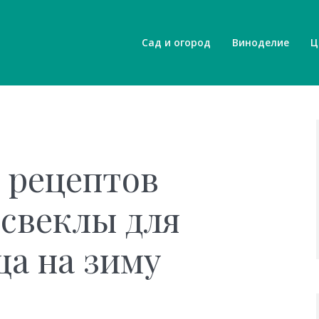
Сад и огород
Виноделие
Ц
 рецептов
свеклы для
ща на зиму