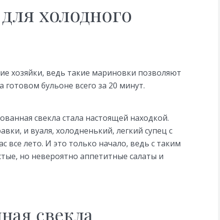
для холодного
гие хозяйки, ведь такие мариновки позволяют
 готовом бульоне всего за 20 минут.
ованная свекла стала настоящей находкой.
вки, и вуаля, холодненький, легкий супец с
 все лето. И это только начало, ведь с таким
тые, но невероятно аппетитные салаты и
ная свекла