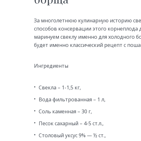
За многолетнюю кулинарную историю св
способов консервации этого корнеплода 
маринуем свеклу именно для холодного б
будет именно классический рецепт с поша
Ингредиенты
Свекла – 1-1,5 кг,
Вода фильтрованная – 1 л,
Соль каменная – 30 г,
Песок сахарный – 4-5 ст.л.,
Столовый уксус 9% — ½ ст.,