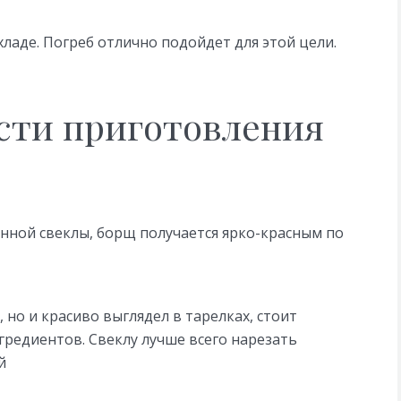
ладе. Погреб отлично подойдет для этой цели.
сти приготовления
ной свеклы, борщ получается ярко-красным по
 но и красиво выглядел в тарелках, стоит
гредиентов. Свеклу лучше всего нарезать
й