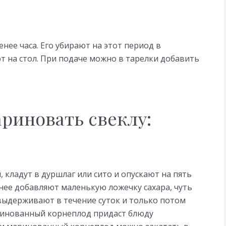
нее часа. Его убирают на этот период в
т на стол. При подаче можно в тарелки добавить
риновать свеклу:
 кладут в дуршлаг или сито и опускают на пять
нее добавляют маленькую ложечку сахара, чуть
 выдерживают в течение суток и только потом
ринованный корнеплод придаст блюду