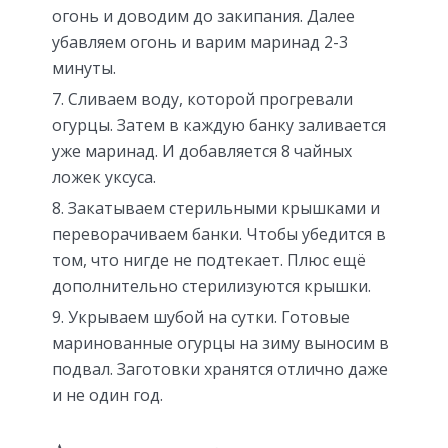
огонь и доводим до закипания. Далее
убавляем огонь и варим маринад 2-3
минуты.
Сливаем воду, которой прогревали
огурцы. Затем в каждую банку заливается
уже маринад. И добавляется 8 чайных
ложек уксуса.
Закатываем стерильными крышками и
переворачиваем банки. Чтобы убедится в
том, что нигде не подтекает. Плюс ещё
дополнительно стерилизуются крышки.
Укрываем шубой на сутки. Готовые
маринованные огурцы на зиму выносим в
подвал. Заготовки хранятся отлично даже
и не один год.