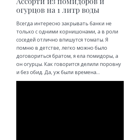
Ассорти из помидоров и
огурцов на 1 литр воды
Всегда интересно закрывать банки не
только с одними корнишонами, а в роли
соседей отлично впишутся томаты. Я
помню в детстве, легко можно было
договориться братом, я ела помидоры, а
он огурцы. Как говорится делили поровну
и без обид. Да, уж были времена…