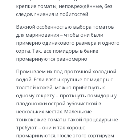
крепкие томаты, неповреждённые, без
следов гниения и побитостей
Важной особенностью выбора томатов
для маринования – чтобы они были
примерно одинакового размера и одного
сорта. Так, все помидоры в банке
промаринуются равномерно
Промываем их под проточной холодной
водой. Если взяты крупные помидоры с
толстой кожей, можно прибегнуть к
одному секрету – проткнуть помидоры у
плодоножки острой зубочисткой в
нескольких местах. Маленькие
тонкокожие томаты такой процедуры не
требуют – они и так хорошо
промаринуются. После этого сортируем