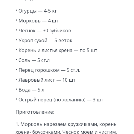
Огурцы — 4-5 кг
Морковь — 4 шт
Чеснок — 30 зубчиков
Укроп сухой — 5 веток
Корень и листья хрена — по 5 шт
Соль — 5 ст.л
Перец горошком — 5 ст.л.
Лавровый лист — 10 шт
Вода — 5 л
Острый перец (по желанию) — 3 шт
Приготовление:
1. Морковь нарезаем кружочками, корень
хрена- брусочками. Чеснок моем и чистим,