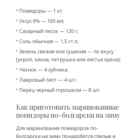
Помидоры — 1 кг;
Уксус 6% — 100 мл;
Сахарный песок — 120 г;
Соль обычная — 1,5 ст.л.;
Зелень свежая или сушеная — по вкусу
(укроп, кинза, петрушка или листья хрена);
Чеснок — 4 зубчика;
Лавровый лист — 4 шт.;
Перец черный горошком — 8 шт.
Как приготовить маринованные
помидоры по-болгарски на зиму
Для маринования помидоров по-
болгарски на зиму понадобятся спелые и