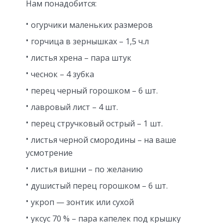
Нам понадобится:
огурчики маленьких размеров
горчица в зернышках – 1,5 ч.л
листья хрена – пара штук
чеснок – 4 зубка
перец черный горошком – 6 шт.
лавровый лист – 4 шт.
перец стручковый острый – 1 шт.
листья черной смородины – на ваше
усмотрение
листья вишни – по желанию
душистый перец горошком – 6 шт.
укроп — зонтик или сухой
уксус 70 % – пара капелек под крышку