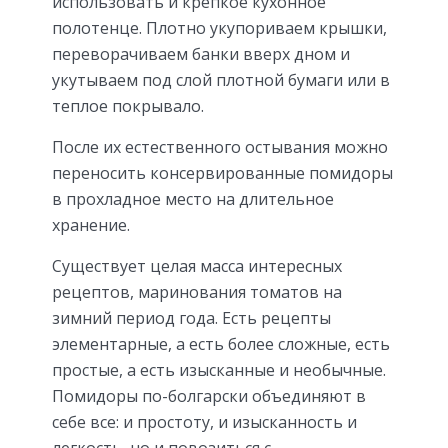
использовать и крепкое кухонное
полотенце. Плотно укупориваем крышки,
переворачиваем банки вверх дном и
укутываем под слой плотной бумаги или в
теплое покрывало.
После их естественного остывания можно
переносить консервированные помидоры
в прохладное место на длительное
хранение.
Существует целая масса интересных
рецептов, маринования томатов на
зимний период года. Есть рецепты
элементарные, а есть более сложные, есть
простые, а есть изысканные и необычные.
Помидоры по-болгарски объединяют в
себе все: и простоту, и изысканность и
легкость, но и повозиться с