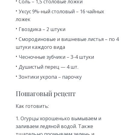
Соль – 1,5 столовые ложки
Уксус 9%-ный столовый – 16 чайных
ложек
Гвоздика – 2 штуки
Смородиновые и вишневые листья – по 4
штуки каждого вида
Чесночные зубчики – 3-4 штуки
Душистый перец — 4 шт.
Зонтики укропа – парочку
Пошаговый рецепт
Как готовить:
Огурцы хорошенько вымываем и
заливаем ледяной водой. Также
тщательно промываем зелень и