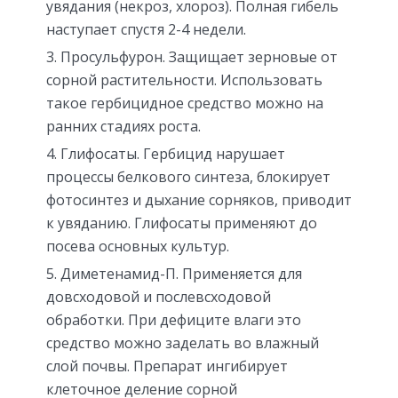
увядания (некроз, хлороз). Полная гибель
наступает спустя 2-4 недели.
Просульфурон. Защищает зерновые от
сорной растительности. Использовать
такое гербицидное средство можно на
ранних стадиях роста.
Глифосаты. Гербицид нарушает
процессы белкового синтеза, блокирует
фотосинтез и дыхание сорняков, приводит
к увяданию. Глифосаты применяют до
посева основных культур.
Диметенамид-П. Применяется для
довсходовой и послевсходовой
обработки. При дефиците влаги это
средство можно заделать во влажный
слой почвы. Препарат ингибирует
клеточное деление сорной