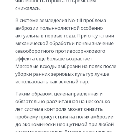
численность сорняка со временем
снижалась.
В системе земледелия No-till проблема
амброзии полыннолистной особенно
актуальна в первые годы. При отсутствии
механической обработки почвы значение
севооборотного противосорнякового
эффекта еще больше возрастает.
Массовые всходы амброзии на полях после
уборки ранних зерновых культур лучше
использовать как зеленый пар.
Таким образом, целенаправленная и
обязательно рассчитанная на несколько
лет система контроля может снизить
проблему присутствия на полях амброзии
до экономически неощутимой при любой
системе земледелия. Вместе с тем нельзя