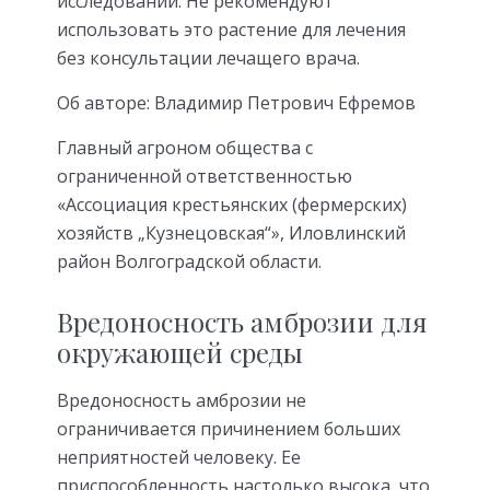
исследований. Не рекомендуют
использовать это растение для лечения
без консультации лечащего врача.
Об авторе: Владимир Петрович Ефремов
Главный агроном общества с
ограниченной ответственностью
«Ассоциация крестьянских (фермерских)
хозяйств „Кузнецовская“», Иловлинский
район Волгоградской области.
Вредоносность амброзии для
окружающей среды
Вредоносность амброзии не
ограничивается причинением больших
неприятностей человеку. Ее
приспособленность настолько высока, что