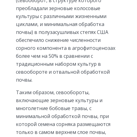
(севооборот, в структуре которого
преобладали зерновые колосовые
культуры с различными жизненными
циклами, и минимальная обработка
почвы) в полузасушливых степях США
обеспечило снижение численности
сорного компонента в агрофитоценозах
более чем на 50% в сравнении с
традиционным набором культур в
севообороте и отвальной обработкой
почвы.
Таким образом, севообороты,
включающие зерновые культуры и
многолетние бобовые травы, с
минимальной обработкой почвы, при
которой семена сорняка размещаются
только в самом верхнем слое почвы,