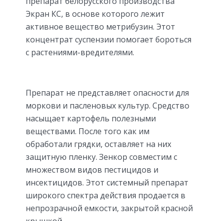
препарат белорусского производства
Экран КС, в основе которого лежит
активное вещество метрибузин. Этот
концентрат суспензии помогает бороться
с растениями-вредителями.
Препарат не представляет опасности для
моркови и пасленовых культур. Средство
насыщает картофель полезными
веществами. После того как им
обработали грядки, оставляет на них
защитную пленку. Зенкор совместим с
множеством видов пестицидов и
инсектицидов. Этот системный препарат
широкого спектра действия продается в
непрозрачной емкости, закрытой красной
крышкой.