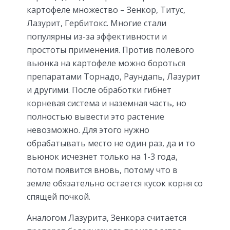
картофеле множество – Зенкор, Титус,
Лазурит, Гербитокс. Многие стали
популярны из-за эффективности и
простоты применения. Против полевого
вьюнка на картофеле можно бороться
препаратами Торнадо, Раундапь, Лазурит
и другими. После обработки гибнет
корневая система и наземная часть, но
полностью вывести это растение
невозможно. Для этого нужно
обрабатывать место не один раз, да и то
вьюнок исчезнет только на 1-3 года,
потом появится вновь, потому что в
земле обязательно остается кусок корня со
спящей почкой.
Аналогом Лазурита, Зенкора считается