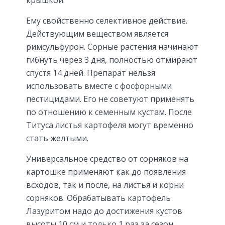
Ему свойственно селективное действие.
Действующим веществом является
римсульфурон. Сорные растения начинают
гибнуть через 3 дня, полностью отмирают
спустя 14 дней. Препарат нельзя
использовать вместе с фосфорными
пестицидами. Его не советуют применять
по отношению к семенным кустам. После
Титуса листья картофеля могут временно
стать желтыми.
Универсальное средство от сорняков на
картошке применяют как до появления
всходов, так и после, на листья и корни
сорняков. Обрабатывать картофель
Лазуритом надо до достижения кустов
высоты 10 см и только 1 раз за сезон.