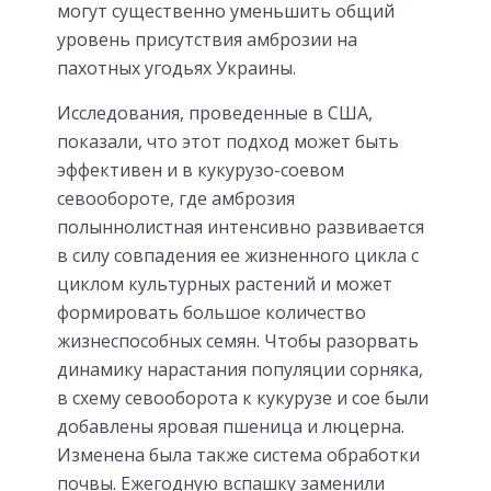
могут существенно уменьшить общий
уровень присутствия амброзии на
пахотных угодьях Украины.
Исследования, проведенные в США,
показали, что этот подход может быть
эффективен и в кукурузо-соевом
севообороте, где амброзия
полыннолистная интенсивно развивается
в силу совпадения ее жизненного цикла с
циклом культурных растений и может
формировать большое количество
жизнеспособных семян. Чтобы разорвать
динамику нарастания популяции сорняка,
в схему севооборота к кукурузе и сое были
добавлены яровая пшеница и люцерна.
Изменена была также система обработки
почвы. Ежегодную вспашку заменили