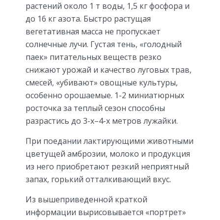
растений около 1 т воды, 1,5 кг фосфора и
до 16 кг азота. Быстро растущая
вегетативная масса не пропускает
солнечные лучи. Густая тень, «голодный
паек» питательных веществ резко
снижают урожай и качество луговых трав,
смесей, «убивают» овощные культуры,
особенно орошаемые. 1-2 миниатюрных
росточка за теплый сезон способны
разрастись до 3-х–4-х метров лужайки.
При поедании лактирующими животными
цветущей амброзии, молоко и продукция
из него приобретают резкий неприятный
запах, горький отталкивающий вкус.
Из вышеприведенной краткой
информации вырисовывается «портрет»