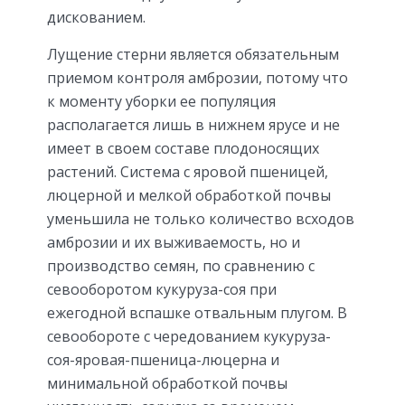
дискованием.
Лущение стерни является обязательным
приемом контроля амброзии, потому что
к моменту уборки ее популяция
располагается лишь в нижнем ярусе и не
имеет в своем составе плодоносящих
растений. Система с яровой пшеницей,
люцерной и мелкой обработкой почвы
уменьшила не только количество всходов
амброзии и их выживаемость, но и
производство семян, по сравнению с
севооборотом кукуруза-соя при
ежегодной вспашке отвальным плугом. В
севообороте с чередованием кукуруза-
соя-яровая-пшеница-люцерна и
минимальной обработкой почвы