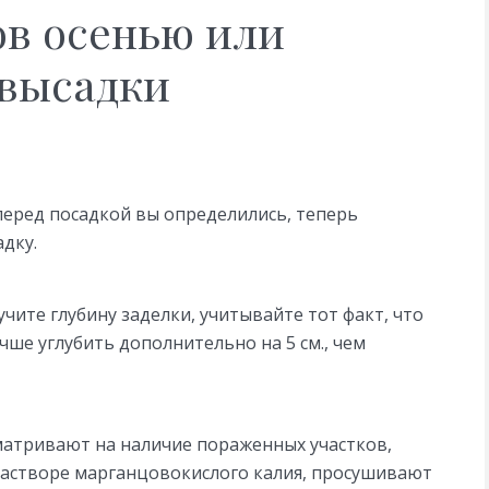
ов осенью или
 высадки
перед посадкой вы определились, теперь
дку.
чите глубину заделки, учитывайте тот факт, что
ше углубить дополнительно на 5 см., чем
матривают на наличие пораженных участков,
растворе марганцовокислого калия, просушивают