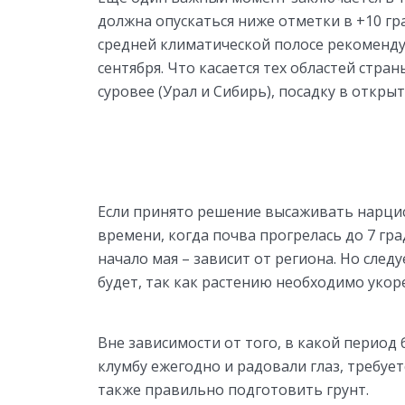
должна опускаться ниже отметки в +10 гр
средней климатической полосе рекоменду
сентября. Что касается тех областей стра
суровее (Урал и Сибирь), посадку в откры
Если принято решение высаживать нарцис
времени, когда почва прогрелась до 7 гра
начало мая – зависит от региона. Но след
будет, так как растению необходимо укор
Вне зависимости от того, в какой период
клумбу ежегодно и радовали глаз, требует
также правильно подготовить грунт.