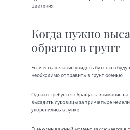
цветения:
Когда нужно выс
обратно в грунт
Если есть желание увидеть бутоны в буду
необходимо отправить в грунт осенью
Однако требуется обращать внимание на 
высадить луковицы за три-четыре недели
укоренились в лунке
Ещё один важный момент заключается в т