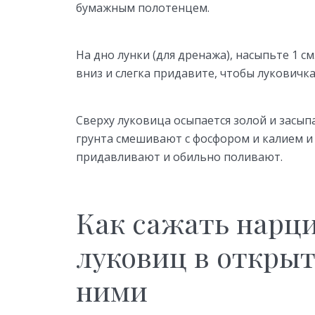
бумажным полотенцем.
На дно лунки (для дренажа), насыпьте 1 с
вниз и слегка придавите, чтобы луковичк
Сверху луковица осыпается золой и засып
грунта смешивают с фосфором и калием и 
придавливают и обильно поливают.
Как сажать нарци
луковиц в открыт
ними