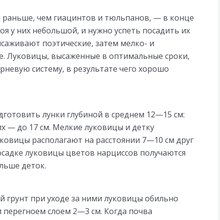
 раньше, чем гиацинтов и тюльпанов, — в конце
коя у них небольшой, и нужно успеть посадить их
саживают поэтические, затем мелко- и
е. Луковицы, высаженные в оптимальные сроки,
невую систему, в результате чего хорошо
дготовить лунки глубиной в среднем 12—15 см:
их — до 17 см. Мелкие луковицы и детку
уковицы располагают на расстоянии 7—10 см друг
посадке луковицы цветов нарциссов получаются
льше деток.
й грунт при уходе за ними луковицы обильно
перегноем слоем 2—3 см. Когда почва