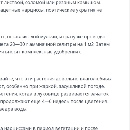
т листвой, соломой или резаным камышом.
ацетные нарциссы, поэтические укрытия не
т, оставляя слой мульчи, и сразу же проводят
ета 20—30 г аммиачной селитры на 1 м2. Затем
я вносят комплексные удобрения с
вайте, что эти растения довольно влаголюбивы.
т, особенно при жаркой, засушливой погоде.
етения, когда в луковице развивается зачаток
в продолжают еще 4—6 недель после цветения.
ведра воды.
а нарциссами в период вегетации и после