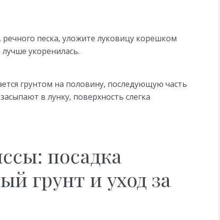
м. речного песка, уложите луковицу корешком
а лучше укоренилась.
ается грунтом на половину, последующую часть
засыпают в лунку, поверхность слегка
ссы: посадка
ый грунт и уход за