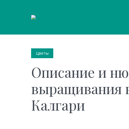
Цветы
Описание и н
выращивания н
Калгари