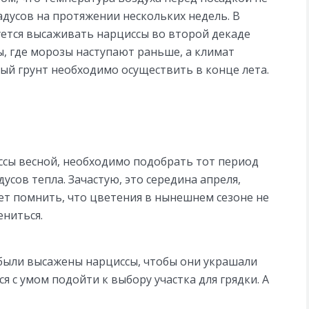
адусов на протяжении нескольких недель. В
ется высаживать нарциссы во второй декаде
ны, где морозы наступают раньше, а климат
тый грунт необходимо осуществить в конце лета.
сы весной, необходимо подобрать тот период
дусов тепла. Зачастую, это середина апреля,
ует помнить, что цветения в нынешнем сезоне не
ениться.
 были высажены нарциссы, чтобы они украшали
ся с умом подойти к выбору участка для грядки. А