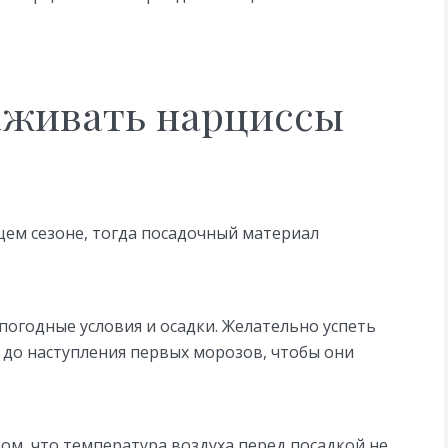
аживать нарциссы
щем сезоне, тогда посадочный материал
погодные условия и осадки. Желательно успеть
 до наступления первых морозов, чтобы они
ом, что температура воздуха перед посадкой не