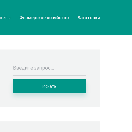
веты
Фермерское хозяйство
Заготовки
Искать