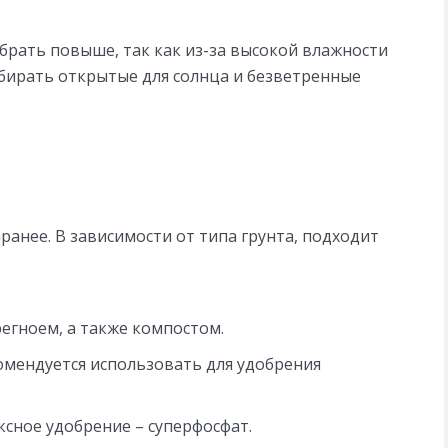
брать повыше, так как из-за высокой влажности
бирать открытые для солнца и безветренные
анее. В зависимости от типа грунта, подходит
егноем, а также компостом.
омендуется использовать для удобрения
ксное удобрение – суперфосфат.