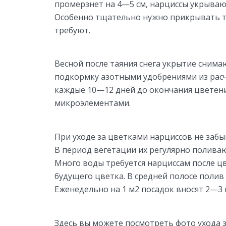
промерзнет на 4—5 см, нарциссы укрываю
Особенно тщательно нужно прикрывать т
требуют.
Весной после таяния снега укрытие снимаю
подкормку азотными удобрениями из расч
каждые 10—12 дней до окончания цветени
микроэлементами.
При уходе за цветками нарциссов не забы
В период вегетации их регулярно поливаю
Много воды требуется нарциссам после цв
будущего цветка. В средней полосе поли
Еженедельно на 1 м2 посадок вносят 2—3 
Здесь вы можете посмотреть фото ухода з