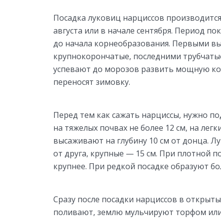
Посадка луковиц нарциссов производится
августа или в начале сентября. Период по
до начала корнеобразования. Первыми вы
крупнокорончатые, последними трубчаты
успевают до морозов развить мощную кор
переносят зимовку.
Перед тем как сажать нарциссы, нужно по
на тяжелых почвах не более 12 см, на легк
высаживают на глубину 10 см от донца. Л
от друга, крупные — 15 см. При плотной 
крупнее. При редкой посадке образуют бо
Сразу после посадки нарциссов в открыты
поливают, землю мульчируют торфом или 