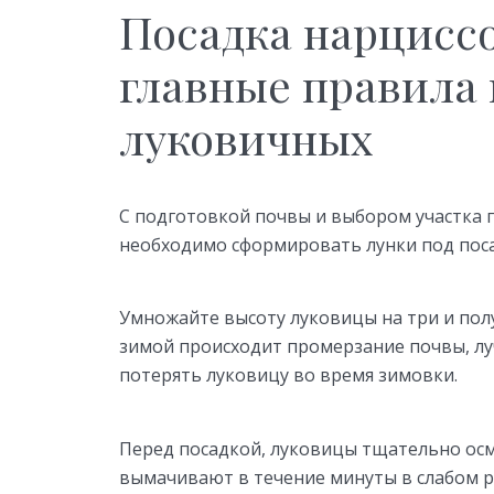
Посадка нарцисс
главные правила
луковичных
С подготовкой почвы и выбором участка 
необходимо сформировать лунки под поса
Умножайте высоту луковицы на три и полу
зимой происходит промерзание почвы, луч
потерять луковицу во время зимовки.
Перед посадкой, луковицы тщательно ос
вымачивают в течение минуты в слабом 