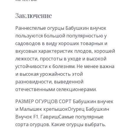
Заключение
Раннеспелые огурцы Бабушкин внучок
пользуются большой популярностью у
садоводов в виду хороших товарных и
вкусовых характеристик плодов, хорошей
лежкости, простоты в уходе и высокой
устойчивости к болезням. Не менее важна
и высокая урожайность этой
разновидности, выведенной
отечественными селекционерами.
РАЗМЕР ОГУРЦОВ СОРТ Бабушкин внучек
и Малышек крепышокОгурец Бабушкин
Внучок F1. ГавришСамые популярные
сорта огурцов. Какие огурцы выбрать.