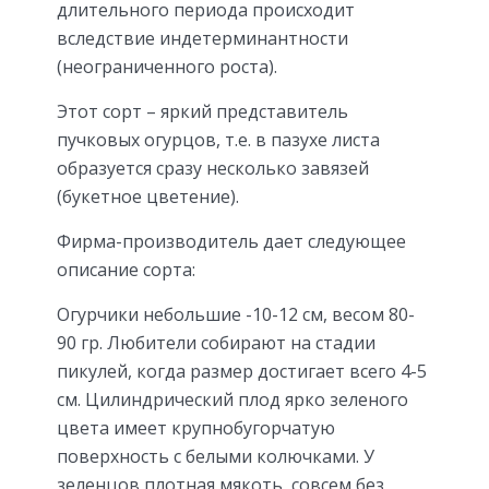
длительного периода происходит
вследствие индетерминантности
(неограниченного роста).
Этот сорт – яркий представитель
пучковых огурцов, т.е. в пазухе листа
образуется сразу несколько завязей
(букетное цветение).
Фирма-производитель дает следующее
описание сорта:
Огурчики небольшие -10-12 см, весом 80-
90 гр. Любители собирают на стадии
пикулей, когда размер достигает всего 4-5
см. Цилиндрический плод ярко зеленого
цвета имеет крупнобугорчатую
поверхность с белыми колючками. У
зеленцов плотная мякоть, совсем без