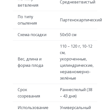
Средневетвистый
ветвления
По типу
Партенокарпический
опыления
Схема посадки
50х50 см
110 – 120 г, 10-12
см,
Вес, длина и
укороченные,
форма плода
цилиндрические,
неравномерно-
зелёные
Срок
Раннеспелый (38
созревания
– 43 дня)
Использование
Универсальный