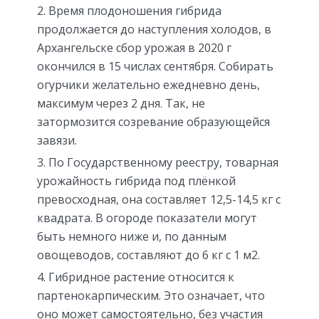
Время плодоношения гибрида
продолжается до наступления холодов, в
Архангельске сбор урожая в 2020 г
окончился в 15 числах сентября. Собирать
огурчики желательно ежедневно день,
максимум через 2 дня. Так, не
затормозится созревание образующейся
завязи.
По Государственному реестру, товарная
урожайность гибрида под плёнкой
превосходная, она составляет 12,5-14,5 кг с
квадрата. В огороде показатели могут
быть немного ниже и, по данным
овощеводов, составляют до 6 кг с 1 м2.
Гибридное растение относится к
партенокарпическим. Это означает, что
оно может самостоятельно, без участия