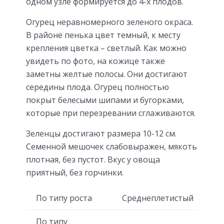
одном узле формируется до 4-х плодов.
Огурец неравномерного зеленого окраса.
В районе пенька цвет темный, к месту
крепления цветка – светлый. Как можно
увидеть по фото, на кожице также
заметны желтые полосы. Они достигают
середины плода. Огурец полностью
покрыт белесыми шипами и бугорками,
которые при перезревании сглаживаются.
Зеленцы достигают размера 10-12 см.
Семенной мешочек слабовыражен, мякоть
плотная, без пустот. Вкус у овоща
приятный, без горчинки.
По типу роста
Среднеплетистый
По типу