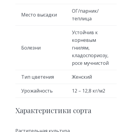
ОГ/парник/
Место высадки
теплица
Устойчив к
корневым
Болезни
гнилям,
кладоспориозу,
росе мучнистой
Тип цветения
Женский
Урожайность
12 – 12,8 кг/м2
Характеристики сорта
Растительная культура