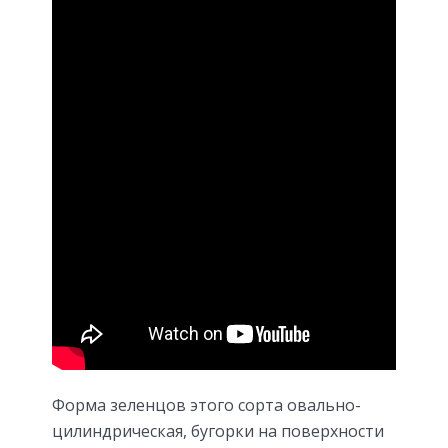
Форма зеленцов этого сорта овально-
цилиндрическая, бугорки на поверхности