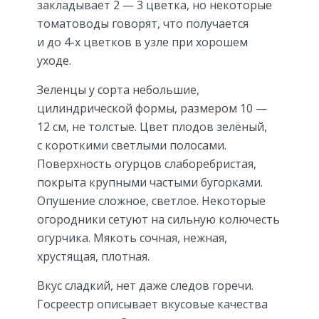
закладывает 2 — 3 цветка, но некоторые
томатоводы говорят, что получается
и до 4-х цветков в узле при хорошем
уходе.
Зеленцы у сорта небольшие,
цилиндрической формы, размером 10 —
12 см, не толстые. Цвет плодов зелёный,
с короткими светлыми полосами.
Поверхность огурцов слаборебристая,
покрыта крупными частыми бугорками.
Опушение сложное, светлое. Некоторые
огородники сетуют на сильную колючесть
огурчика. Мякоть сочная, нежная,
хрустящая, плотная.
Вкус сладкий, нет даже следов горечи.
Госреестр описывает вкусовые качества