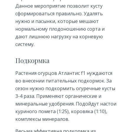
Данное мероприятие позволит кусту
сформироваться правильно. Удалять
нужно и пасынки, которые мешают
нормальному плодоношению сорта и
дают лишнюю нагрузку на корневую
систему.
Подкормка
Растения огурцов Атлантис f1 нуждаются
во внесении питательных подкормок. За
сезон нужно подкормить огуречные кусты
3-4 раза. Применяют органические и
минеральные удобрения. Подойдут настои
куриного помета (1:25), коровяка (1:10),
комплексы минералов.
Весьма эффективна подкормка из