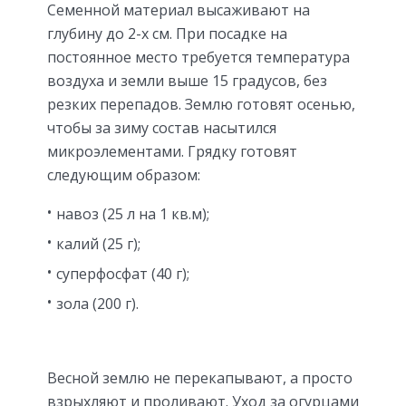
Семенной материал высаживают на
глубину до 2-х см. При посадке на
постоянное место требуется температура
воздуха и земли выше 15 градусов, без
резких перепадов. Землю готовят осенью,
чтобы за зиму состав насытился
микроэлементами. Грядку готовят
следующим образом:
навоз (25 л на 1 кв.м);
калий (25 г);
суперфосфат (40 г);
зола (200 г).
Весной землю не перекапывают, а просто
взрыхляют и проливают. Уход за огурцами