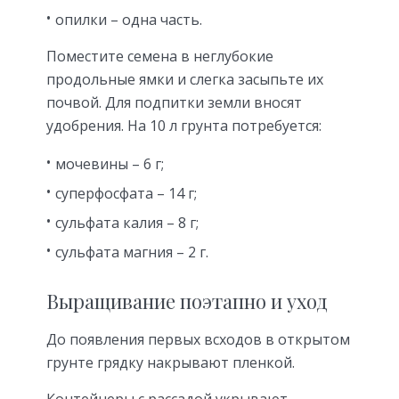
опилки – одна часть.
Поместите семена в неглубокие
продольные ямки и слегка засыпьте их
почвой. Для подпитки земли вносят
удобрения. На 10 л грунта потребуется:
мочевины – 6 г;
суперфосфата – 14 г;
сульфата калия – 8 г;
сульфата магния – 2 г.
Выращивание поэтапно и уход
До появления первых всходов в открытом
грунте грядку накрывают пленкой.
Контейнеры с рассадой укрывают