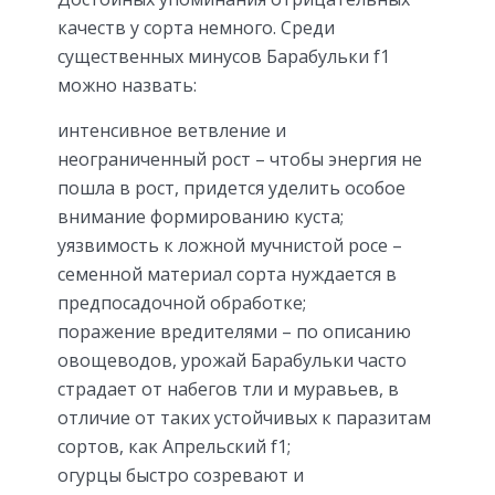
качеств у сорта немного. Среди
существенных минусов Барабульки f1
можно назвать:
интенсивное ветвление и
неограниченный рост – чтобы энергия не
пошла в рост, придется уделить особое
внимание формированию куста;
уязвимость к ложной мучнистой росе –
семенной материал сорта нуждается в
предпосадочной обработке;
поражение вредителями – по описанию
овощеводов, урожай Барабульки часто
страдает от набегов тли и муравьев, в
отличие от таких устойчивых к паразитам
сортов, как Апрельский f1;
огурцы быстро созревают и