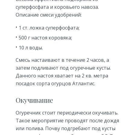
суперфосфата и коровьего навоза.
Описание смеси удобрений:
1 ст. ложка суперфосфата;
500 г настоя коровяка;
10 л воды.
Смесь настаивают в течение 2 часов, а
затем подливают под огуречные кусты.
Данного настоя хватает на 2 кв. метра
посадок сорта огурцов Атлантис.
Окучивание
Огуречник стоит периодически окучивать.
Такое мероприятие проводят после дождя
или полива. Почву подгребают под кусты