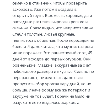
семечко в стаканчик, чтобы проверить
всхожесть. Уже потом высадила в
открытый грунт. Всхожесть хорошая, да и
рассадные растения выросли крепкие и
сильные. Сразу видно, что неприхотливые.
Стебли толстые, листья крупные,
плетистость обильная. После пересадки не
болели. Я даже читала, что мучнистая роса
их не поражает. Это раннеспелый сорт, 45
дней от всходов до первых огурцов. Они
ровненькие, гладкие, аккуратные за счет
небольшого размера и вкусные. Сильно не
перерастают, не желтеют, даже если
пропустить сбор урожая пару дней, но не
больше. Иначе форму все же потеряют и
вкус уже не тот будет. Горечи не было ни
разу, хотя лето выдалось жаркое, а