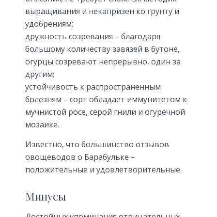
выращивания и некапризен ко грунту и
удобрениям;
дружность созревания – благодаря
большому количеству завязей в бутоне,
огурцы созревают непрерывно, один за
другим;
устойчивость к распространенным
болезням – сорт обладает иммунитетом к
мучнистой росе, серой гнили и огуречной
мозаике.
Известно, что большинство отзывов
овощеводов о Барабульке –
положительные и удовлетворительные.
Минусы
Достойных упоминания отрицательных