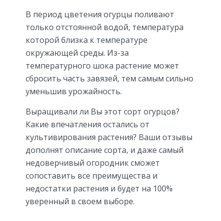
В период цветения огурцы поливают
только отстоянной водой, температура
которой близка к температуре
окружающей среды. Из-за
температурного шока растение может
сбросить часть завязей, тем самым сильно
уменьшив урожайность.
Выращивали ли Вы этот сорт огурцов?
Какие впечатления остались от
культивирования растения? Ваши отзывы
дополнят описание сорта, и даже самый
недоверчивый огородник сможет
сопоставить все преимущества и
недостатки растения и будет на 100%
уверенный в своем выборе.