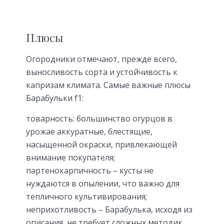
Плюсы
Огородники отмечают, прежде всего,
выносливость сорта и устойчивость к
капризам климата. Самые важные плюсы
Барабульки f1:
товарность: большинство огурцов в
урожае аккуратные, блестящие,
насыщенной окраски, привлекающей
внимание покупателя;
партенокарпичность – кусты не
нуждаются в опылении, что важно для
тепличного культивирования;
неприхотливость – Барабулька, исходя из
описания, не требует сложных методик