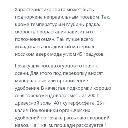
Характеристика сорта может быть
подпорчена неправильным посевом. Так,
кроме температуры и глубины рядка,
скорость прорастания зависит и от
положения семян. Так лучше всего
укладывать посадочный материал
носиком вверх мода углом 45 градусов.
Грядку для посева огурцов готовят с
осени. Для этого под перекопку вносят
минеральные или органические
удобрения. В качестве подкормки хорошо
себя зарекомендовала смесь из 200 г
древесной золы, 40 г суперфосфата, 25 г
калия. Поклонники органических
удобрений по грядке рассыпают коровий
навоз. На 1 кв. м. площади расходуется 1