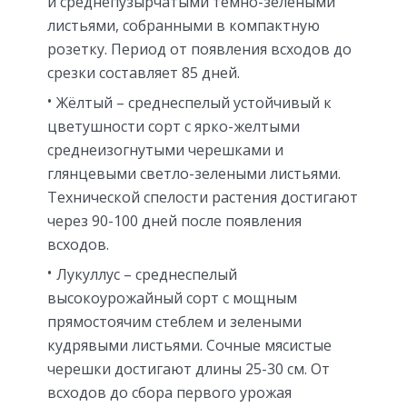
и среднепузырчатыми темно-зелеными
листьями, собранными в компактную
розетку. Период от появления всходов до
срезки составляет 85 дней.
Жёлтый – среднеспелый устойчивый к
цветушности сорт с ярко-желтыми
среднеизогнутыми черешками и
глянцевыми светло-зелеными листьями.
Технической спелости растения достигают
через 90-100 дней после появления
всходов.
Лукуллус – среднеспелый
высокоурожайный сорт с мощным
прямостоячим стеблем и зелеными
кудрявыми листьями. Сочные мясистые
черешки достигают длины 25-30 см. От
всходов до сбора первого урожая