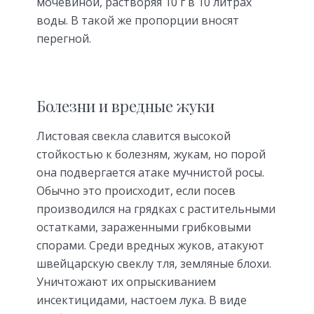
мочевиной, растворяя 10 г в 10 литрах
воды. В такой же пропорции вносят
перегной.
Болезни и вредные жуки
Листовая свекла славится высокой
стойкостью к болезням, жукам, но порой
она подвергается атаке мучнистой росы.
Обычно это происходит, если посев
производился на грядках с растительными
остатками, зараженными грибковыми
спорами. Среди вредных жуков, атакуют
швейцарскую свеклу тля, земляные блохи.
Уничтожают их опрыскиванием
инсектицидами, настоем лука. В виде