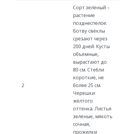
Сорт зелёный –
растение
позднеспелое.
Ботву свёклы
срезают через
200 дней. Кусты
объёмные,
вырастают до
80 см. Стебли
короткие, не
2
более 25 см.
Черешки
жёлтого
оттенка. Листья
зелёные, мякоть
сочная,
прожилки