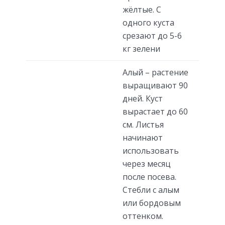
жёлтые. С
одного куста
срезают до 5-6
кг зелени
Алый – растение
выращивают 90
дней. Куст
вырастает до 60
см. Листья
начинают
использовать
через месяц
после посева.
Стебли с алым
или бордовым
оттенком.