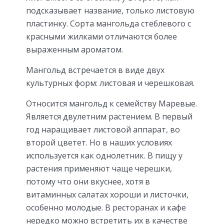
подсказывает название, только листовую
пластинку. Сорта мангольда стеблевого с
красными жилками отличаются более
выраженным ароматом.
Мангольд встречается в виде двух
культурных форм: листовая и черешковая.
Относится мангольд к семейству Маревые.
Является двулетним растением. В первый
год наращивает листовой аппарат, во
второй цветет. Но в наших условиях
используется как однолетник. В пищу у
растения применяют чаще черешки,
потому что они вкуснее, хотя в
витаминных салатах хороши и листочки,
особенно молодые. В ресторанах и кафе
нередко можно встретить их в качестве