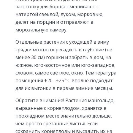
заготовку для борща: смешивают с
натертой свеклой, луком, морковью,
делят на порции и отправляют в
морозильную камеру.
Отдельные растения с уходящей в зиму
грядки можно пересадить в глубокие (не
менее 30 см) горшки и забрать в дом, на
южное, юго-восточное или юго-западное,
словом, самое светлое, окно. Температура
помещения +20…+25 °С вполне подходит
для их выгонки в первые зимние месяцы.
Обратите внимание! Растения мангольда,
вырванные с корнеплодом, хранятся в
прохладном месте значительно дольше,
чем просто срезанные листья. Если
сохранить корнеплоды и высадить их на