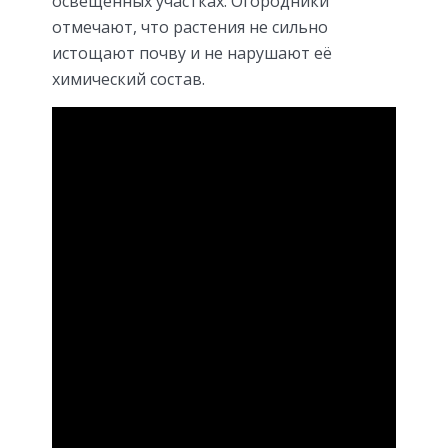
освещённых участках. Огородники
отмечают, что растения не сильно
истощают почву и не нарушают её
химический состав.