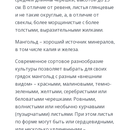
см. В отличие от ревеня, листья глянцевые
и не такие округлые, а, в отличие от
свеклы, более морщинистые с более
толстыми, выразительными жилками.
Мангольд – хороший источник минералов,
в том числе калия и железа.
Современное сортовое разнообразие
культуры позволяет выбрать для своих
грядок мангольд с разным «внешним
видом» – красными, малиновыми, темно-
зелеными, желтыми, серебристыми или
беловатыми черешками. Ровными,
волнистыми или необычно курчавыми
(пузырчатыми) листьями. При этом листья
по форме могут быть или сердцевидными,
или несколько удлиненными –