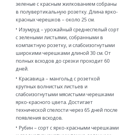
зеленые с красным жилкованием собраны
в полувертикальную розетку. Длина ярко-
красных черешков – около 25 см.
Изумруд – урожайный среднеспелый сорт
с зелеными листьями, собранными в
компактную розетку, и слабоизогнутыми
широкими черешками длиной 30 см. От
полных всходов до срезки проходит 60
дней.
Красавица – мангольд с розеткой
крупных волнистых листьев и
слабоизогнутыми мясистыми черешками
ярко-красного цвета. Достигает
технической спелости через 65 дней после
появления всходов.
Рубин – сорт с ярко-красными черешками