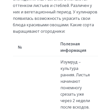
оттенком листьев и стеблей. Различен у
них и вегетационный период. У кулинаров
появилась возможность украсить свои
блюда красивыми овощами. Какие сорта
выращивают огородники:
Полезная
№
информация
Изумруд –
культура
ранняя. Листья
начинают
понемногу
срезать уже
через 2 недели
после всходов.