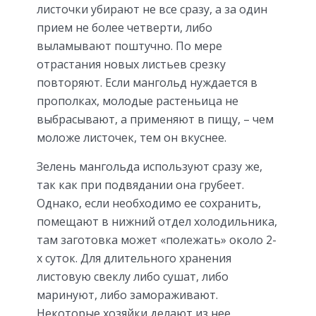
листочки убирают не все сразу, а за один
прием не более четверти, либо
выламывают поштучно. По мере
отрастания новых листьев срезку
повторяют. Если мангольд нуждается в
прополках, молодые растеньица не
выбрасывают, а применяют в пищу, – чем
моложе листочек, тем он вкуснее.
Зелень мангольда используют сразу же,
так как при подвядании она грубеет.
Однако, если необходимо ее сохранить,
помещают в нижний отдел холодильника,
там заготовка может «полежать» около 2-
х суток. Для длительного хранения
листовую свеклу либо сушат, либо
маринуют, либо замораживают.
Некоторые хозяйки делают из нее