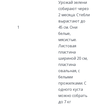
Урожай зелени
собирают через
2 месяца. Стебли
вырастают до
1
45 см. Они
белые,
мясистые.
Листовая
пластина
шириной 20 см,
пластина
овальная, с
белыми
прожилками. С
одного куста
можно собрать
до 7 кг