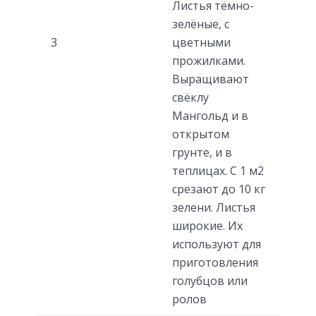
Листья тёмно-
зелёные, с
3
цветными
прожилками.
Выращивают
свёклу
Мангольд и в
открытом
грунте, и в
теплицах. С 1 м2
срезают до 10 кг
зелени. Листья
широкие. Их
используют для
приготовления
голубцов или
ролов