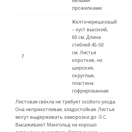
белыми
прожилками
Желточерешковый
– куст высокий,
60 см. Длина
стеблей 45-50
см. Листья
7
короткие, но
широкие,
округлые,
пластина
гофрированная
Листовая свёкла не требует особого ухода.
Она неприхотливая, хладостойкая. Листья
могут выдерживать заморозки до -5 С.
Высаживают Мангольд на хорошо