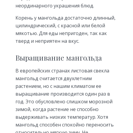
неординарного украшения блюд.
Корень у мангольда достаточно длинный,
цилиндрический, с красной или белой
мякотью. Для еды непригоден, так как
тверд и неприятен на вкус.
Выращивание мангольда
В европейских странах листовая свекла
мангольд считается двухлетним
растением, но с нашим климатом ее
выращивание производится один раз в
год. Это обусловлено слишком морозной
зимой, когда растение не способно
выдерживать низких температур. Хотя
мангольд способен спокойно переносить
относительно мягкую зиму. Не