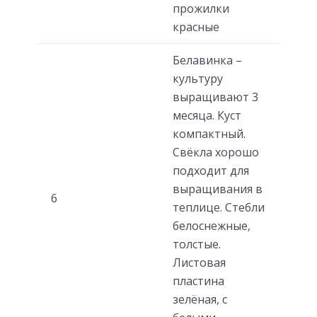
прожилки
красные
Белавинка –
культуру
выращивают 3
месяца. Куст
компактный.
Свёкла хорошо
подходит для
выращивания в
6
теплице. Стебли
белоснежные,
толстые.
Листовая
пластина
зелёная, с