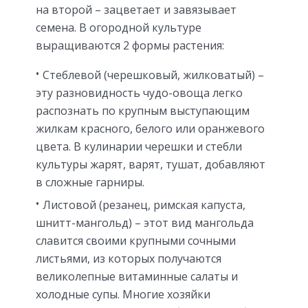
на второй – зацветает и завязывает
семена. В огородной культуре
выращиваются 2 формы растения:
Стеблевой (черешковый, жилковатый) –
эту разновидность чудо-овоща легко
распознать по крупным выступающим
жилкам красного, белого или оранжевого
цвета. В кулинарии черешки и стебли
культуры жарят, варят, тушат, добавляют
в сложные гарниры.
Листовой (резанец, римская капуста,
шнитт-мангольд) – этот вид мангольда
славится своими крупными сочными
листьями, из которых получаются
великолепные витаминные салаты и
холодные супы. Многие хозяйки