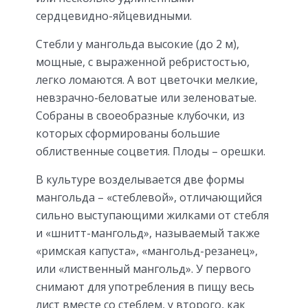
сердцевидно-яйцевидными.
Стебли у мангольда высокие (до 2 м),
мощные, с выраженной ребристостью,
легко ломаются. А вот цветочки мелкие,
невзрачно-беловатые или зеленоватые.
Собраны в своеобразные клубочки, из
которых сформированы большие
облиственные соцветия. Плоды – орешки.
В культуре возделывается две формы
мангольда – «стеблевой», отличающийся
сильно выступающими жилками от стебля
и «шнитт-мангольд», называемый также
«римская капуста», «мангольд-резанец»,
или «лиственный мангольд». У первого
снимают для употребления в пищу весь
лист вместе со стеблем, у второго, как