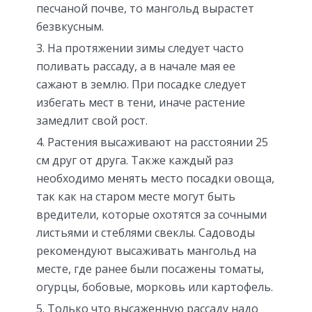
песчаной почве, то мангольд вырастет
безвкусным.
На протяжении зимы следует часто
поливать рассаду, а в начале мая ее
сажают в землю. При посадке следует
избегать мест в тени, иначе растение
замедлит свой рост.
Растения высаживают на расстоянии 25
см друг от друга. Также каждый раз
необходимо менять место посадки овоща,
так как на старом месте могут быть
вредители, которые охотятся за сочными
листьями и стеблями свеклы. Садоводы
рекомендуют высаживать мангольд на
месте, где ранее были посажены томаты,
огурцы, бобовые, морковь или картофель.
Только что высаженную рассаду надо