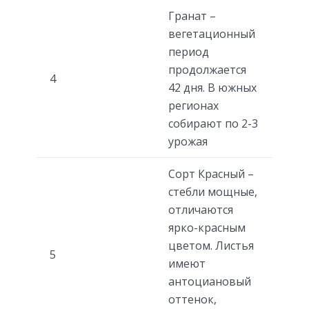
Гранат –
вегетационный
период
продолжается
4
42 дня. В южных
регионах
собирают по 2-3
урожая
Сорт Красный –
стебли мощные,
отличаются
ярко-красным
цветом. Листья
5
имеют
антоциановый
оттенок,