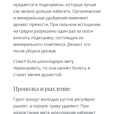
нуждается в подкормках, которых лучше
как можно дольше избегать. Органические
и минеральные удобрения изменяют
аромат пряности. При сильном истощении
на грядки разрешено один раз за сезон
вносить подкормку, состоящую из
минерального комплекса. Делают это
после уборки урожая.
Совет! Если шоколадную мяту
перекормить, то она начнет болеть и
станет менее душистой.
Прополка и рыхление
Грунт вокруг молодых кустов регулярно
рыхлят, а сорную траву удаляют. При
разрастании мята шоколадная набирает