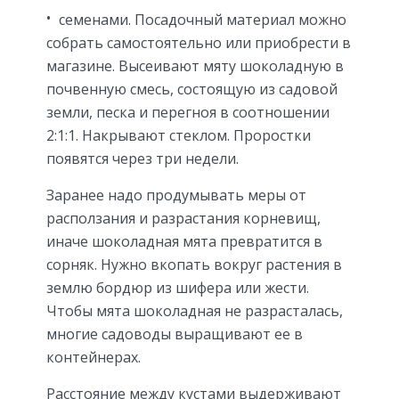
семенами. Посадочный материал можно
собрать самостоятельно или приобрести в
магазине. Высеивают мяту шоколадную в
почвенную смесь, состоящую из садовой
земли, песка и перегноя в соотношении
2:1:1. Накрывают стеклом. Проростки
появятся через три недели.
Заранее надо продумывать меры от
расползания и разрастания корневищ,
иначе шоколадная мята превратится в
сорняк. Нужно вкопать вокруг растения в
землю бордюр из шифера или жести.
Чтобы мята шоколадная не разрасталась,
многие садоводы выращивают ее в
контейнерах.
Расстояние между кустами выдерживают