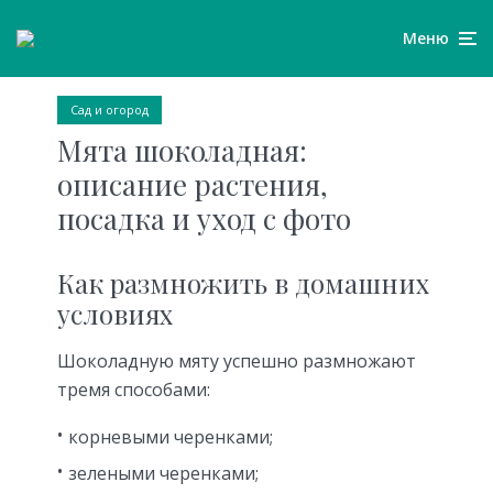
Меню
Сад и огород
Мята шоколадная:
описание растения,
посадка и уход с фото
Как размножить в домашних
условиях
Шоколадную мяту успешно размножают
тремя способами:
корневыми черенками;
зелеными черенками;