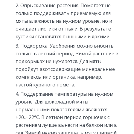
Опрыскивание растения. Помогает не
только поддерживать приемлемую для
мяты влажность на нужном уровне, но и
очищает листики от пыли. В результате
кустики становятся пышными и яркими.
Подкормка. Удобрения можно вносить
только в летний период. Зимой растение в
подкормках не нуждается. Для мяты
подойдут азотсодержащие минеральные
комплексы или органика, например,
настой куриного помета.
Поддержание температуры на нужном
уровне. Для шоколадной мяты
нормальными показателями являются
+20..+22°C. В летной период горшочек с
растением лучше вынести на балкон или в
сад. Зимой нужно защищать мяту ширмой