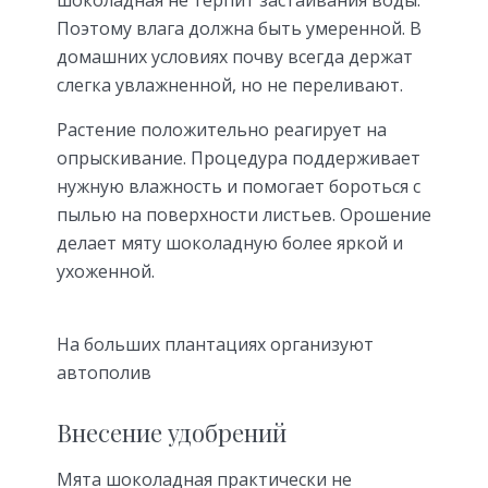
шоколадная не терпит застаивания воды.
Поэтому влага должна быть умеренной. В
домашних условиях почву всегда держат
слегка увлажненной, но не переливают.
Растение положительно реагирует на
опрыскивание. Процедура поддерживает
нужную влажность и помогает бороться с
пылью на поверхности листьев. Орошение
делает мяту шоколадную более яркой и
ухоженной.
На больших плантациях организуют
автополив
Внесение удобрений
Мята шоколадная практически не