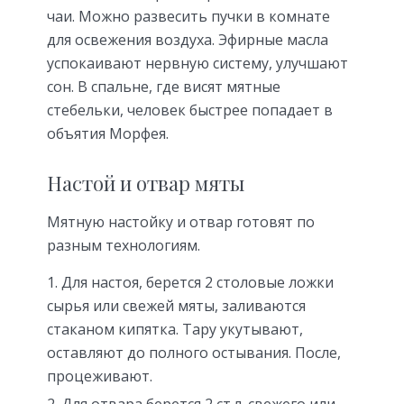
чаи. Можно развесить пучки в комнате
для освежения воздуха. Эфирные масла
успокаивают нервную систему, улучшают
сон. В спальне, где висят мятные
стебельки, человек быстрее попадает в
объятия Морфея.
Настой и отвар мяты
Мятную настойку и отвар готовят по
разным технологиям.
Для настоя, берется 2 столовые ложки
сырья или свежей мяты, заливаются
стаканом кипятка. Тару укутывают,
оставляют до полного остывания. После,
процеживают.
Для отвара берется 2 ст.л. свежего или