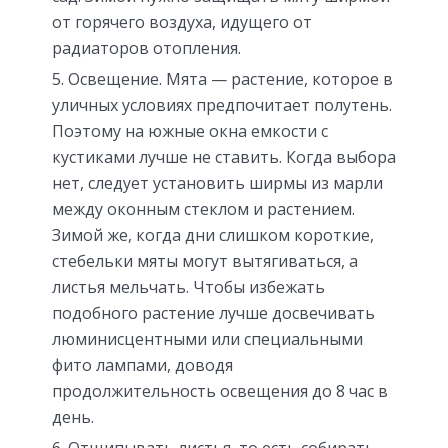
от горячего воздуха, идущего от
радиаторов отопления.
Освещение. Мята — растение, которое в
уличных условиях предпочитает полутень.
Поэтому на южные окна емкости с
кустиками лучше не ставить. Когда выбора
нет, следует установить ширмы из марли
между оконным стеклом и растением.
Зимой же, когда дни слишком короткие,
стебельки мяты могут вытягиваться, а
листья мельчать. Чтобы избежать
подобного растение лучше досвечивать
люминисцентными или специальными
фито лампами, доводя
продолжительность освещения до 8 час в
день.
Отщипывать листья, то есть собирать