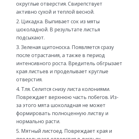
округлые отверстия. Свирепствует
активно сухой и теплой весной.
Цикадка. Выпивает сок из мяты
шоколадной. В результате листья
подсыхают.
Зеленая щитоноска. Появляется сразу
после отрастания, а также в период
интенсивного роста. Вредитель обгрызает
края листьев и проделывает круглые
отверстия.
Тля. Селится снизу листа колониями.
Повреждает верхнюю часть побегов. Из-
за этого мята шоколадная не может
формировать полноценную листву и
нормально расти.
Мятный листоед. Повреждает края и
проделывает отверстия в листьях.