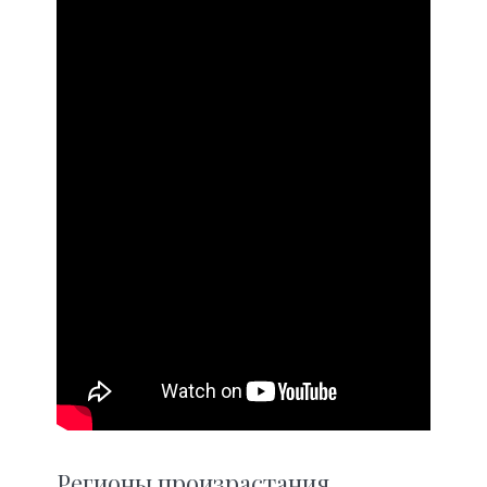
Регионы произрастания