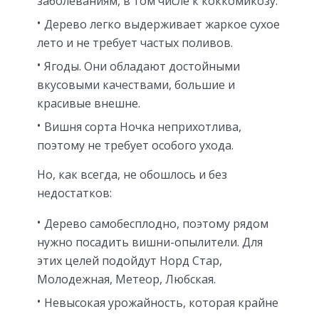
заболеваниям, в том числе к коккомикозу.
Дерево легко выдерживает жаркое сухое
лето и не требует частых поливов.
Ягоды. Они обладают достойными
вкусовыми качествами, большие и
красивые внешне.
Вишня сорта Ночка неприхотлива,
поэтому не требует особого ухода.
Но, как всегда, не обошлось и без
недостатков:
Дерево самобесплодно, поэтому рядом
нужно посадить вишни-опылители. Для
этих целей подойдут Норд Стар,
Молодежная, Метеор, Любская.
Невысокая урожайность, которая крайне