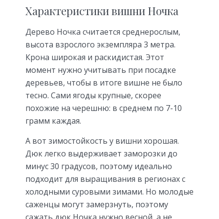
Характеристики вишни Ночка
Дерево Ночка считается среднерослым,
высота взрослого экземпляра 3 метра.
Крона широкая и раскидистая. Этот
момент нужно учитывать при посадке
деревьев, чтобы в итоге вишне не было
тесно. Сами ягоды крупные, скорее
похожие на черешню: в среднем по 7-10
грамм каждая.
А вот зимостойкость у вишни хорошая.
Дюк легко выдерживает заморозки до
минус 30 градусов, поэтому идеально
подходит для выращивания в регионах с
холодными суровыми зимами. Но молодые
саженцы могут замерзнуть, поэтому
сажать дюк Ночка нужно весной, а не