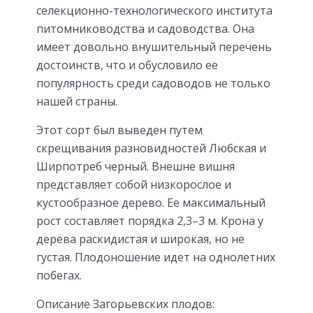
селекционно-технологического института
питомниководства и садоводства. Она
имеет довольно внушительный перечень
достоинств, что и обусловило ее
популярность среди садоводов не только
нашей страны.
Этот сорт был выведен путем
скрещивания разновидностей Любская и
Ширпотреб черный. Внешне вишня
представляет собой низкорослое и
кустообразное дерево. Ее максимальный
рост составляет порядка 2,3–3 м. Крона у
дерева раскидистая и широкая, но не
густая. Плодоношение идет на однолетних
побегах.
Описание Загорьевских плодов: