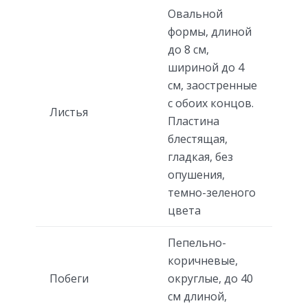
Овальной
формы, длиной
до 8 см,
шириной до 4
см, заостренные
с обоих концов.
Листья
Пластина
блестящая,
гладкая, без
опушения,
темно-зеленого
цвета
Пепельно-
коричневые,
Побеги
округлые, до 40
см длиной,