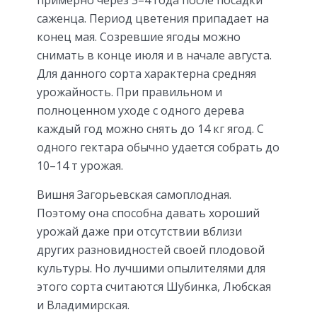
примерно через 3–4 года после посадки
саженца. Период цветения припадает на
конец мая. Созревшие ягоды можно
снимать в конце июля и в начале августа.
Для данного сорта характерна средняя
урожайность. При правильном и
полноценном уходе с одного дерева
каждый год можно снять до 14 кг ягод. С
одного гектара обычно удается собрать до
10–14 т урожая.
Вишня Загорьевская самоплодная.
Поэтому она способна давать хороший
урожай даже при отсутствии вблизи
других разновидностей своей плодовой
культуры. Но лучшими опылителями для
этого сорта считаются Шубинка, Любская
и Владимирская.