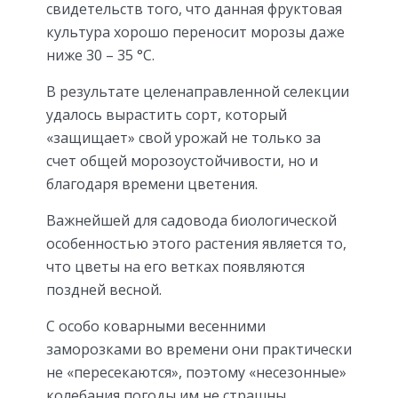
свидетельств того, что данная фруктовая
культура хорошо переносит морозы даже
ниже 30 – 35 °С.
В результате целенаправленной селекции
удалось вырастить сорт, который
«защищает» свой урожай не только за
счет общей морозоустойчивости, но и
благодаря времени цветения.
Важнейшей для садовода биологической
особенностью этого растения является то,
что цветы на его ветках появляются
поздней весной.
С особо коварными весенними
заморозками во времени они практически
не «пересекаются», поэтому «несезонные»
колебания погоды им не страшны.