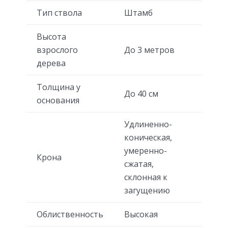
Тип ствола
Штамб
Высота
взрослого
До 3 метров
дерева
Толщина у
До 40 см
основания
Удлиненно-
коническая,
умеренно-
Крона
сжатая,
склонная к
загущению
Облиственность
Высокая