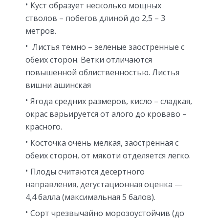
Куст образует несколько мощных
стволов – побегов длиной до 2,5 – 3
метров.
Листья темно – зеленые заостренные с
обеих сторон. Ветки отличаются
повышенной облиственностью. Листья
вишни ашинская
Ягода средних размеров, кисло – сладкая,
окрас варьируется от алого до кроваво –
красного.
Косточка очень мелкая, заостренная с
обеих сторон, от мякоти отделяется легко.
Плоды считаются десертного
направления, дегустационная оценка —
4,4 балла (максимальная 5 балов).
Сорт чрезвычайно морозоустойчив (до