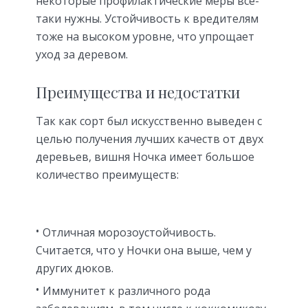
некоторые профилактические меры все-
таки нужны. Устойчивость к вредителям
тоже на высоком уровне, что упрощает
уход за деревом.
Преимущества и недостатки
Так как сорт был искусственно выведен с
целью получения лучших качеств от двух
деревьев, вишня Ночка имеет большое
количество преимуществ:
Отличная морозоустойчивость.
Считается, что у Ночки она выше, чем у
других дюков.
Иммунитет к различного рода