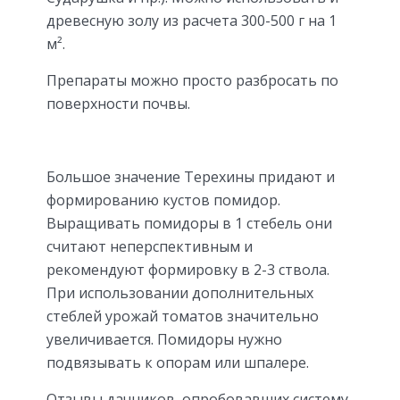
древесную золу из расчета 300-500 г на 1
м².
Препараты можно просто разбросать по
поверхности почвы.
Большое значение Терехины придают и
формированию кустов помидор.
Выращивать помидоры в 1 стебель они
считают неперспективным и
рекомендуют формировку в 2-3 ствола.
При использовании дополнительных
стеблей урожай томатов значительно
увеличивается. Помидоры нужно
подвязывать к опорам или шпалере.
Отзывы дачников, опробовавших систему