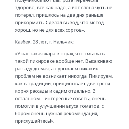
Получилось вот как: роза перенесла
здорово, все как надо, а вот слона чуть не
потерял, пришлось на два дня раньше
прикормить. Сделал вывод, что метод
хорош, но не для всех сортов».
Казбек, 28 лет, г. Нальчик:
«У нас такая жара в горах, что смысла в
такой пикировке вообще нет. Высаживаю
рассаду до мая, а с урожаем никаких
проблем не возникает никогда. Пикируем,
как в традиции, прищипывает две трети
корня рассады и садим отдельно. В
остальном – интересные советы, очень
помогли в улучшении вкуса томатов, с
бором очень нужная рекомендация,
прислушайтесь!».