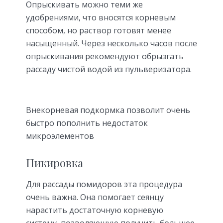
Опрыскивать можно теми же
удобрениями, что вносятся корневым
способом, но раствор готовят менее
насыщенный. Через несколько часов после
опрыскивания рекомендуют обрызгать
рассаду чистой водой из пульверизатора.
Внекорневая подкормка позволит очень
быстро пополнить недостаток
микроэлементов
Пикировка
Для рассады помидоров эта процедура
очень важна. Она помогает сеянцу
нарастить достаточную корневую