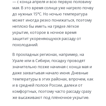
— с конца апреля и всю первую половину
мая. В это время солнце уже нагрело почву
до нужных 15°С. Но ночью температура
может иногда резко понижаться, поэтому
неплохо бы иметь на грядке лёгкое
укрытие, которое в ночное время
защитит укореняющуюся рассаду от
похолоданий.
В прохладных регионах, например, на
Урале или в Сибири, посадку проводят
значительно позже начиная с конца мая и
даже захватывая начало июня. Дневные
температуры в этих районах, впрочем, как
и в средней полосе России, далеки от
комфортных, поэтому часто рассаду сразу
же высаживают под плёночное укрытие.