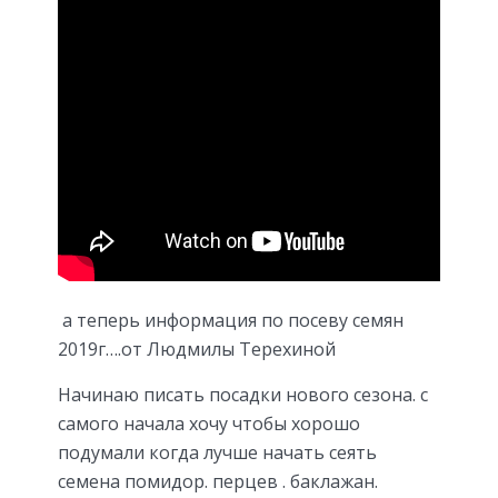
а теперь информация по посеву семян
2019г….от Людмилы Терехиной
Начинаю писать посадки нового сезона. с
самого начала хочу чтобы хорошо
подумали когда лучше начать сеять
семена помидор. перцев . баклажан.