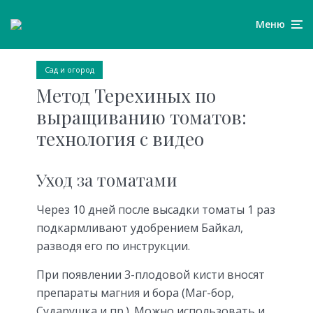
Меню
Сад и огород
Метод Терехиных по
выращиванию томатов:
технология с видео
Уход за томатами
Через 10 дней после высадки томаты 1 раз
подкармливают удобрением Байкал,
разводя его по инструкции.
При появлении 3-плодовой кисти вносят
препараты магния и бора (Маг-бор,
Сударушка и пр.). Можно использовать и