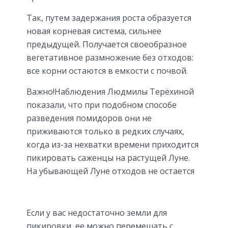
Так, путем задержания роста образуется
новая корневая система, сильнее
предыдущей. Получается своеобразное
вегетативное размножение без отходов:
все корни остаются в емкости с почвой.
Важно!Наблюдения Людмилы Терёхиной
показали, что при подобном способе
разведения помидоров они не
приживаются только в редких случаях,
когда из-за нехватки времени приходится
пикировать саженцы на растущей Луне.
На убывающей Луне отходов не остается
Если у вас недостаточно земли для
пикировки, ее можно перемешать с