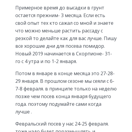
Примерное время до высадки в грунт
остается прежним- 3 месяца. Если есть
свой опыт тех кто сажал со мной и знаете
что можно меньше растить рассаду с
резкой то делайте как для вас лучше. Пишу
все хорошие дни для посева помидор.
Новый 2019 начинается в Скорпионе- 31-
го с 4 утра и по 1-2 января.
Потом в январе в конце месяца это 27-28-
29 января. В прошлом сезоне мы сеяли с 6-
7-8 февраля. в принципе только на неделю
позже чем посев конца января будущего
года. поэтому подумайте сами когда
лучше .
Февральский посев у нас 24-25 февраля.
тоже надо будет поразмышлять и