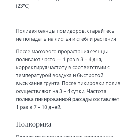
(23°С).
Поливая сеянцы помидоров, старайтесь
не попадать на листья и стебли растения
После массового прорастания сеянцы
поливают часто — 1 раз в 3 – 4 дня,
корректируя частоту в соответствии с
температурой воздуха и быстротой
высыхания грунта. После пикировки полив
осуществляют на 3 – 4 сутки. Частота
полива пикированной рассады составляет
1 раз в 7 – 10 дней.
Подкормка
Первая подкормка сеянцев проводится,