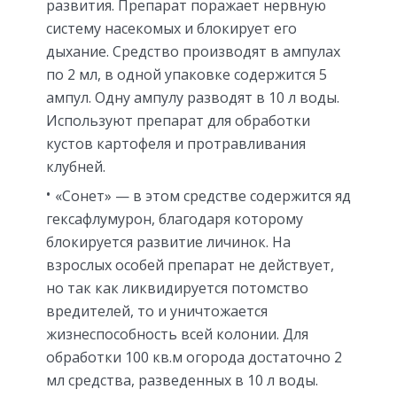
развития. Препарат поражает нервную
систему насекомых и блокирует его
дыхание. Средство производят в ампулах
по 2 мл, в одной упаковке содержится 5
ампул. Одну ампулу разводят в 10 л воды.
Используют препарат для обработки
кустов картофеля и протравливания
клубней.
«Сонет» — в этом средстве содержится яд
гексафлумурон, благодаря которому
блокируется развитие личинок. На
взрослых особей препарат не действует,
но так как ликвидируется потомство
вредителей, то и уничтожается
жизнеспособность всей колонии. Для
обработки 100 кв.м огорода достаточно 2
мл средства, разведенных в 10 л воды.