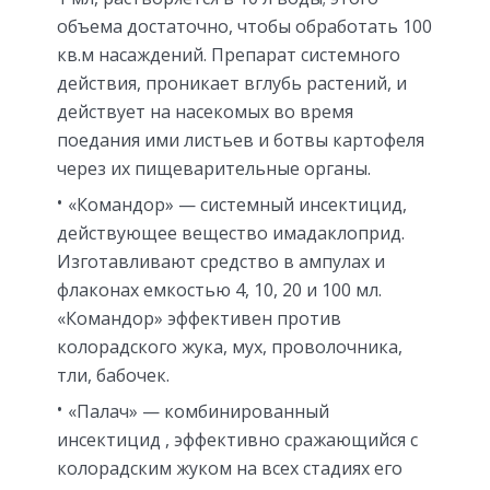
объема достаточно, чтобы обработать 100
кв.м насаждений. Препарат системного
действия, проникает вглубь растений, и
действует на насекомых во время
поедания ими листьев и ботвы картофеля
через их пищеварительные органы.
«Командор» — системный инсектицид,
действующее вещество имадаклоприд.
Изготавливают средство в ампулах и
флаконах емкостью 4, 10, 20 и 100 мл.
«Командор» эффективен против
колорадского жука, мух, проволочника,
тли, бабочек.
«Палач» — комбинированный
инсектицид , эффективно сражающийся с
колорадским жуком на всех стадиях его