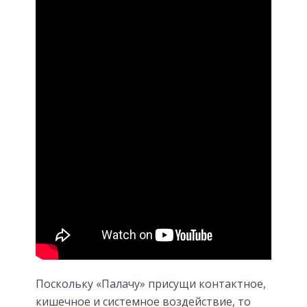
Поскольку «Палачу» присущи контактное,
кишечное и системное воздействие, то