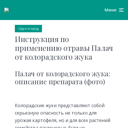
Меню
Сад и огород
Инструкция по
применению отравы Палач
от колорадского жука
Палач от колорадского жука:
описание препарата (фото)
Колорадские жуки представляют собой
серьезную опасность не только для
урожая картофеля, но и для всех растений
семейства пасленовых. Если не