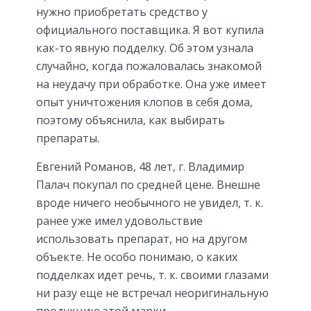
нужно приобретать средство у
официального поставщика. Я вот купила
как-то явную подделку. Об этом узнала
случайно, когда пожаловалась знакомой
на неудачу при обработке. Она уже имеет
опыт уничтожения клопов в себя дома,
поэтому объяснила, как выбирать
препараты.
Евгений Романов, 48 лет, г. Владимир
Палач покупал по средней цене. Внешне
вроде ничего необычного не увидел, т. к.
ранее уже имел удовольствие
использовать препарат, но на другом
объекте. Не особо понимаю, о каких
подделках идет речь, т. к. своими глазами
ни разу еще не встречал неоригинальную
продукцию этой марки.