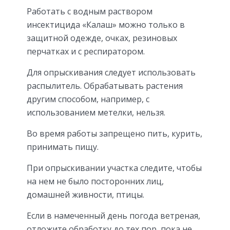
Работать с водным раствором
инсектицида «Калаш» можно только в
защитной одежде, очках, резиновых
перчатках и с респиратором.
Для опрыскивания следует использовать
распылитель. Обрабатывать растения
другим способом, например, с
использованием метелки, нельзя.
Во время работы запрещено пить, курить,
принимать пищу.
При опрыскивании участка следите, чтобы
на нем не было посторонних лиц,
домашней живности, птицы.
Если в намеченный день погода ветреная,
отложите обработку до тех пор, пока не